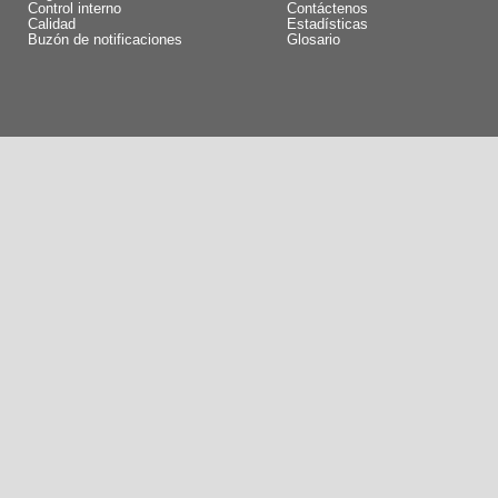
Control interno
Contáctenos
Calidad
Estadísticas
Buzón de notificaciones
Glosario