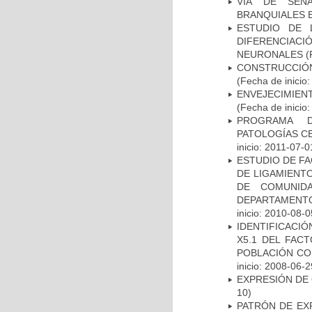
VÍA DE SEÑ
BRANQUIALES E
ESTUDIO DE 
DIFERENCIA
NEURONALES
(
CONSTRUCCIÓN
(Fecha de inicio
ENVEJECIMIE
(Fecha de inicio
PROGRAMA D
PATOLOGÍAS C
inicio: 2011-07-0
ESTUDIO DE FA
DE LIGAMIENTO
DE COMUNID
DEPARTAMENTO
inicio: 2010-08-0
IDENTIFICACIÓ
X5.1 DEL FAC
POBLACIÓN CO
inicio: 2008-06-2
EXPRESIÓN DE
10)
PATRÓN DE EX