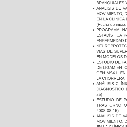
BRANQUIALES Y
ANALISIS DE V
MOVIMIENTO, 
EN LA CLINIC
(Fecha de inicio
PROGRAMA NA
ESTADÍSTICA 
ENFERMEDAD D
NEUROPROTECC
VIAS DE SUPE
EN MODELOS D
ESTUDIO DE FA
DE LIGAMIENTO
GEN MSX1, EN
LA CHORRERA,
ANÁLISIS CLÍ
DIAGNÓSTICO 
25)
ESTUDIO DE P
TRASTORNO O
2008-08-15)
ANÁLISIS DE V
MOVIMIENTO, 
EN LA CLÍNICA