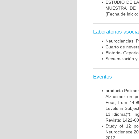
ESTUDIO DE LA
MUESTRA DE 
(Fecha de inicio
Laboratorios asoci
Neurociencias, P
Cuarto de nevera
Bioterio- Cepario
Secuenciación y 
Eventos
producto:Poli
Alzheimer en po
Four; from 44,9
Levels in Subject
13 Idioma(*): In
Revista: 1422-00
Study of 12 pol
Neurociensce 20
2012.