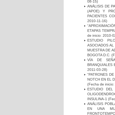
08-15)
ANÁLISIS DE 
(APOE) Y PR
PACIENTES C
2010-11-16)
“APROXIMACIÒN
ETAPAS TEMPR
de inicio: 2010-0
ESTUDIO PIL
ASOCIADOS AL 
MUESTRA DE A
BOGOTA D.C.
(F
VÍA DE SEÑ
BRANQUIALES E
2011-03-28)
“PATRONES DE
NOTCH EN EL 
(Fecha de inicio
ESTUDIO DEL
OLIGODENDRO
INSULINA-1
(Fec
ANÁLISIS POB
EN UNA MUE
FRONTOTEMPO