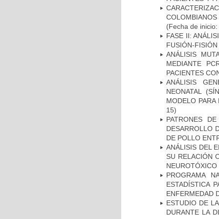
CARACTERIZACI
COLOMBIANOS
(Fecha de inicio
FASE II: ANÁLI
FUSIÓN-FISIÓN
ANÁLISIS MUT
MEDIANTE PC
PACIENTES CON
ANÁLISIS GE
NEONATAL (S
MODELO PARA 
15)
PATRONES DE
DESARROLLO D
DE POLLO ENTR
ANÁLISIS DEL 
SU RELACIÓN C
NEUROTÓXICO
PROGRAMA NA
ESTADÍSTICA 
ENFERMEDAD D
ESTUDIO DE L
DURANTE LA D