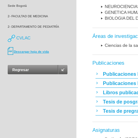
Sede Bogotá
NEUROCIENCIA
GENETICA HUM
2- FACULTAD DE MEDICINA
BIOLOGIA DEL
2- DEPARTAMENTO DE PEDIATRÍA
Áreas de investigac
CVLAC
Ciencias de la sa
Descargar hoja de vida
Publicaciones
Regresar
Publicaciones 
Publicaciones
Libros publica
Tesis de posg
Tesis de pregr
Asignaturas