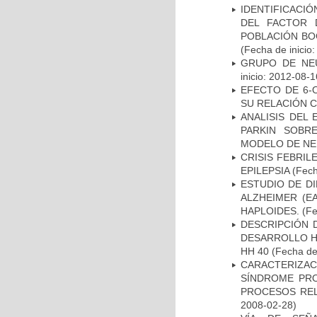
IDENTIFICACIÓ
DEL FACTOR 
POBLACIÓN BOG
(Fecha de inicio
GRUPO DE NEU
inicio: 2012-08-1
EFECTO DE 6-
SU RELACIÓN CO
ANALISIS DEL
PARKIN SOBRE
MODELO DE NE
CRISIS FEBRIL
EPILEPSIA
(Fech
ESTUDIO DE D
ALZHEIMER (E
HAPLOIDES.
(Fe
DESCRIPCIÓN 
DESARROLLO HI
HH 40
(Fecha de 
CARACTERIZAC
SÍNDROME PRO
PROCESOS REL
2008-02-28)