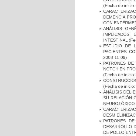
(Fecha de inicio
CARACTERIZAC
DEMENCIA FR
CON ENFERMED
ANÁLISIS GE
IMPLICADOS 
INTESTINAL
(Fec
ESTUDIO DE 
PACIENTES C
2008-11-09)
PATRONES DE 
NOTCH EN PROM
(Fecha de inicio
CONSTRUCCIÓN
(Fecha de inicio
ANÁLISIS DEL 
SU RELACIÓN C
NEUROTÓXICO
CARACTERIZAC
DESMIELINIZA
PATRONES DE
DESARROLLO D
DE POLLO ENTR