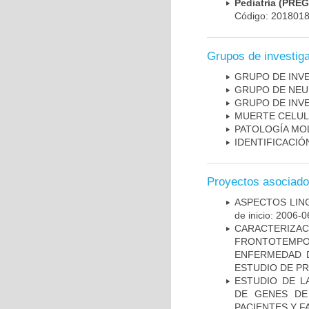
Pediatría (PRE
Código: 201801
Grupos de investig
GRUPO DE INV
GRUPO DE NEU
GRUPO DE INV
MUERTE CELU
PATOLOGÍA MO
IDENTIFICACI
Proyectos asociad
ASPECTOS LIN
de inicio: 2006-0
CARACTERIZA
FRONTOTEMP
ENFERMEDAD D
ESTUDIO DE P
ESTUDIO DE L
DE GENES DE
PACIENTES Y F