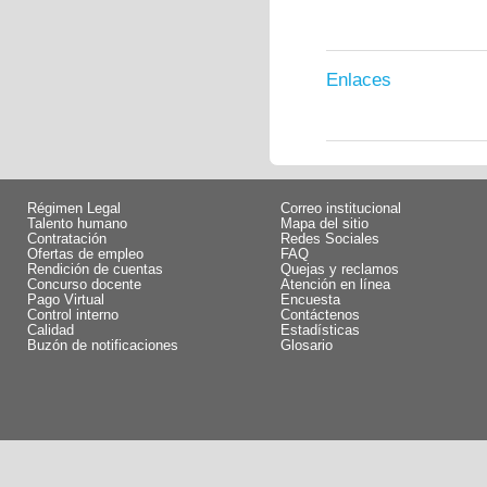
Enlaces
Régimen Legal
Correo institucional
Talento humano
Mapa del sitio
Contratación
Redes Sociales
Ofertas de empleo
FAQ
Rendición de cuentas
Quejas y reclamos
Concurso docente
Atención en línea
Pago Virtual
Encuesta
Control interno
Contáctenos
Calidad
Estadísticas
Buzón de notificaciones
Glosario