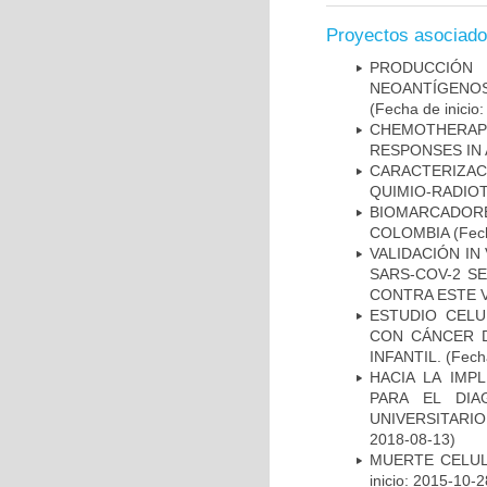
Proyectos asociad
PRODUCCIÓN 
NEOANTÍGENOS
(Fecha de inicio
CHEMOTHERAPY
RESPONSES IN 
CARACTERIZAC
QUIMIO-RADIO
BIOMARCADOR
COLOMBIA
(Fech
VALIDACIÓN IN
SARS-COV-2 S
CONTRA ESTE 
ESTUDIO CELU
CON CÁNCER 
INFANTIL.
(Fecha
HACIA LA IMP
PARA EL DIA
UNIVERSITARIO
2018-08-13)
MUERTE CELUL
inicio: 2015-10-2