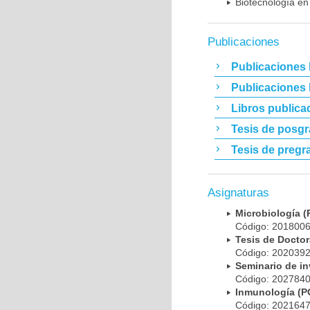
Biotecnología en
Publicaciones
Publicaciones 
Publicaciones
Libros publica
Tesis de posg
Tesis de pregr
Asignaturas
Microbiología
Código: 20180
Tesis de Doct
Código: 20203
Seminario de i
Código: 20278
Inmunología (
Código: 20216