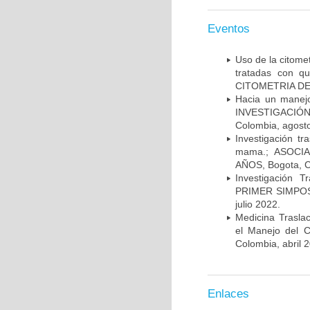
Eventos
Uso de la citome
tratadas con 
CITOMETRIA DE 
Hacia un manej
INVESTIGACIÓN
Colombia, agost
Investigación t
mama.; ASOCI
AÑOS, Bogota, C
Investigación 
PRIMER SIMPOS
julio 2022.
Medicina Trasla
el Manejo del
Colombia, abril 
Enlaces