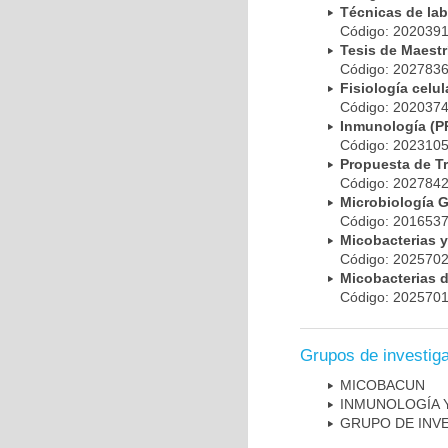
Técnicas de la
Código: 20203
Tesis de Maest
Código: 20278
Fisiología cel
Código: 20203
Inmunología (
Código: 20231
Propuesta de T
Código: 20278
Microbiología 
Código: 20165
Micobacterias 
Código: 20257
Micobacterias 
Código: 20257
Grupos de investig
MICOBAC­UN
INMUNOLOGÍA 
GRUPO DE INV