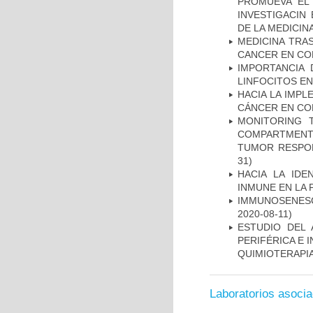
PROMUEVA EL 
INVESTIGACIN
DE LA MEDICIN
MEDICINA TRA
CANCER EN CO
IMPORTANCIA 
LINFOCITOS EN
HACIA LA IMPL
CÁNCER EN CO
MONITORING 
COMPARTMENTS
TUMOR RESPO
31)
HACIA LA IDE
INMUNE EN LA
IMMUNOSENESC
2020-08-11)
ESTUDIO DEL
PERIFÉRICA E 
QUIMIOTERAPI
Laboratorios asoci