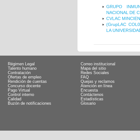
GRUPO INMUN
NACIONAL DE 
CVLAC MINCIEN
(GrupLAC COL
LA UNIVERSIDA
Régimen Legal
Correo institucional
Talento humano
Mapa del sitio
Contratación
Redes Sociales
Ofertas de empleo
FAQ
Rendición de cuentas
Quejas y reclamos
Concurso docente
Atención en línea
Pago Virtual
Encuesta
Control interno
Contáctenos
Calidad
Estadísticas
Buzón de notificaciones
Glosario