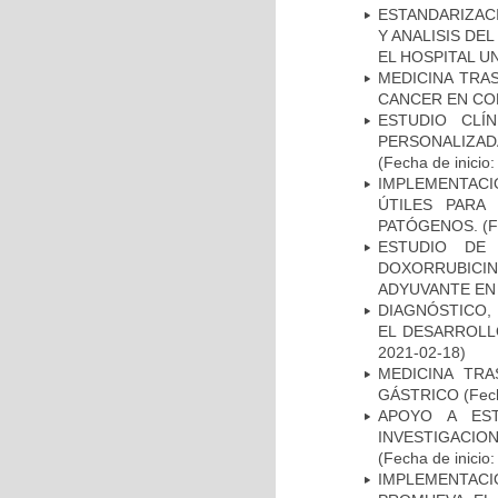
ESTANDARIZAC
Y ANALISIS DE
EL HOSPITAL U
MEDICINA TRA
CANCER EN CO
ESTUDIO CLÍ
PERSONALIZA
(Fecha de inicio
IMPLEMENTACIÓ
ÚTILES PARA
PATÓGENOS.
(F
ESTUDIO DE
DOXORRUBICI
ADYUVANTE EN
DIAGNÓSTICO,
EL DESARROLL
2021-02-18)
MEDICINA TR
GÁSTRICO
(Fech
APOYO A ES
INVESTIGACIO
(Fecha de inicio
IMPLEMENTAC