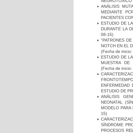
NEUROTÓXICO
ANÁLISIS MUT
MEDIANTE PC
PACIENTES CON
ESTUDIO DE L
DURANTE LA D
08-15)
“PATRONES DE
NOTCH EN EL 
(Fecha de inicio
ESTUDIO DE LA
MUESTRA DE 
(Fecha de inicio
CARACTERIZA
FRONTOTEMP
ENFERMEDAD D
ESTUDIO DE P
ANÁLISIS GE
NEONATAL (S
MODELO PARA 
15)
CARACTERIZAC
SÍNDROME PRO
PROCESOS REL