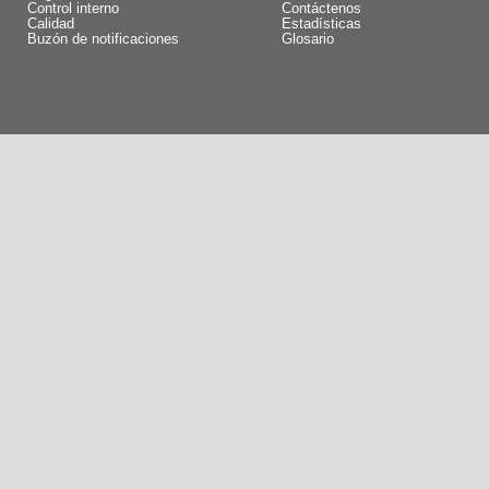
Control interno
Contáctenos
Calidad
Estadísticas
Buzón de notificaciones
Glosario