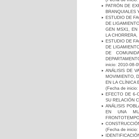
PATRÓN DE EX
BRANQUIALES Y
ESTUDIO DE FA
DE LIGAMIENTO
GEN MSX1, EN
LA CHORRERA,
ESTUDIO DE FA
DE LIGAMIENTO
DE COMUNID
DEPARTAMENTO
inicio: 2010-08-0
ANÁLISIS DE V
MOVIMIENTO, 
EN LA CLÍNICA
(Fecha de inicio
EFECTO DE 6-
SU RELACIÓN CO
ANÁLISIS POB
EN UNA MUE
FRONTOTEMPO
CONSTRUCCIÓN
(Fecha de inicio
IDENTIFICACIÓ