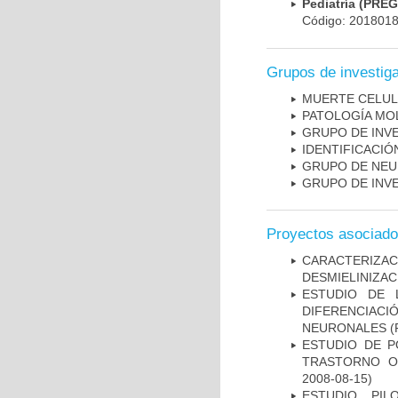
Pediatría (PRE
Código: 201801
Grupos de investig
MUERTE CELU
PATOLOGÍA MO
GRUPO DE INV
IDENTIFICACI
GRUPO DE NEU
GRUPO DE INV
Proyectos asociad
CARACTERIZAC
DESMIELINIZA
ESTUDIO DE 
DIFERENCIA
NEURONALES
(
ESTUDIO DE P
TRASTORNO O
2008-08-15)
ESTUDIO PIL