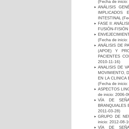
(Fecha de inicio
ANÁLISIS GE
IMPLICADOS 
INTESTINAL
(Fec
FASE II: ANÁLI
FUSIÓN-FISIÓN
ENVEJECIMIE
(Fecha de inicio
ANÁLISIS DE 
(APOE) Y PR
PACIENTES C
2010-11-16)
ANALISIS DE V
MOVIMIENTO, 
EN LA CLINIC
(Fecha de inicio
ASPECTOS LIN
de inicio: 2006-0
VÍA DE SEÑ
BRANQUIALES E
2011-03-28)
GRUPO DE NEU
inicio: 2012-08-1
VÍA DE SEÑ