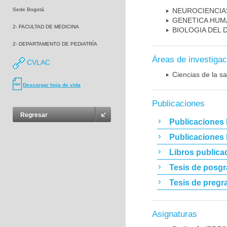
Sede Bogotá
NEUROCIENCIA
GENETICA HUM
2- FACULTAD DE MEDICINA
BIOLOGIA DEL
2- DEPARTAMENTO DE PEDIATRÍA
Áreas de investigac
CVLAC
Ciencias de la sa
Descargar hoja de vida
Publicaciones
Regresar
Publicaciones 
Publicaciones
Libros publica
Tesis de posg
Tesis de pregr
Asignaturas