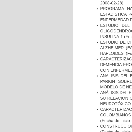
2008-02-28)
PROGRAMA NA
ESTADÍSTICA 
ENFERMEDAD D
ESTUDIO DEL
OLIGODENDRO
INSULINA-1
(Fec
ESTUDIO DE D
ALZHEIMER (E
HAPLOIDES.
(Fe
CARACTERIZAC
DEMENCIA FR
CON ENFERMED
ANALISIS DEL
PARKIN SOBRE
MODELO DE NE
ANÁLISIS DEL 
SU RELACIÓN C
NEUROTÓXICO
CARACTERIZACI
COLOMBIANOS
(Fecha de inicio
CONSTRUCCIÓN
(Fecha de inicio