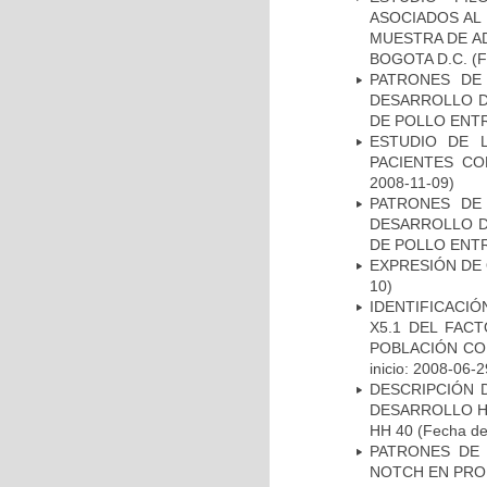
ASOCIADOS AL 
MUESTRA DE A
BOGOTA D.C.
(F
PATRONES DE
DESARROLLO D
DE POLLO ENTR
ESTUDIO DE 
PACIENTES C
2008-11-09)
PATRONES DE
DESARROLLO D
DE POLLO ENTR
EXPRESIÓN DE
10)
IDENTIFICACIÓ
X5.1 DEL FAC
POBLACIÓN CO
inicio: 2008-06-2
DESCRIPCIÓN 
DESARROLLO HI
HH 40
(Fecha de 
PATRONES DE 
NOTCH EN PROM