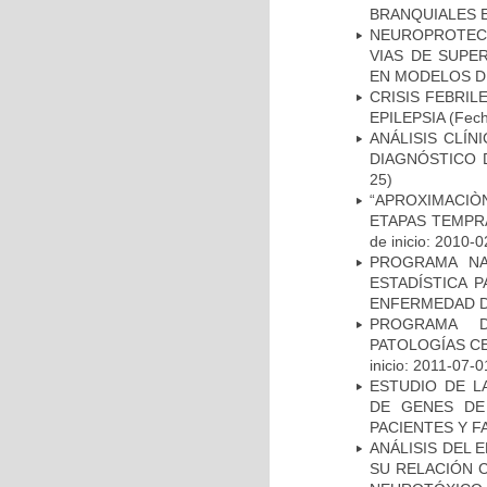
BRANQUIALES E
NEUROPROTECC
VIAS DE SUPE
EN MODELOS D
CRISIS FEBRIL
EPILEPSIA
(Fech
ANÁLISIS CLÍ
DIAGNÓSTICO 
25)
“APROXIMACIÒN
ETAPAS TEMPR
de inicio: 2010-0
PROGRAMA NA
ESTADÍSTICA 
ENFERMEDAD D
PROGRAMA D
PATOLOGÍAS C
inicio: 2011-07-0
ESTUDIO DE L
DE GENES DE
PACIENTES Y F
ANÁLISIS DEL 
SU RELACIÓN C