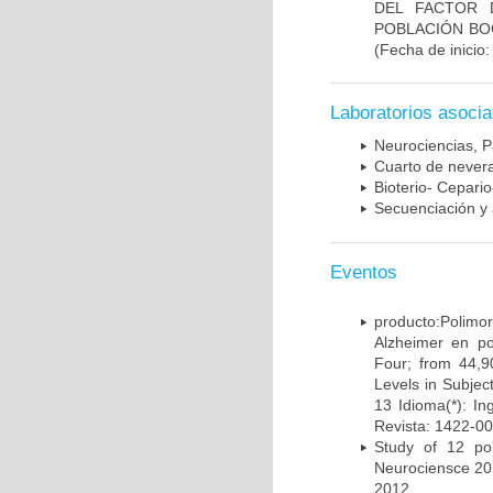
DEL FACTOR 
POBLACIÓN BOG
(Fecha de inicio
Laboratorios asoci
Neurociencias, P
Cuarto de nevera
Bioterio- Cepario
Secuenciación y 
Eventos
producto:Poli
Alzheimer en po
Four; from 44,9
Levels in Subject
13 Idioma(*): In
Revista: 1422-00
Study of 12 pol
Neurociensce 20
2012.