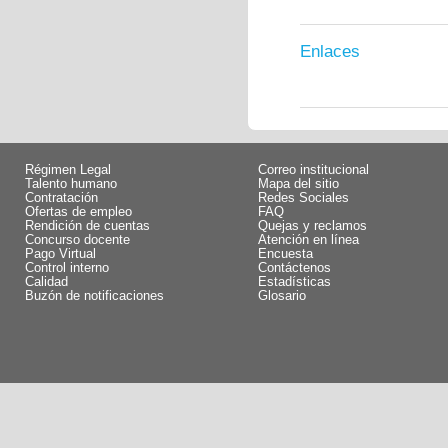
Enlaces
Régimen Legal
Correo institucional
Talento humano
Mapa del sitio
Contratación
Redes Sociales
Ofertas de empleo
FAQ
Rendición de cuentas
Quejas y reclamos
Concurso docente
Atención en línea
Pago Virtual
Encuesta
Control interno
Contáctenos
Calidad
Estadísticas
Buzón de notificaciones
Glosario