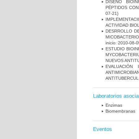
DISEÑO BIOI
PÉPTIDOS CON
07-21)
IMPLEMENTACI
ACTIVIDAD BIO
DESRROLLO DE
MICOBACTERI
inicio: 2010-08-0
ESTUDIO BIOIN
MYCOBACTERIU
NUEVOS ANTI
EVALUACIÓN 
ANTIMICROB
ANTITUBERCU
Laboratorios asoci
Enzimas
Biomembranas
Eventos