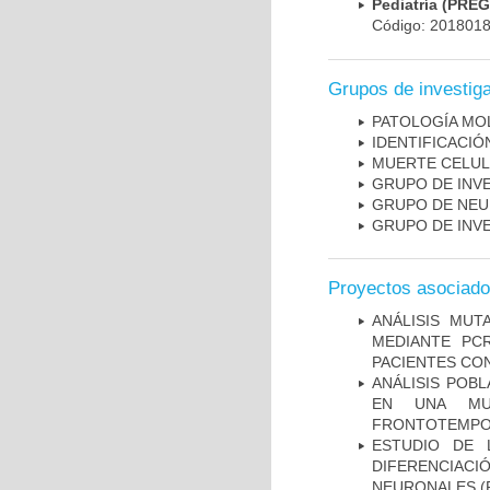
Pediatría (PRE
Código: 201801
Grupos de investig
PATOLOGÍA MO
IDENTIFICACI
MUERTE CELU
GRUPO DE INV
GRUPO DE NEU
GRUPO DE INV
Proyectos asociad
ANÁLISIS MUT
MEDIANTE PC
PACIENTES CON
ANÁLISIS POB
EN UNA MUE
FRONTOTEMPO
ESTUDIO DE 
DIFERENCIA
NEURONALES
(