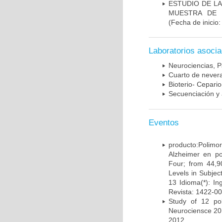
ESTUDIO DE LA
MUESTRA DE 
(Fecha de inicio
Laboratorios asoci
Neurociencias, P
Cuarto de nevera
Bioterio- Cepario
Secuenciación y 
Eventos
producto:Poli
Alzheimer en po
Four; from 44,9
Levels in Subject
13 Idioma(*): In
Revista: 1422-00
Study of 12 pol
Neurociensce 20
2012.