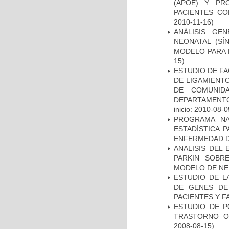
(APOE) Y PR
PACIENTES C
2010-11-16)
ANÁLISIS GE
NEONATAL (S
MODELO PARA 
15)
ESTUDIO DE FA
DE LIGAMIENTO
DE COMUNID
DEPARTAMENTO
inicio: 2010-08-0
PROGRAMA NA
ESTADÍSTICA 
ENFERMEDAD D
ANALISIS DEL
PARKIN SOBRE
MODELO DE NE
ESTUDIO DE L
DE GENES DE
PACIENTES Y F
ESTUDIO DE P
TRASTORNO O
2008-08-15)