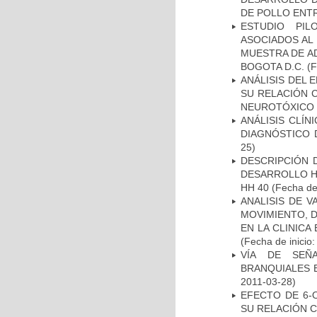
DE POLLO ENTR
ESTUDIO PIL
ASOCIADOS AL 
MUESTRA DE A
BOGOTA D.C.
(F
ANÁLISIS DEL 
SU RELACIÓN C
NEUROTÓXICO
ANÁLISIS CLÍ
DIAGNÓSTICO 
25)
DESCRIPCIÓN 
DESARROLLO HI
HH 40
(Fecha de 
ANALISIS DE V
MOVIMIENTO, 
EN LA CLINIC
(Fecha de inicio
VÍA DE SEÑ
BRANQUIALES E
2011-03-28)
EFECTO DE 6-
SU RELACIÓN CO