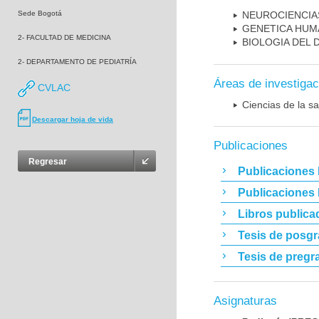
Sede Bogotá
NEUROCIENCIA
GENETICA HUM
2- FACULTAD DE MEDICINA
BIOLOGIA DEL
2- DEPARTAMENTO DE PEDIATRÍA
Áreas de investigac
CVLAC
Ciencias de la sa
Descargar hoja de vida
Publicaciones
Regresar
Publicaciones 
Publicaciones
Libros publica
Tesis de posg
Tesis de pregr
Asignaturas