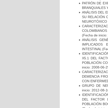
PATRÓN DE EX
BRANQUIALES Y
ANÁLISIS DEL 
SU RELACIÓN C
NEUROTÓXICO
CARACTERIZACI
COLOMBIANOS
(Fecha de inicio
ANÁLISIS GE
IMPLICADOS 
INTESTINAL
(Fec
IDENTIFICACIÓ
X5.1 DEL FAC
POBLACIÓN CO
inicio: 2008-06-2
CARACTERIZAC
DEMENCIA FR
CON ENFERMED
GRUPO DE NEU
inicio: 2012-08-1
IDENTIFICACIÓ
DEL FACTOR 
POBLACIÓN BOG