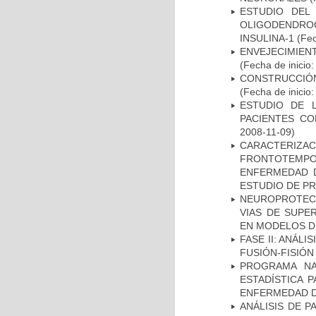
ESTUDIO DEL
OLIGODENDRO
INSULINA-1
(Fec
ENVEJECIMIE
(Fecha de inicio
CONSTRUCCIÓN
(Fecha de inicio
ESTUDIO DE 
PACIENTES C
2008-11-09)
CARACTERIZA
FRONTOTEMP
ENFERMEDAD D
ESTUDIO DE P
NEUROPROTECC
VIAS DE SUPE
EN MODELOS D
FASE II: ANÁLI
FUSIÓN-FISIÓN
PROGRAMA NA
ESTADÍSTICA 
ENFERMEDAD D
ANÁLISIS DE 