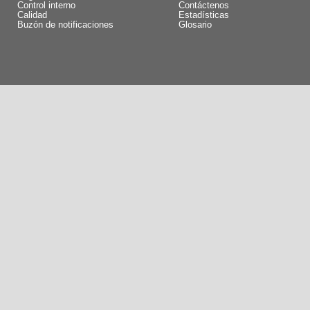
Control interno
Contáctenos
Calidad
Estadísticas
Buzón de notificaciones
Glosario