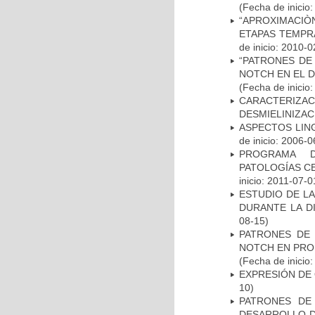
(Fecha de inicio
“APROXIMACIÒN
ETAPAS TEMPR
de inicio: 2010-0
“PATRONES DE
NOTCH EN EL 
(Fecha de inicio
CARACTERIZAC
DESMIELINIZA
ASPECTOS LIN
de inicio: 2006-0
PROGRAMA D
PATOLOGÍAS C
inicio: 2011-07-0
ESTUDIO DE L
DURANTE LA D
08-15)
PATRONES DE 
NOTCH EN PROM
(Fecha de inicio
EXPRESIÓN DE
10)
PATRONES DE
DESARROLLO D