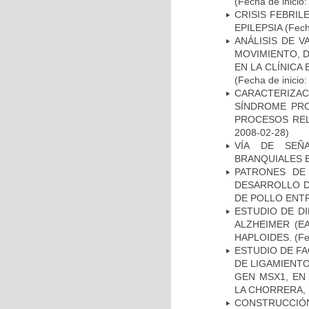
(Fecha de inicio
CRISIS FEBRIL
EPILEPSIA
(Fech
ANÁLISIS DE V
MOVIMIENTO, 
EN LA CLÍNICA
(Fecha de inicio
CARACTERIZAC
SÍNDROME PRO
PROCESOS REL
2008-02-28)
VÍA DE SEÑ
BRANQUIALES E
PATRONES DE
DESARROLLO D
DE POLLO ENTR
ESTUDIO DE D
ALZHEIMER (E
HAPLOIDES.
(Fe
ESTUDIO DE FA
DE LIGAMIENTO
GEN MSX1, EN
LA CHORRERA,
CONSTRUCCIÓN