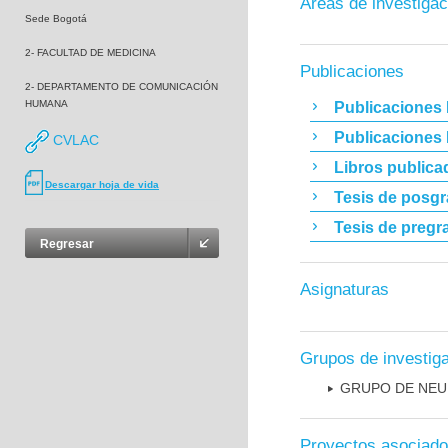
Áreas de investigac
Sede Bogotá
2- FACULTAD DE MEDICINA
Publicaciones
2- DEPARTAMENTO DE COMUNICACIÓN
HUMANA
Publicaciones 
Publicaciones
CVLAC
Libros publica
Descargar hoja de vida
Tesis de posg
Tesis de pregr
Regresar
Asignaturas
Grupos de investig
GRUPO DE NEU
Proyectos asociad