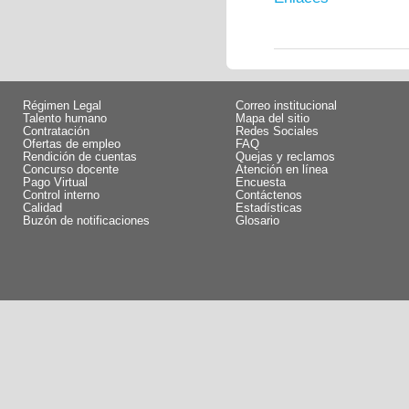
Régimen Legal
Correo institucional
Talento humano
Mapa del sitio
Contratación
Redes Sociales
Ofertas de empleo
FAQ
Rendición de cuentas
Quejas y reclamos
Concurso docente
Atención en línea
Pago Virtual
Encuesta
Control interno
Contáctenos
Calidad
Estadísticas
Buzón de notificaciones
Glosario