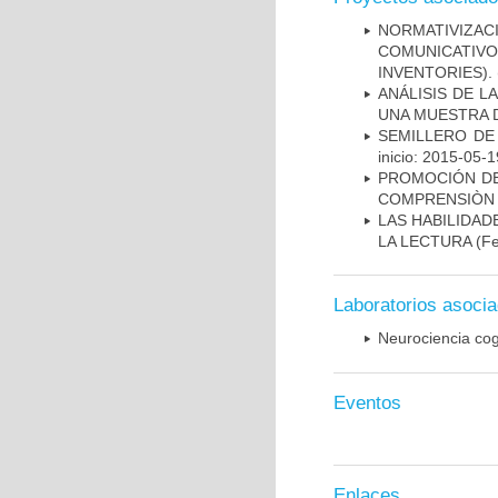
NORMATIVIZACI
COMUNICATI
INVENTORIES).
ANÁLISIS DE L
UNA MUESTRA 
SEMILLERO DE
inicio: 2015-05-1
PROMOCIÓN DE 
COMPRENSIÒN 
LAS HABILIDA
LA LECTURA
(Fe
Laboratorios asoci
Neurociencia cog
Eventos
Enlaces