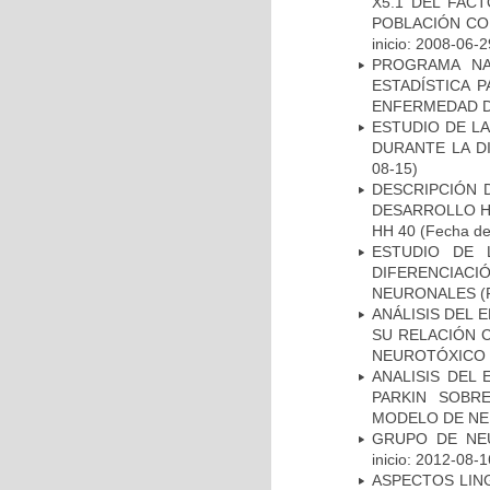
X5.1 DEL FAC
POBLACIÓN CO
inicio: 2008-06-2
PROGRAMA NA
ESTADÍSTICA 
ENFERMEDAD D
ESTUDIO DE L
DURANTE LA D
08-15)
DESCRIPCIÓN 
DESARROLLO HI
HH 40
(Fecha de 
ESTUDIO DE 
DIFERENCIA
NEURONALES
(
ANÁLISIS DEL 
SU RELACIÓN C
NEUROTÓXICO
ANALISIS DEL
PARKIN SOBRE
MODELO DE NE
GRUPO DE NEU
inicio: 2012-08-1
ASPECTOS LIN