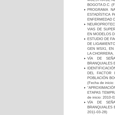
BOGOTA D.C.
(F
PROGRAMA NA
ESTADÍSTICA 
ENFERMEDAD D
NEUROPROTECC
VIAS DE SUPE
EN MODELOS D
ESTUDIO DE FA
DE LIGAMIENTO
GEN MSX1, EN
LA CHORRERA,
VÍA DE SEÑ
BRANQUIALES E
IDENTIFICACIÓ
DEL FACTOR 
POBLACIÓN BOG
(Fecha de inicio
“APROXIMACIÒN
ETAPAS TEMPR
de inicio: 2010-0
VÍA DE SEÑ
BRANQUIALES E
2011-03-28)