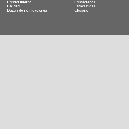
Control interno
Contáctenos
Calidad
Estadísticas
Buzón de notificaciones
Glosario