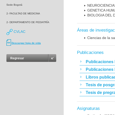
Sede Bogotá
NEUROCIENCIA
GENETICA HUM
2- FACULTAD DE MEDICINA
BIOLOGIA DEL
2- DEPARTAMENTO DE PEDIATRÍA
Áreas de investigac
CVLAC
Ciencias de la sa
Descargar hoja de vida
Publicaciones
Regresar
Publicaciones 
Publicaciones
Libros publica
Tesis de posg
Tesis de pregr
Asignaturas