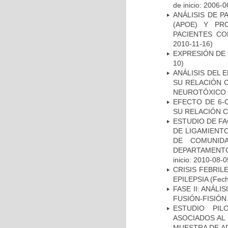
de inicio: 2006-0
ANÁLISIS DE 
(APOE) Y PR
PACIENTES C
2010-11-16)
EXPRESIÓN DE
10)
ANÁLISIS DEL 
SU RELACIÓN C
NEUROTÓXICO
EFECTO DE 6-
SU RELACIÓN CO
ESTUDIO DE FA
DE LIGAMIENTO
DE COMUNID
DEPARTAMENTO
inicio: 2010-08-0
CRISIS FEBRIL
EPILEPSIA
(Fech
FASE II: ANÁLI
FUSIÓN-FISIÓN
ESTUDIO PIL
ASOCIADOS AL 
MUESTRA DE A