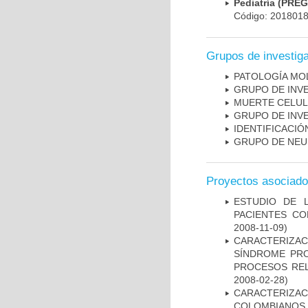
Pediatría (PRE
Código: 201801
Grupos de investig
PATOLOGÍA MO
GRUPO DE INV
MUERTE CELU
GRUPO DE INV
IDENTIFICACI
GRUPO DE NEU
Proyectos asociad
ESTUDIO DE 
PACIENTES C
2008-11-09)
CARACTERIZAC
SÍNDROME PRO
PROCESOS REL
2008-02-28)
CARACTERIZACI
COLOMBIANOS