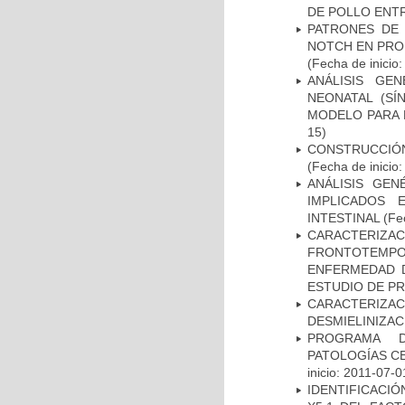
DE POLLO ENTR
PATRONES DE 
NOTCH EN PROM
(Fecha de inicio
ANÁLISIS GE
NEONATAL (S
MODELO PARA 
15)
CONSTRUCCIÓN
(Fecha de inicio
ANÁLISIS GE
IMPLICADOS 
INTESTINAL
(Fec
CARACTERIZA
FRONTOTEMP
ENFERMEDAD D
ESTUDIO DE P
CARACTERIZAC
DESMIELINIZA
PROGRAMA D
PATOLOGÍAS C
inicio: 2011-07-0
IDENTIFICACIÓ