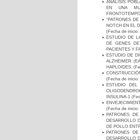
ANÁLISIS POB
EN UNA MUE
FRONTOTEMPO
“PATRONES DE
NOTCH EN EL 
(Fecha de inicio
ESTUDIO DE L
DE GENES DE
PACIENTES Y F
ESTUDIO DE D
ALZHEIMER (E
HAPLOIDES.
(Fe
CONSTRUCCIÓN
(Fecha de inicio
ESTUDIO DEL
OLIGODENDRO
INSULINA-1
(Fec
ENVEJECIMIE
(Fecha de inicio
PATRONES DE
DESARROLLO D
DE POLLO ENTR
PATRONES DE
DESARROLLO D