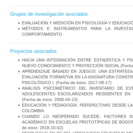
Grupos de investigación asociados
EVALUACIÓN Y MEDICIÓN EN PSICOLOGÍA Y EDUCACI
MÉTODOS E INSTRUMENTOS PARA LA INVESTIG
COMPORTAMIENTO.
Proyectos asociados
HACIA UNA INTEGRACIÓN ENTRE ESTADÍSTICA Y P
NUEVO CONOCIMIENTO Y PROYECCIÓN SOCIAL
(Fecha
APRENDIZAJE BASADO EN JUEGOS: UNA ESTRATEGI
EVALUACIÓN FORMATIVA EN LA ASIGNATURA CONST
PSICOLÓGICO I.
(Fecha de inicio: 2017-08-17)
ANÁLISIS PSICOMÉTRICO DEL INVENTARIO DE E
ADOLESCENTES ESCOLARIZADOS RESIDENTES EN 
(Fecha de inicio: 2008-04-13)
EDUCACIÓN Y PEDAGOGÍA. PERSPECTIVAS DESDE LA
COLOMBIA
CUANDO LO INESPERADO SUCEDE: FACTORES A
ACADÉMICO EN ESCUELAS PROTOTÍPICAS DE BOGO
de inicio: 2018-10-02)