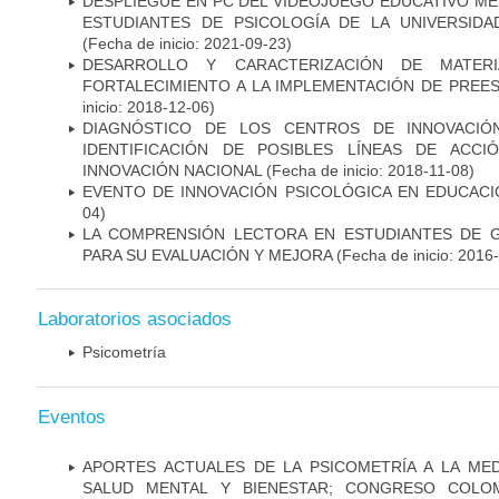
DESPLIEGUE EN PC DEL VIDEOJUEGO EDUCATIVO ME
ESTUDIANTES DE PSICOLOGÍA DE LA UNIVERSID
(Fecha de inicio: 2021-09-23)
DESARROLLO Y CARACTERIZACIÓN DE MATERI
FORTALECIMIENTO A LA IMPLEMENTACIÓN DE PREE
inicio: 2018-12-06)
DIAGNÓSTICO DE LOS CENTROS DE INNOVACIÓN
IDENTIFICACIÓN DE POSIBLES LÍNEAS DE ACCI
INNOVACIÓN NACIONAL
(Fecha de inicio: 2018-11-08)
EVENTO DE INNOVACIÓN PSICOLÓGICA EN EDUCACI
04)
LA COMPRENSIÓN LECTORA EN ESTUDIANTES DE 
PARA SU EVALUACIÓN Y MEJORA
(Fecha de inicio: 2016
Laboratorios asociados
Psicometría
Eventos
APORTES ACTUALES DE LA PSICOMETRÍA A LA ME
SALUD MENTAL Y BIENESTAR; CONGRESO COLOM