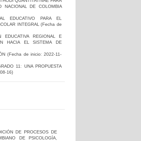
THODI QUANTITATIVAE PARA
AD NACIONAL DE COLOMBIA
AL EDUCATIVO PARA EL
SCOLAR INTEGRAL
(Fecha de
 EDUCATIVA REGIONAL E
ÓN HACIA EL SISTEMA DE
ÓN
(Fecha de inicio: 2022-11-
GRADO 11: UNA PROPUESTA
-08-16)
DICIÓN DE PROCESOS DE
BIANO DE PSICOLOGÍA,