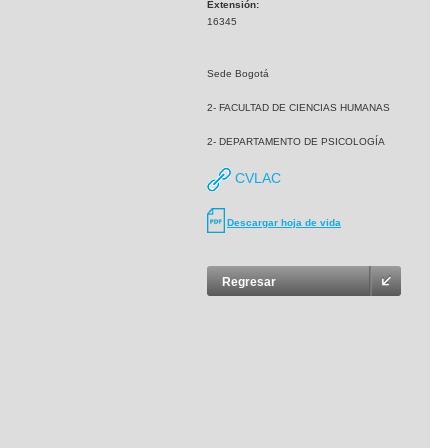
Extensión:
16345
Sede Bogotá
2- FACULTAD DE CIENCIAS HUMANAS
2- DEPARTAMENTO DE PSICOLOGÍA
CVLAC
Descargar hoja de vida
Regresar