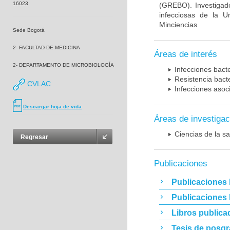
16023
(GREBO). Investigad
infecciosas de la U
Minciencias
Sede Bogotá
2- FACULTAD DE MEDICINA
Áreas de interés
2- DEPARTAMENTO DE MICROBIOLOGÍA
Infecciones bact
Resistencia bact
CVLAC
Infecciones asoc
Descargar hoja de vida
Áreas de investigac
Ciencias de la sa
Regresar
Publicaciones
Publicaciones 
Publicaciones
Libros publica
Tesis de posg