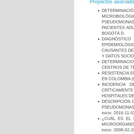
Proyectos asociad
DETERMINAC
MICROBIOLÓG
PSEUDOMONA
PACIENTES AD
BOGOTÁ D.
DIAGNÓSTICO 
EPIDEMIOLÓG
CAUSANTES DE
Y DATOS SOCI
DETERMINACI
CENTROS DE T
RESISTENCIA 
EN COLOMBIA
(
INCIDENCIA 
CRÍTICAMENT
HOSPITALES D
DESCRIPCIÓN D
PSEUDOMONAS
inicio: 2016-11-0
¿CUÁL ES EL 
MICROORGANIS
inicio: 2008-02-2