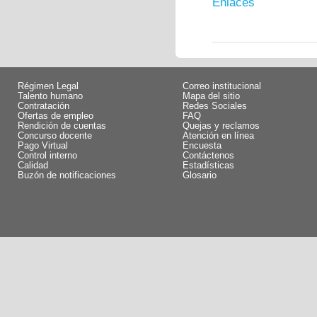
Enlaces
Régimen Legal
Correo institucional
Talento humano
Mapa del sitio
Contratación
Redes Sociales
Ofertas de empleo
FAQ
Rendición de cuentas
Quejas y reclamos
Concurso docente
Atención en línea
Pago Virtual
Encuesta
Control interno
Contáctenos
Calidad
Estadísticas
Buzón de notificaciones
Glosario