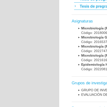
Tesis de pregr
Asignaturas
Microbiología
Código: 20180
Microbiología 
Código: 20165
Microbiología
Código: 20227
Microbiología
Código: 20216
Epidemiología 
Código: 20220
Grupos de investig
GRUPO DE INV
EVALUACIÓN DE