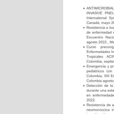
ANTIMICROBIAL
INVASIVE PNE
International 
Canadá, mayo 2
Resistencia a lo
de enfermedad n
Encuentro Nacio
agosto 2022., Me
Curso precong
Enfermedades In
Tropicales AC
Colombia, septi
Emergencia y pr
pediátricos con
Colombia; XIII E
Colombia agosto 
Detección de la
durante una esta
en enfermedades
2022.
Resistencia de 
neumococcica in