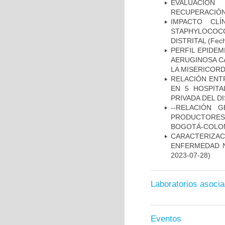
EVALUACIÓN
RECUPERACIÓN
IMPACTO CL
STAPHYLOCOCCU
DISTRITAL
(Fech
PERFIL EPIDE
AERUGINOSA CA
LA MISERICORDI
RELACIÓN ENTR
EN 5 HOSPITA
PRIVADA DEL DI
--RELACIÓN 
PRODUCTORES
BOGOTÁ-COLOM
CARACTERIZA
ENFERMEDAD N
2023-07-28)
Laboratorios asoci
Eventos