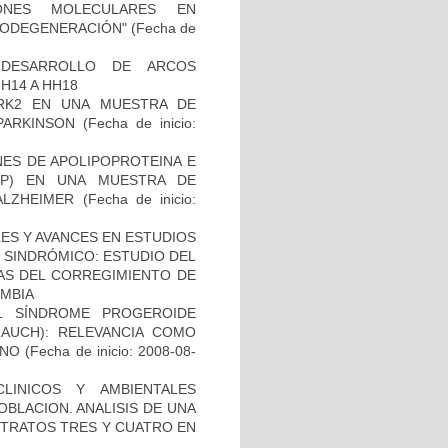
IONES MOLECULARES EN
RODEGENERACIÓN"
(Fecha de
 DESARROLLO DE ARCOS
H14 A HH18
RK2 EN UNA MUESTRA DE
PARKINSON
(Fecha de inicio:
NES DE APOLIPOPROTEINA E
PP) EN UNA MUESTRA DE
ALZHEIMER
(Fecha de inicio:
ES Y AVANCES EN ESTUDIOS
O SINDRÓMICO: ESTUDIO DEL
NAS DEL CORREGIMIENTO DE
MBIA
L SÍNDROME PROGEROIDE
AUCH): RELEVANCIA COMO
ANO
(Fecha de inicio: 2008-08-
LINICOS Y AMBIENTALES
BLACION. ANALISIS DE UNA
STRATOS TRES Y CUATRO EN