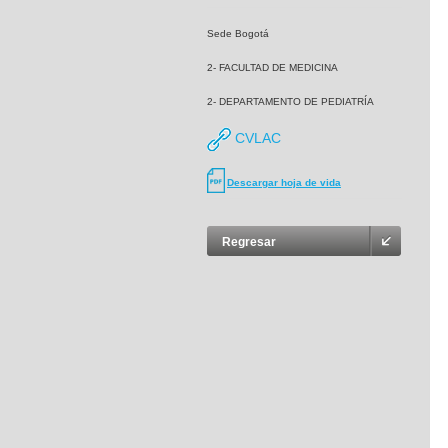
Sede Bogotá
2- FACULTAD DE MEDICINA
2- DEPARTAMENTO DE PEDIATRÍA
CVLAC
Descargar hoja de vida
Regresar