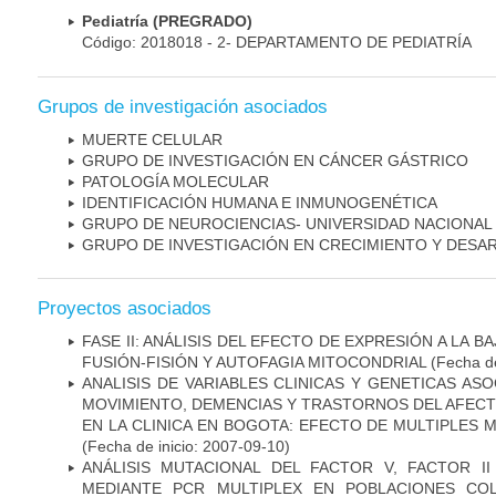
Pediatría (PREGRADO)
Código: 2018018 - 2- DEPARTAMENTO DE PEDIATRÍA
Grupos de investigación asociados
MUERTE CELULAR
GRUPO DE INVESTIGACIÓN EN CÁNCER GÁSTRICO
PATOLOGÍA MOLECULAR
IDENTIFICACIÓN HUMANA E INMUNOGENÉTICA
GRUPO DE NEUROCIENCIAS- UNIVERSIDAD NACIONAL
GRUPO DE INVESTIGACIÓN EN CRECIMIENTO Y DESA
Proyectos asociados
FASE II: ANÁLISIS DEL EFECTO DE EXPRESIÓN A LA B
FUSIÓN-FISIÓN Y AUTOFAGIA MITOCONDRIAL
(Fecha de
ANALISIS DE VARIABLES CLINICAS Y GENETICAS AS
MOVIMIENTO, DEMENCIAS Y TRASTORNOS DEL AFEC
EN LA CLINICA EN BOGOTA: EFECTO DE MULTIPLES
(Fecha de inicio: 2007-09-10)
ANÁLISIS MUTACIONAL DEL FACTOR V, FACTOR I
MEDIANTE PCR MULTIPLEX EN POBLACIONES CO