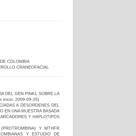
 DE COLOMBIA
RROLLO CRANEOFACIAL
AJA DEL GEN PINK1 SOBRE LA
 inicio: 2009-09-25)
OCIADAS A DESORDENES DEL
TO EN UNA MUESTRA BASADA
 MARCADORES Y HAPLOTIPOS
I (PROTROMBINA) Y MTHFR
LOMBIANAS Y ESTUDIO DE