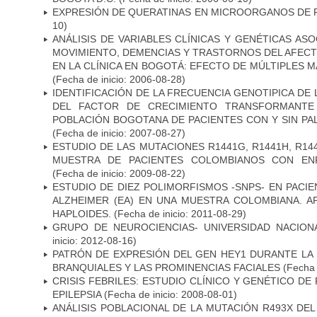
EXPRESIÓN DE QUERATINAS EN MICROORGANOS DE P
10)
ANÁLISIS DE VARIABLES CLÍNICAS Y GENÉTICAS AS
MOVIMIENTO, DEMENCIAS Y TRASTORNOS DEL AFEC
EN LA CLÍNICA EN BOGOTÁ: EFECTO DE MÚLTIPLES 
(Fecha de inicio: 2006-08-28)
IDENTIFICACIÓN DE LA FRECUENCIA GENOTIPICA DE
DEL FACTOR DE CRECIMIENTO TRANSFORMANTE 
POBLACIÓN BOGOTANA DE PACIENTES CON Y SIN PAL
(Fecha de inicio: 2007-08-27)
ESTUDIO DE LAS MUTACIONES R1441G, R1441H, R14
MUESTRA DE PACIENTES COLOMBIANOS CON EN
(Fecha de inicio: 2009-08-22)
ESTUDIO DE DIEZ POLIMORFISMOS -SNPS- EN PAC
ALZHEIMER (EA) EN UNA MUESTRA COLOMBIANA. A
HAPLOIDES.
(Fecha de inicio: 2011-08-29)
GRUPO DE NEUROCIENCIAS- UNIVERSIDAD NACION
inicio: 2012-08-16)
PATRÓN DE EXPRESIÓN DEL GEN HEY1 DURANTE LA
BRANQUIALES Y LAS PROMINENCIAS FACIALES
(Fecha 
CRISIS FEBRILES: ESTUDIO CLÍNICO Y GENÉTICO D
EPILEPSIA
(Fecha de inicio: 2008-08-01)
ANÁLISIS POBLACIONAL DE LA MUTACIÓN R493X DE