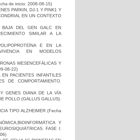
cha de inicio: 2008-08-15)
ES PARKIN, DJ-1 Y PINK1 Y
OCONDRIAL EN UN CONTEXTO
 BAJA DEL GEN GALC EN
ECIMIENTO SIMILAR A LA
OLIPOPROTEÍNA E EN LA
RVIVENCIA EN MODELOS
URONAS MESENCEFÁLICAS Y
09-08-22)
 EN PACIENTES INFANTILES
ES DE COMPORTAMIENTO.
Y GENES DIANA DE LA VÍA
E POLLO (GALLUS GALLUS).
CIA TIPO ALZHEIMER
(Fecha
ÓMICA,BIOINFORMÁTICA Y
UROSIQUIÁTRICAS. FASE I:
-06)