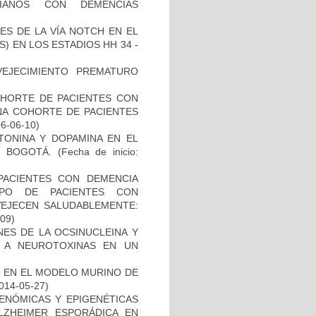
IANOS CON DEMENCIAS
ES DE LA VÍA NOTCH EN EL
 EN LOS ESTADIOS HH 34 -
EJECIMIENTO PREMATURO
OHORTE DE PACIENTES CON
A COHORTE DE PACIENTES
06-06-10)
TONINA Y DOPAMINA EN EL
 BOGOTÁ.
(Fecha de inicio:
PACIENTES CON DEMENCIA
PO DE PACIENTES CON
VEJECEN SALUDABLEMENTE:
-09)
NES DE LA OCSINUCLEINA Y
AL A NEUROTOXINAS EN UN
O EN EL MODELO MURINO DE
2014-05-27)
ENÓMICAS Y EPIGENÉTICAS
ZHEIMER ESPORÁDICA EN