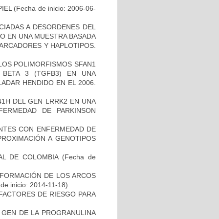
IEL
(Fecha de inicio: 2006-06-
OCIADAS A DESORDENES DEL
TO EN UNA MUESTRA BASADA
MARCADORES Y HAPLOTIPOS.
 LOS POLIMORFISMOS SFAN1
BETA 3 (TGFB3) EN UNA
ADAR HENDIDO EN EL 2006.
41H DEL GEN LRRK2 EN UNA
FERMEDAD DE PARKINSON
IENTES CON ENFERMEDAD DE
PROXIMACIÓN A GENOTIPOS
AL DE COLOMBIA
(Fecha de
 FORMACIÓN DE LOS ARCOS
de inicio: 2014-11-18)
E FACTORES DE RIESGO PARA
L GEN DE LA PROGRANULINA