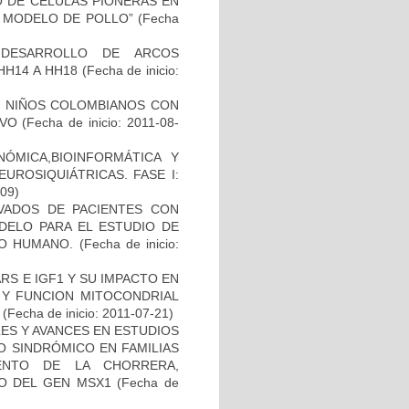
TO DE CELULAS PIONERAS EN
 MODELO DE POLLO”
(Fecha
 DESARROLLO DE ARCOS
HH14 A HH18
(Fecha de inicio:
DE NIÑOS COLOMBIANOS CON
IVO
(Fecha de inicio: 2011-08-
ÓMICA,BIOINFORMÁTICA Y
UROSIQUIÁTRICAS. FASE I:
-09)
IVADOS DE PACIENTES CON
DELO PARA EL ESTUDIO DE
TO HUMANO.
(Fecha de inicio:
S E IGF1 Y SU IMPACTO EN
 Y FUNCION MITOCONDRIAL
(Fecha de inicio: 2011-07-21)
ES Y AVANCES EN ESTUDIOS
O SINDRÓMICO EN FAMILIAS
ENTO DE LA CHORRERA,
O DEL GEN MSX1
(Fecha de