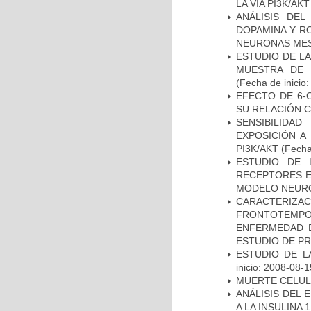
LA VÍA PI3K/A
ANÁLISIS DEL
DOPAMINA Y RO
NEURONAS ME
ESTUDIO DE LA
MUESTRA DE 
(Fecha de inicio
EFECTO DE 6-
SU RELACIÓN CO
SENSIBILIDA
EXPOSICIÓN A
PI3K/AKT
(Fecha 
ESTUDIO DE 
RECEPTORES E
MODELO NEUR
CARACTERIZA
FRONTOTEMP
ENFERMEDAD D
ESTUDIO DE P
ESTUDIO DE LA
inicio: 2008-08-1
MUERTE CELU
ANÁLISIS DEL 
A LA INSULINA 