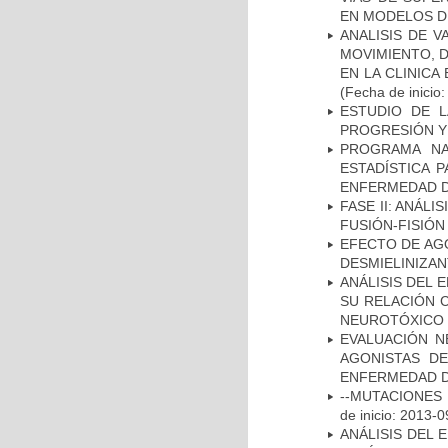
EN MODELOS D
ANALISIS DE V
MOVIMIENTO, 
EN LA CLINIC
(Fecha de inicio
ESTUDIO DE LA
PROGRESIÓN Y
PROGRAMA NA
ESTADÍSTICA 
ENFERMEDAD D
FASE II: ANÁLI
FUSIÓN-FISIÓN
EFECTO DE AG
DESMIELINIZA
ANÁLISIS DEL 
SU RELACIÓN C
NEUROTÓXICO
EVALUACIÓN N
AGONISTAS D
ENFERMEDAD D
--MUTACIONES 
de inicio: 2013-0
ANÁLISIS DEL