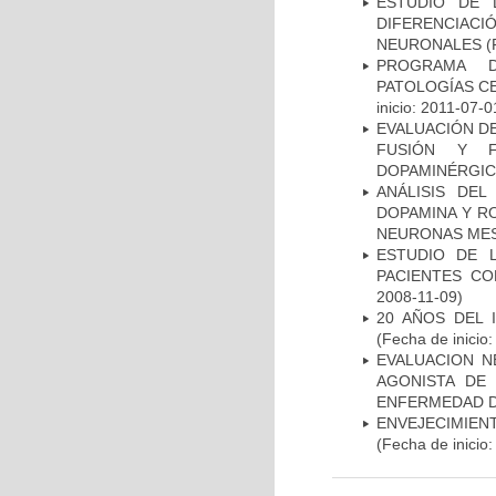
ESTUDIO DE 
DIFERENCIA
NEURONALES
(
PROGRAMA D
PATOLOGÍAS C
inicio: 2011-07-0
EVALUACIÓN DE
FUSIÓN Y F
DOPAMINÉRGIC
ANÁLISIS DEL
DOPAMINA Y RO
NEURONAS ME
ESTUDIO DE 
PACIENTES C
2008-11-09)
20 AÑOS DEL 
(Fecha de inicio
EVALUACION N
AGONISTA DE
ENFERMEDAD D
ENVEJECIMIE
(Fecha de inicio