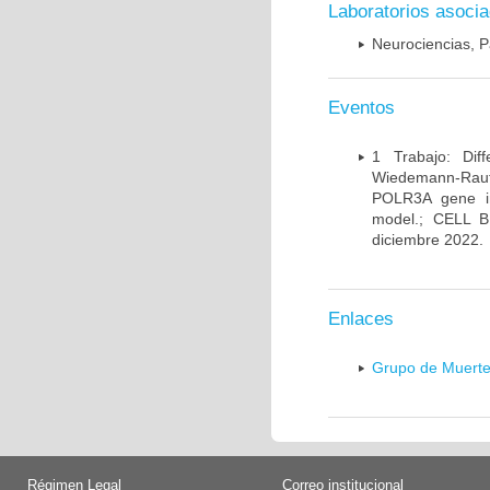
Laboratorios asoci
Neurociencias, P
Eventos
1 Trabajo: Diff
Wiedemann-Rauten
POLR3A gene in
model.; CELL 
diciembre 2022.
Enlaces
Grupo de Muerte
Régimen Legal
Correo institucional