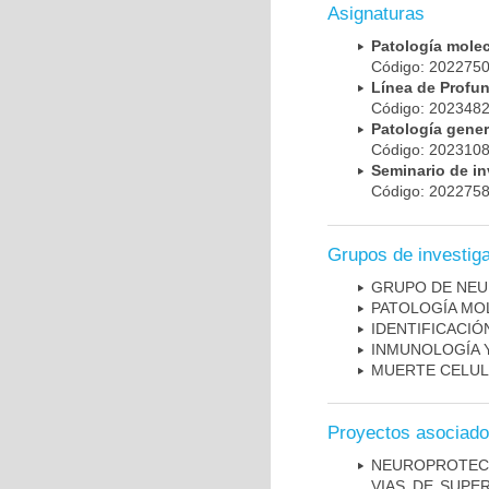
Asignaturas
Patología mole
Código: 20227
Línea de Prof
Código: 20234
Patología gene
Código: 20231
Seminario de i
Código: 20227
Grupos de investig
GRUPO DE NEU
PATOLOGÍA MO
IDENTIFICACI
INMUNOLOGÍA 
MUERTE CELU
Proyectos asociad
NEUROPROTECC
VIAS DE SUPE