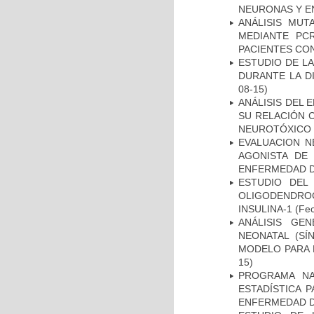
NEURONAS Y E
ANÁLISIS MUT
MEDIANTE PC
PACIENTES CON
ESTUDIO DE L
DURANTE LA D
08-15)
ANÁLISIS DEL 
SU RELACIÓN C
NEUROTÓXICO
EVALUACION N
AGONISTA DE
ENFERMEDAD D
ESTUDIO DEL
OLIGODENDRO
INSULINA-1
(Fec
ANÁLISIS GE
NEONATAL (S
MODELO PARA 
15)
PROGRAMA NA
ESTADÍSTICA 
ENFERMEDAD D