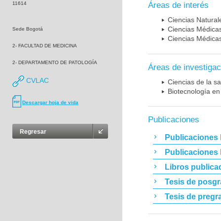
11614
Áreas de interés
Ciencias Naturale
Ciencias Médicas
Sede Bogotá
Ciencias Médicas
2- FACULTAD DE MEDICINA
2- DEPARTAMENTO DE PATOLOGÍA
Áreas de investigac
CVLAC
Ciencias de la sa
Biotecnología en
Descargar hoja de vida
Publicaciones
Regresar
Publicaciones 
Publicaciones
Libros publica
Tesis de posg
Tesis de pregr