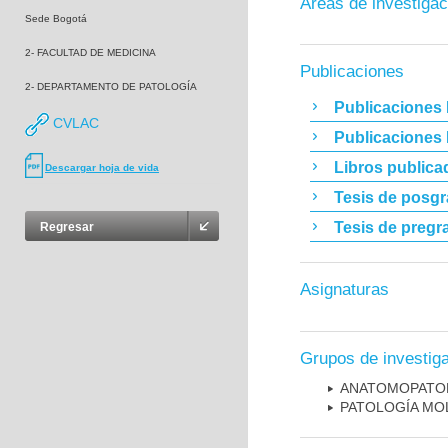
Áreas de investigac
Sede Bogotá
2- FACULTAD DE MEDICINA
Publicaciones
2- DEPARTAMENTO DE PATOLOGÍA
Publicaciones 
CVLAC
Publicaciones
Libros publica
Descargar hoja de vida
Tesis de posg
Tesis de pregr
Regresar
Asignaturas
Grupos de investig
ANATOMOPATO
PATOLOGÍA MO