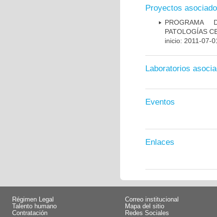
Proyectos asociad
PROGRAMA D
PATOLOGÍAS C
inicio: 2011-07-0
Laboratorios asoci
Eventos
Enlaces
Régimen Legal
Correo institucional
Talento humano
Mapa del sitio
Contratación
Redes Sociales