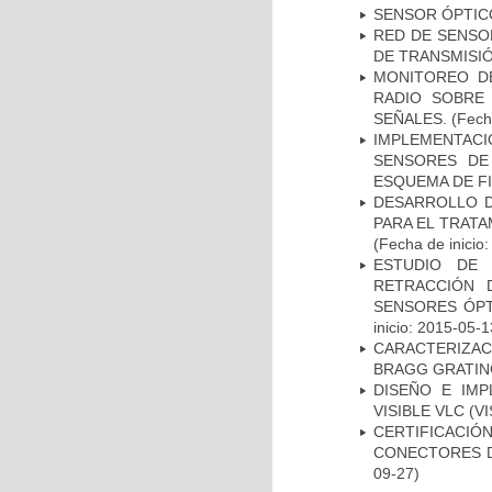
SENSOR ÓPTIC
RED DE SENSO
DE TRANSMISIÓ
MONITOREO DE
RADIO SOBRE 
SEÑALES.
(Fecha
IMPLEMENTACI
SENSORES DE
ESQUEMA DE F
DESARROLLO D
PARA EL TRAT
(Fecha de inicio
ESTUDIO DE 
RETRACCIÓN 
SENSORES ÓPT
inicio: 2015-05-1
CARACTERIZAC
BRAGG GRATIN
DISEÑO E IM
VISIBLE VLC (
CERTIFICACI
CONECTORES D
09-27)