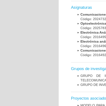
Asignaturas
Comunicaciones
Código: 20247
Optoelectrónica
Código: 20257
Electrónica An
Código: 20164
Electrónica an
Código: 20164
Comunicacion
Código: 20164
Grupos de investig
GRUPO DE I
TELECOMUNICA
GRUPO DE INVES
Proyectos asociad
MODELO PARA 