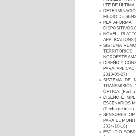
LTE DE ÚLTIMA
DETERMINACIÓ
MEDIO DE SEN
PLATAFORMA
DISPOSITIVOS 
NOVEL PLATF
APPLICATIONS
(
SISTEMA REMO
TERRITORIOS 
NOROESTE AM
DISEÑO Y CONS
PARA APLICA
2013-09-27)
SISTEMA DE 
TRANSMISIÓN 
ÓPTICA.
(Fecha 
DISEÑO E IMP
ESCENARIOS M
(Fecha de inicio
SENSORES OP
PARA EL MONI
2024-10-18)
ESTUDIO SOBR