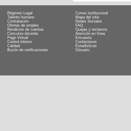
Régimen Legal
Correo institucional
Talento humano
Mapa del sitio
Contratación
Redes Sociales
Ofertas de empleo
FAQ
Rendición de cuentas
Quejas y reclamos
Concurso docente
Atención en línea
Pago Virtual
Encuesta
Control interno
Contáctenos
Calidad
Estadísticas
Buzón de notificaciones
Glosario