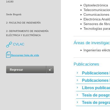
14180
Optoelectrónica
Telecomunicacio
Comunicaciones 
Sede Bogotá
Electrónica Anal
2- FACULTAD DE INGENIERÍA
Sensores de fibr
Tecnologías para
2- DEPARTAMENTO DE INGENIERÍA
ELÉCTRICA Y ELECTRÓNICA
Áreas de investigac
CVLAC
Ingenierías eléct
Descargar hoja de vida
Publicaciones
Regresar
Publicaciones 
Publicaciones
Libros publica
Tesis de posg
Tesis de pregr