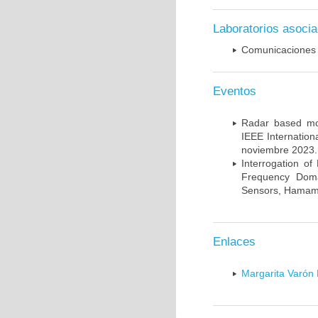
Laboratorios asoci
Comunicaciones
Eventos
Radar based mon
IEEE Internatio
noviembre 2023.
Interrogation o
Frequency Domai
Sensors, Hamama
Enlaces
Margarita Varón