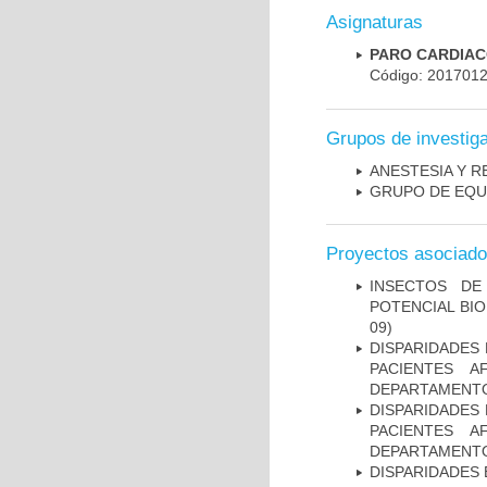
Asignaturas
PARO CARDIACO
Código: 201701
Grupos de investig
ANESTESIA Y R
GRUPO DE EQU
Proyectos asociad
INSECTOS DE
POTENCIAL BIO
09)
DISPARIDADES
PACIENTES A
DEPARTAMENTO
DISPARIDADES
PACIENTES A
DEPARTAMENTO
DISPARIDADES E