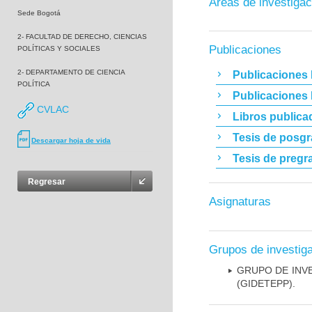
Áreas de investigac
Sede Bogotá
2- FACULTAD DE DERECHO, CIENCIAS
Publicaciones
POLÍTICAS Y SOCIALES
2- DEPARTAMENTO DE CIENCIA
Publicaciones 
POLÍTICA
Publicaciones
CVLAC
Libros publica
Tesis de posg
Descargar hoja de vida
Tesis de pregr
Regresar
Asignaturas
Grupos de investig
GRUPO DE INV
(GIDETEPP).