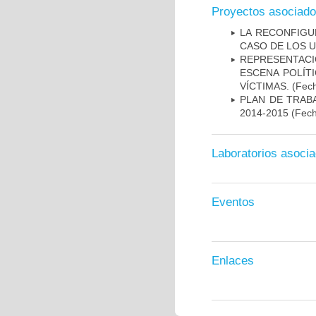
Proyectos asociad
LA RECONFIGU
CASO DE LOS U
REPRESENTACI
ESCENA POLÍTI
VÍCTIMAS.
(Fech
PLAN DE TRAB
2014-2015
(Fech
Laboratorios asoci
Eventos
Enlaces