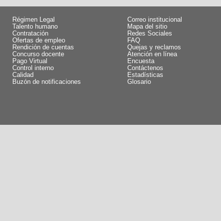
Régimen Legal
Correo institucional
Talento humano
Mapa del sitio
Contratación
Redes Sociales
Ofertas de empleo
FAQ
Rendición de cuentas
Quejas y reclamos
Concurso docente
Atención en línea
Pago Virtual
Encuesta
Control interno
Contáctenos
Calidad
Estadísticas
Buzón de notificaciones
Glosario