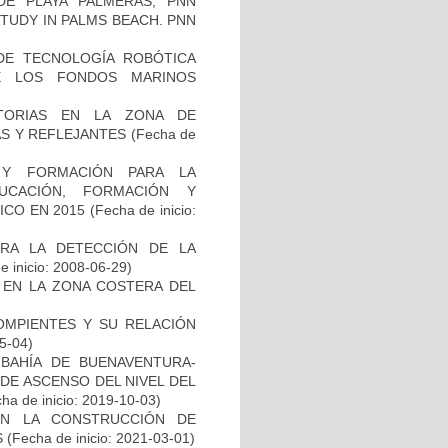
E PLAYA PALMERAS, PNN
UDY IN PALMS BEACH. PNN
DE TECNOLOGÍA ROBÓTICA
E LOS FONDOS MARINOS
ATORIAS EN LA ZONA DE
AS Y REFLEJANTES
(Fecha de
 Y FORMACIÓN PARA LA
UCACIÓN, FORMACIÓN Y
ICO EN 2015
(Fecha de inicio:
RA LA DETECCIÓN DE LA
 inicio: 2008-06-29)
 EN LA ZONA COSTERA DEL
ROMPIENTES Y SU RELACIÓN
5-04)
 BAHÍA DE BUENAVENTURA-
DE ASCENSO DEL NIVEL DEL
ha de inicio: 2019-10-03)
EN LA CONSTRUCCIÓN DE
S
(Fecha de inicio: 2021-03-01)