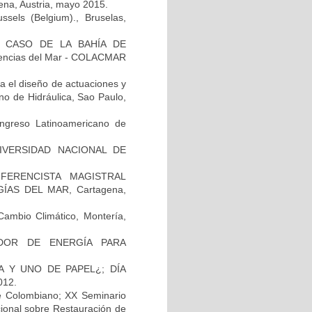
na, Austria, mayo 2015.
sels (Belgium)., Bruselas,
 CASO DE LA BAHÍA DE
encias del Mar - COLACMAR
a el diseño de actuaciones y
no de Hidráulica, Sao Paulo,
ngreso Latinoamericano de
NIVERSIDAD NACIONAL DE
ERENCISTA MAGISTRAL
ÍAS DEL MAR, Cartagena,
mbio Climático, Montería,
RADOR DE ENERGÍA PARA
 Y UNO DE PAPEL¿; DÍA
012.
be Colombiano; XX Seminario
cional sobre Restauración de