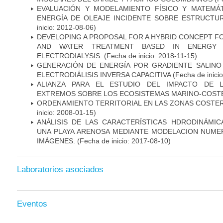
EVALUACIÓN Y MODELAMIENTO FÍSICO Y MATEMÁT
ENERGÍA DE OLEAJE INCIDENTE SOBRE ESTRUCTU
inicio: 2012-08-06)
DEVELOPING A PROPOSAL FOR A HYBRID CONCEPT F
AND WATER TREATMENT BASED IN ENERGY 
ELECTRODIALYSIS.
(Fecha de inicio: 2018-11-15)
GENERACIÓN DE ENERGÍA POR GRADIENTE SALINO
ELECTRODIÁLISIS INVERSA CAPACITIVA
(Fecha de inici
ALIANZA PARA EL ESTUDIO DEL IMPACTO DE 
EXTREMOS SOBRE LOS ECOSISTEMAS MARINO-COST
ORDENAMIENTO TERRITORIAL EN LAS ZONAS COST
inicio: 2008-01-15)
ANÁLISIS DE LAS CARACTERÍSTICAS HDRODINÁMI
UNA PLAYA ARENOSA MEDIANTE MODELACION NUME
IMÁGENES.
(Fecha de inicio: 2017-08-10)
Laboratorios asociados
Eventos