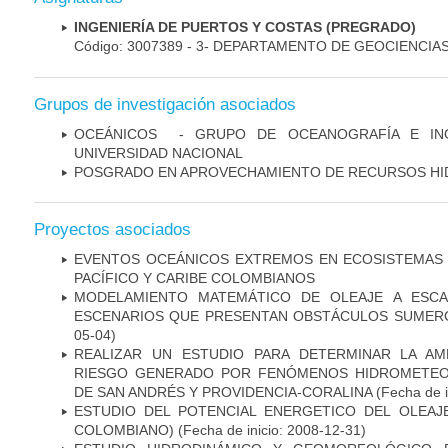
INGENIERÍA DE PUERTOS Y COSTAS (PREGRADO)
Código: 3007389 - 3- DEPARTAMENTO DE GEOCIENCIA
Grupos de investigación asociados
OCEÁNICOS ­ - GRUPO DE OCEANOGRAFÍA E IN
UNIVERSIDAD NACIONAL
POSGRADO EN APROVECHAMIENTO DE RECURSOS HI
Proyectos asociados
EVENTOS OCEÁNICOS EXTREMOS EN ECOSISTEMAS
PACÍFICO Y CARIBE COLOMBIANOS
MODELAMIENTO MATEMÁTICO DE OLEAJE A ESCA
ESCENARIOS QUE PRESENTAN OBSTÁCULOS SUMER
05-04)
REALIZAR UN ESTUDIO PARA DETERMINAR LA AM
RIESGO GENERADO POR FENÓMENOS HIDROMETEOR
DE SAN ANDRÉS Y PROVIDENCIA-CORALINA
(Fecha de i
ESTUDIO DEL POTENCIAL ENERGETICO DEL OLEAJE
COLOMBIANO)
(Fecha de inicio: 2008-12-31)