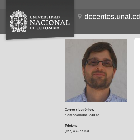
docentes.unal.e
Correo electrónico:
afosorioar@unal.edu.co
Teléfono:
(+57) 4 4255100