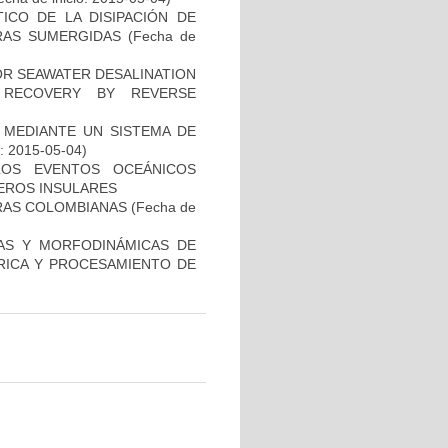
ICO DE LA DISIPACIÓN DE
RAS SUMERGIDAS
(Fecha de
OR SEAWATER DESALINATION
RECOVERY BY REVERSE
 MEDIANTE UN SISTEMA DE
o: 2015-05-04)
LOS EVENTOS OCEÁNICOS
EROS INSULARES
ERAS COLOMBIANAS
(Fecha de
CAS Y MORFODINÁMICAS DE
RICA Y PROCESAMIENTO DE