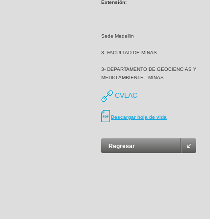
Extensión:
---
Sede Medellín
3- FACULTAD DE MINAS
3- DEPARTAMENTO DE GEOCIENCIAS Y
MEDIO AMBIENTE - MINAS
CVLAC
Descargar hoja de vida
Regresar