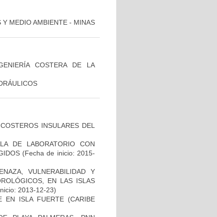
S Y MEDIO AMBIENTE - MINAS
GENIERÍA COSTERA DE LA
DRÁULICOS
 COSTEROS INSULARES DEL
LA DE LABORATORIO CON
GIDOS
(Fecha de inicio: 2015-
ENAZA, VULNERABILIDAD Y
OLÓGICOS, EN LAS ISLAS
nicio: 2013-12-23)
 EN ISLA FUERTE (CARIBE