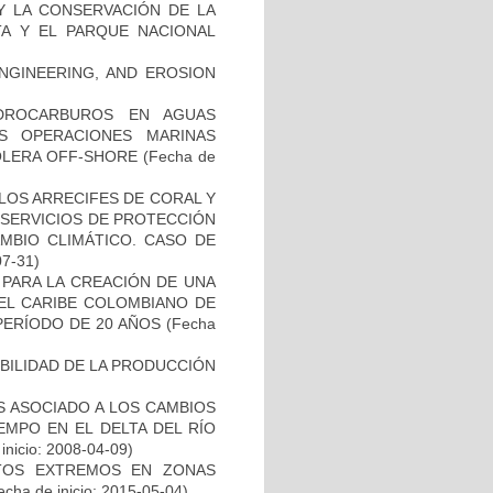
 Y LA CONSERVACIÓN DE LA
TA Y EL PARQUE NACIONAL
NGINEERING, AND EROSION
DROCARBUROS EN AGUAS
S OPERACIONES MARINAS
OLERA OFF-SHORE
(Fecha de
LOS ARRECIFES DE CORAL Y
S SERVICIOS DE PROTECCIÓN
AMBIO CLIMÁTICO. CASO DE
07-31)
PARA LA CREACIÓN DE UNA
 EL CARIBE COLOMBIANO DE
PERÍODO DE 20 AÑOS
(Fecha
IBILIDAD DE LA PRODUCCIÓN
 ASOCIADO A LOS CAMBIOS
EMPO EN EL DELTA DEL RÍO
inicio: 2008-04-09)
TOS EXTREMOS EN ZONAS
echa de inicio: 2015-05-04)