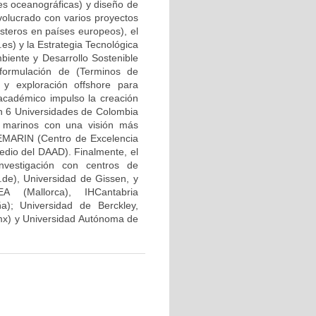
les oceanográficas) y diseño de
volucrado con varios proyectos
osteros en países europeos), el
s) y la Estrategia Tecnológica
biente y Desarrollo Sostenible
formulación de (Terminos de
y exploración offshore para
cadémico impulso la creación
on 6 Universidades de Colombia
 marinos con una visión más
CEMARIN (Centro de Excelencia
edio del DAAD). Finalmente, el
nvestigación con centros de
de), Universidad de Gissen, y
 (Mallorca), IHCantabria
a); Universidad de Berckley,
mx) y Universidad Autónoma de