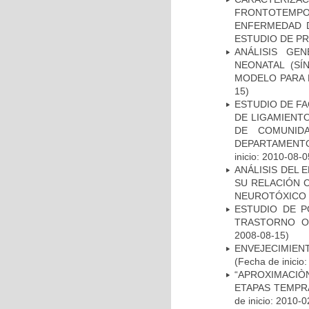
FRONTOTEMP
ENFERMEDAD D
ESTUDIO DE P
ANÁLISIS GE
NEONATAL (S
MODELO PARA 
15)
ESTUDIO DE FA
DE LIGAMIENTO
DE COMUNID
DEPARTAMENTO
inicio: 2010-08-0
ANÁLISIS DEL 
SU RELACIÓN C
NEUROTÓXICO
ESTUDIO DE P
TRASTORNO O
2008-08-15)
ENVEJECIMIE
(Fecha de inicio
“APROXIMACIÒN
ETAPAS TEMPR
de inicio: 2010-0