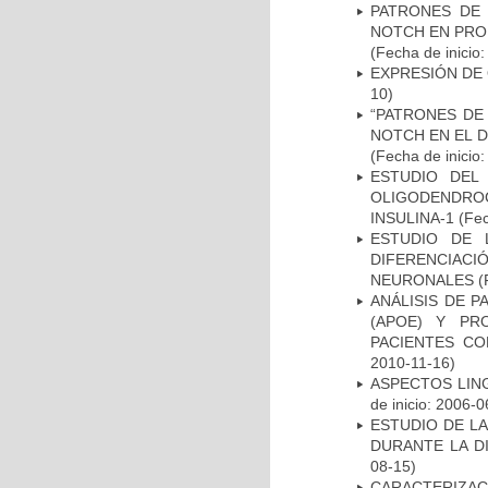
PATRONES DE 
NOTCH EN PROM
(Fecha de inicio
EXPRESIÓN DE
10)
“PATRONES DE
NOTCH EN EL 
(Fecha de inicio
ESTUDIO DEL
OLIGODENDRO
INSULINA-1
(Fec
ESTUDIO DE 
DIFERENCIA
NEURONALES
(
ANÁLISIS DE 
(APOE) Y PR
PACIENTES C
2010-11-16)
ASPECTOS LIN
de inicio: 2006-0
ESTUDIO DE L
DURANTE LA D
08-15)
CARACTERIZA