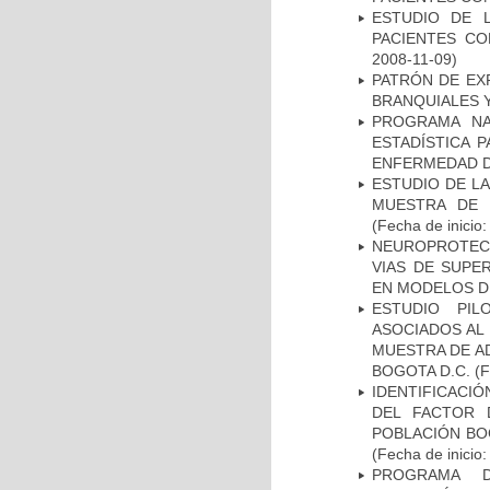
ESTUDIO DE 
PACIENTES C
2008-11-09)
PATRÓN DE EX
BRANQUIALES Y
PROGRAMA NA
ESTADÍSTICA 
ENFERMEDAD D
ESTUDIO DE LA
MUESTRA DE 
(Fecha de inicio
NEUROPROTECC
VIAS DE SUPE
EN MODELOS D
ESTUDIO PIL
ASOCIADOS AL 
MUESTRA DE A
BOGOTA D.C.
(F
IDENTIFICACIÓ
DEL FACTOR 
POBLACIÓN BOG
(Fecha de inicio
PROGRAMA D