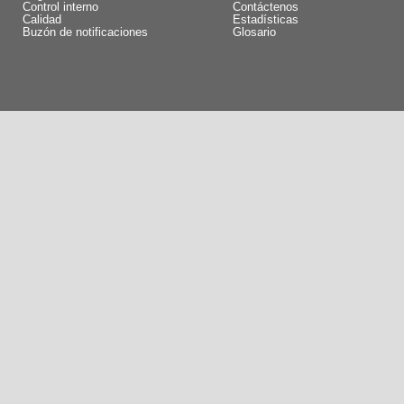
Control interno
Contáctenos
Calidad
Estadísticas
Buzón de notificaciones
Glosario