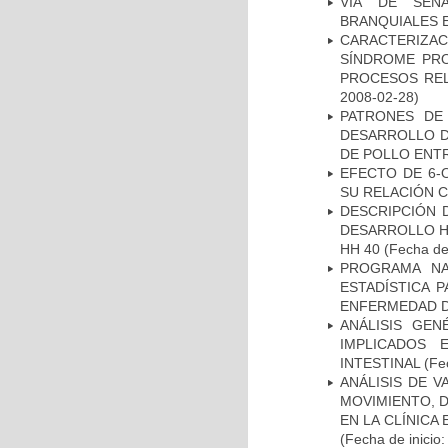
VÍA DE SEÑ
BRANQUIALES E
CARACTERIZAC
SÍNDROME PRO
PROCESOS REL
2008-02-28)
PATRONES DE
DESARROLLO D
DE POLLO ENTR
EFECTO DE 6-
SU RELACIÓN CO
DESCRIPCIÓN 
DESARROLLO HI
HH 40
(Fecha de 
PROGRAMA NA
ESTADÍSTICA 
ENFERMEDAD D
ANÁLISIS GE
IMPLICADOS 
INTESTINAL
(Fec
ANÁLISIS DE V
MOVIMIENTO, 
EN LA CLÍNICA
(Fecha de inicio