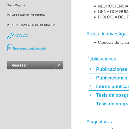
Sede Bogotá
NEUROCIENCIA
GENETICA HUM
2- FACULTAD DE MEDICINA
BIOLOGIA DEL
2- DEPARTAMENTO DE PEDIATRÍA
Áreas de investigac
CVLAC
Ciencias de la sa
Descargar hoja de vida
Publicaciones
Regresar
Publicaciones 
Publicaciones
Libros publica
Tesis de posg
Tesis de pregr
Asignaturas