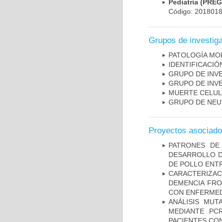
Pediatría (PRE
Código: 201801
Grupos de investig
PATOLOGÍA MO
IDENTIFICACI
GRUPO DE INV
GRUPO DE INV
MUERTE CELU
GRUPO DE NEU
Proyectos asociad
PATRONES DE
DESARROLLO D
DE POLLO ENTR
CARACTERIZAC
DEMENCIA FR
CON ENFERMED
ANÁLISIS MUT
MEDIANTE PC
PACIENTES CON