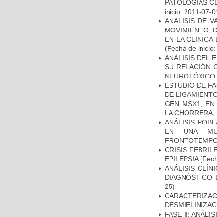
PATOLOGÍAS C
inicio: 2011-07-0
ANALISIS DE V
MOVIMIENTO, 
EN LA CLINIC
(Fecha de inicio
ANÁLISIS DEL 
SU RELACIÓN C
NEUROTÓXICO
ESTUDIO DE FA
DE LIGAMIENTO
GEN MSX1, EN
LA CHORRERA,
ANÁLISIS POB
EN UNA MUE
FRONTOTEMPO
CRISIS FEBRIL
EPILEPSIA
(Fech
ANÁLISIS CLÍ
DIAGNÓSTICO 
25)
CARACTERIZAC
DESMIELINIZA
FASE II: ANÁLI