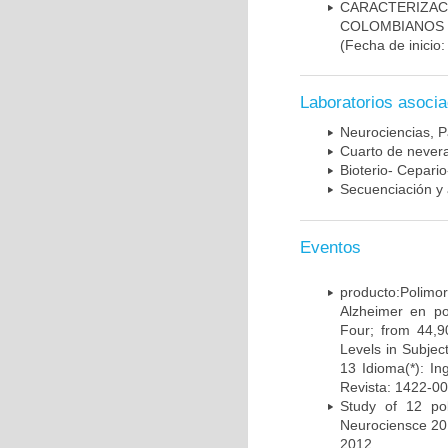
CARACTERIZACI
COLOMBIANOS
(Fecha de inicio
Laboratorios asoci
Neurociencias, P
Cuarto de nevera
Bioterio- Cepario
Secuenciación y 
Eventos
producto:Poli
Alzheimer en po
Four; from 44,9
Levels in Subject
13 Idioma(*): In
Revista: 1422-00
Study of 12 pol
Neurociensce 20
2012.