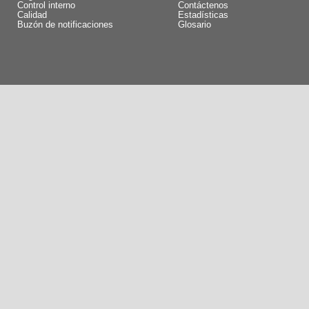
Control interno
Contáctenos
Calidad
Estadísticas
Buzón de notificaciones
Glosario