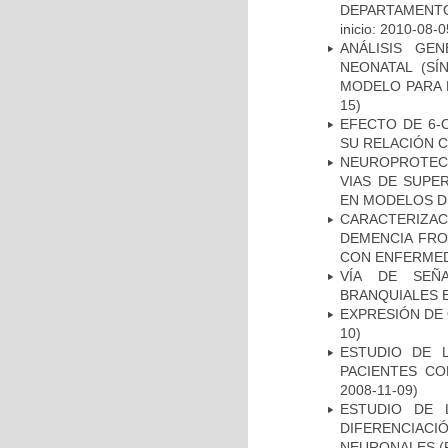
DEPARTAMENTO
inicio: 2010-08-0
ANÁLISIS GE
NEONATAL (S
MODELO PARA 
15)
EFECTO DE 6-
SU RELACIÓN CO
NEUROPROTECC
VIAS DE SUPE
EN MODELOS D
CARACTERIZAC
DEMENCIA FR
CON ENFERMED
VÍA DE SEÑ
BRANQUIALES E
EXPRESIÓN DE
10)
ESTUDIO DE 
PACIENTES C
2008-11-09)
ESTUDIO DE 
DIFERENCIA
NEURONALES
(