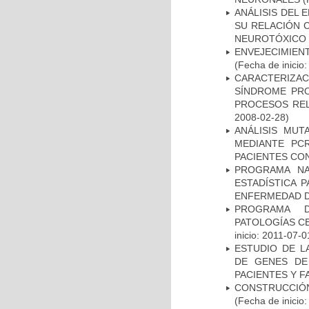
ANÁLISIS DEL 
SU RELACIÓN C
NEUROTÓXICO
ENVEJECIMIE
(Fecha de inicio
CARACTERIZAC
SÍNDROME PRO
PROCESOS REL
2008-02-28)
ANÁLISIS MUT
MEDIANTE PC
PACIENTES CON
PROGRAMA NA
ESTADÍSTICA 
ENFERMEDAD D
PROGRAMA D
PATOLOGÍAS C
inicio: 2011-07-0
ESTUDIO DE L
DE GENES DE
PACIENTES Y F
CONSTRUCCIÓN
(Fecha de inicio