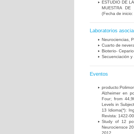
ESTUDIO DE LA
MUESTRA DE 
(Fecha de inicio
Laboratorios asoci
Neurociencias, P
Cuarto de nevera
Bioterio- Cepario
Secuenciación y 
Eventos
producto:Poli
Alzheimer en po
Four; from 44,9
Levels in Subject
13 Idioma(*): In
Revista: 1422-00
Study of 12 pol
Neurociensce 20
2012.