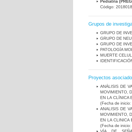
Pediatría (PRE
Código: 201801
Grupos de investig
GRUPO DE INV
GRUPO DE NEU
GRUPO DE INV
PATOLOGÍA MO
MUERTE CELU
IDENTIFICACI
Proyectos asociad
ANÁLISIS DE V
MOVIMIENTO, 
EN LA CLÍNICA
(Fecha de inicio
ANALISIS DE V
MOVIMIENTO, 
EN LA CLINIC
(Fecha de inicio
VÍA DE SEÑ