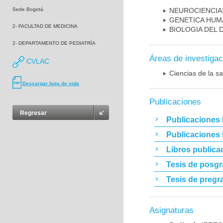
Sede Bogotá
NEUROCIENCIA
GENETICA HUM
2- FACULTAD DE MEDICINA
BIOLOGIA DEL
2- DEPARTAMENTO DE PEDIATRÍA
Áreas de investigac
CVLAC
Ciencias de la sa
Descargar hoja de vida
Publicaciones
Regresar
Publicaciones 
Publicaciones
Libros publica
Tesis de posg
Tesis de pregr
Asignaturas