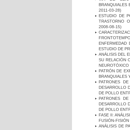
BRANQUIALES E
2011-03-28)
ESTUDIO DE P
TRASTORNO O
2008-08-15)
CARACTERIZA
FRONTOTEMP
ENFERMEDAD D
ESTUDIO DE P
ANÁLISIS DEL 
SU RELACIÓN C
NEUROTÓXICO
PATRÓN DE EX
BRANQUIALES Y
PATRONES DE
DESARROLLO D
DE POLLO ENTR
PATRONES DE
DESARROLLO D
DE POLLO ENTR
FASE II: ANÁLI
FUSIÓN-FISIÓN
ANÁLISIS DE 