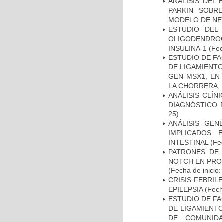
ANALISIS DEL
PARKIN SOBRE
MODELO DE NE
ESTUDIO DEL
OLIGODENDRO
INSULINA-1
(Fec
ESTUDIO DE FA
DE LIGAMIENTO
GEN MSX1, EN
LA CHORRERA,
ANÁLISIS CLÍ
DIAGNÓSTICO 
25)
ANÁLISIS GE
IMPLICADOS 
INTESTINAL
(Fec
PATRONES DE 
NOTCH EN PROM
(Fecha de inicio
CRISIS FEBRIL
EPILEPSIA
(Fech
ESTUDIO DE FA
DE LIGAMIENTO
DE COMUNID