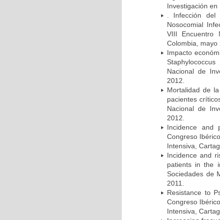
Investigación en
. Infección del
Nosocomial Infec
VIII Encuentro 
Colombia, mayo 
Impacto económic
Staphylococcus
Nacional de Inv
2012.
Mortalidad de la
pacientes crítico
Nacional de Inv
2012.
Incidence and p
Congreso Ibérico
Intensiva, Carta
Incidence and ri
patients in the
Sociedades de M
2011.
Resistance to Ps
Congreso Ibérico
Intensiva, Carta