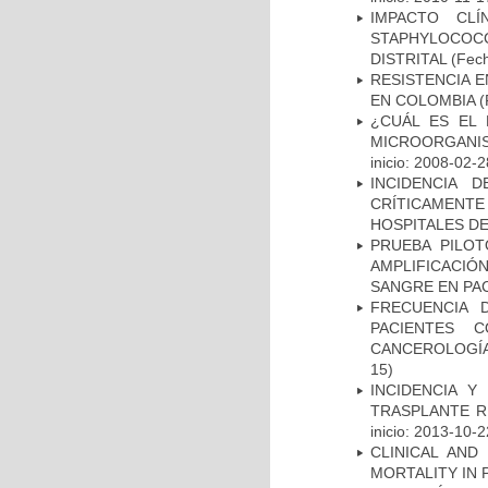
IMPACTO CL
STAPHYLOCOCCU
DISTRITAL
(Fech
RESISTENCIA 
EN COLOMBIA
(
¿CUÁL ES EL 
MICROORGANIS
inicio: 2008-02-2
INCIDENCIA 
CRÍTICAMENT
HOSPITALES D
PRUEBA PILOT
AMPLIFICACIÓ
SANGRE EN PAC
FRECUENCIA 
PACIENTES 
CANCEROLOGÍA
15)
INCIDENCIA Y
TRASPLANTE R
inicio: 2013-10-2
CLINICAL AND
MORTALITY IN 