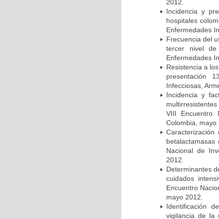
2012.
Incidencia y pr
hospitales colom
Enfermedades In
Frecuencia del u
tercer nivel d
Enfermedades In
Resistencia a lo
presentación 1
Infecciosas, Arm
Incidencia y fa
multirresistente
VIII Encuentro 
Colombia, mayo 
Caracterización 
betalactamasas 
Nacional de Inv
2012.
Determinantes de
cuidados intens
Encuentro Nacion
mayo 2012.
Identificación
vigilancia de la