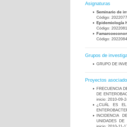
Asignaturas
Seminario de i
Código: 20220
Epidemiología 
Código: 20220
Famarcoeconomí
Código: 20220
Grupos de investig
GRUPO DE INV
Proyectos asociad
FRECUENCIA D
DE ENTEROBAC
inicio: 2010-09-2
¿CUÁL ES EL
ENTEROBACTER
INCIDENCIA 
UNIDADES DE 
inicio: 2010-11-1