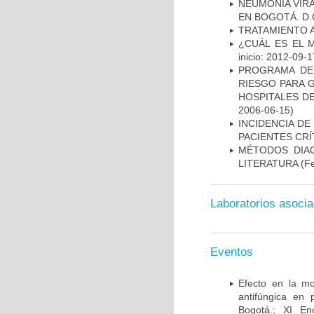
NEUMONÍA VIRA
EN BOGOTÁ. D.
TRATAMIENTO 
¿CUÁL ES EL 
inicio: 2012-09-1
PROGRAMA DE 
RIESGO PARA 
HOSPITALES DE
2006-06-15)
INCIDENCIA DE
PACIENTES CR
MÉTODOS DIAG
LITERATURA
(Fe
Laboratorios asoci
Eventos
Efecto en la mo
antifúngica en 
Bogotá.; XI En