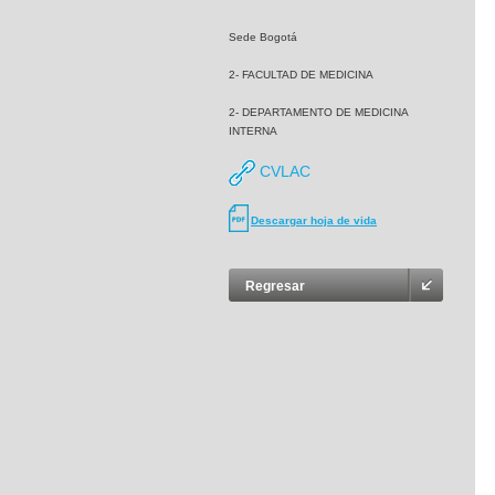
Sede Bogotá
2- FACULTAD DE MEDICINA
2- DEPARTAMENTO DE MEDICINA
INTERNA
CVLAC
Descargar hoja de vida
Regresar