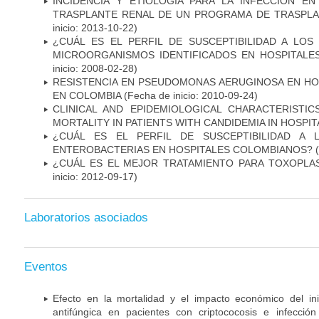
INCIDENCIA Y ETIOLOGÍA PARA LA INFECCIÓN E
TRASPLANTE RENAL DE UN PROGRAMA DE TRASPLA
inicio: 2013-10-22)
¿CUÁL ES EL PERFIL DE SUSCEPTIBILIDAD A LOS
MICROORGANISMOS IDENTIFICADOS EN HOSPITALE
inicio: 2008-02-28)
RESISTENCIA EN PSEUDOMONAS AERUGINOSA EN HO
EN COLOMBIA
(Fecha de inicio: 2010-09-24)
CLINICAL AND EPIDEMIOLOGICAL CHARACTERISTI
MORTALITY IN PATIENTS WITH CANDIDEMIA IN HOSPI
¿CUÁL ES EL PERFIL DE SUSCEPTIBILIDAD A 
ENTEROBACTERIAS EN HOSPITALES COLOMBIANOS?
(
¿CUÁL ES EL MEJOR TRATAMIENTO PARA TOXOPL
inicio: 2012-09-17)
Laboratorios asociados
Eventos
Efecto en la mortalidad y el impacto económico del in
antifúngica en pacientes con criptococosis e infecció