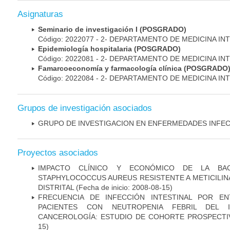
Asignaturas
Seminario de investigación I (POSGRADO)
Código: 2022077 - 2- DEPARTAMENTO DE MEDICINA IN
Epidemiología hospitalaria (POSGRADO)
Código: 2022081 - 2- DEPARTAMENTO DE MEDICINA IN
Famarcoeconomía y farmacología clínica (POSGRADO
Código: 2022084 - 2- DEPARTAMENTO DE MEDICINA IN
Grupos de investigación asociados
GRUPO DE INVESTIGACION EN ENFERMEDADES INFE
Proyectos asociados
IMPACTO CLÍNICO Y ECONÓMICO DE LA BAC
STAPHYLOCOCCUS AUREUS RESISTENTE A METICILINA
DISTRITAL
(Fecha de inicio: 2008-08-15)
FRECUENCIA DE INFECCIÓN INTESTINAL POR EN
PACIENTES CON NEUTROPENIA FEBRIL DEL I
CANCEROLOGÍA: ESTUDIO DE COHORTE PROSPECTI
15)