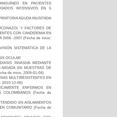
ANGUÍNEO EN PACIENTES
DADOS INTENSIVOS EN 5
PIRATORIA AGUDA INUSITADA
LUCONAZOL Y FACTORES DE
IENTES CON CANDIDEMIA EN
 2006 -2007
(Fecha de inicio:
ISIÓN SISTEMÁTICA DE LA
SIS OCULAR
IASIS INVASIVA MEDIANTE
I-NIDADA EN MUESTRAS DE
cha de inicio: 2009-01-04)
RIAS MULTIRESISTENTES EN
o: 2010-12-06)
ÍTICAMENTE ENFERMOS EN
ES COLOMBIANOS
(Fecha de
TENDIDO EN AISLAMIENTOS
GEN COMUNITARIO
(Fecha de