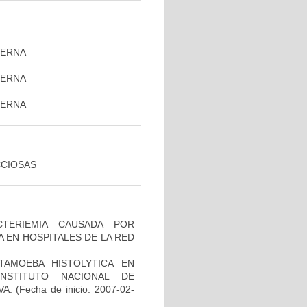
TERNA
TERNA
)
TERNA
CCIOSAS
TERIEMIA CAUSADA POR
 EN HOSPITALES DE LA RED
TAMOEBA HISTOLYTICA EN
NSTITUTO NACIONAL DE
VA.
(Fecha de inicio: 2007-02-