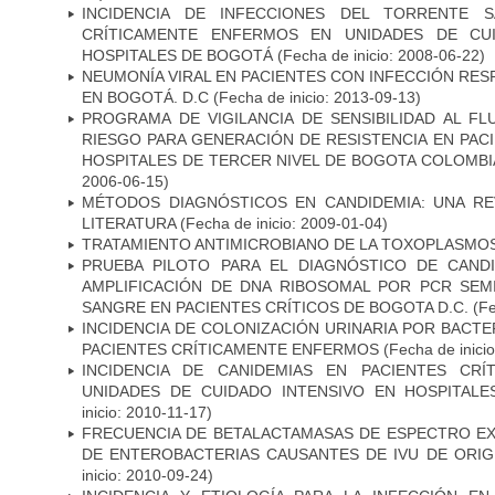
INCIDENCIA DE INFECCIONES DEL TORRENTE S
CRÍTICAMENTE ENFERMOS EN UNIDADES DE CUI
HOSPITALES DE BOGOTÁ
(Fecha de inicio: 2008-06-22)
NEUMONÍA VIRAL EN PACIENTES CON INFECCIÓN RES
EN BOGOTÁ. D.C
(Fecha de inicio: 2013-09-13)
PROGRAMA DE VIGILANCIA DE SENSIBILIDAD AL F
RIESGO PARA GENERACIÓN DE RESISTENCIA EN PAC
HOSPITALES DE TERCER NIVEL DE BOGOTA COLOMBIA
2006-06-15)
MÉTODOS DIAGNÓSTICOS EN CANDIDEMIA: UNA REV
LITERATURA
(Fecha de inicio: 2009-01-04)
TRATAMIENTO ANTIMICROBIANO DE LA TOXOPLASMO
PRUEBA PILOTO PARA EL DIAGNÓSTICO DE CANDID
AMPLIFICACIÓN DE DNA RIBOSOMAL POR PCR SEM
SANGRE EN PACIENTES CRÍTICOS DE BOGOTA D.C.
(Fe
INCIDENCIA DE COLONIZACIÓN URINARIA POR BACTE
PACIENTES CRÍTICAMENTE ENFERMOS
(Fecha de inici
INCIDENCIA DE CANIDEMIAS EN PACIENTES CR
UNIDADES DE CUIDADO INTENSIVO EN HOSPITAL
inicio: 2010-11-17)
FRECUENCIA DE BETALACTAMASAS DE ESPECTRO EX
DE ENTEROBACTERIAS CAUSANTES DE IVU DE ORI
inicio: 2010-09-24)