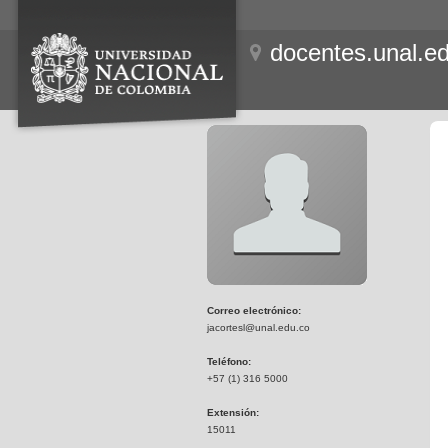
docentes.unal.e
Correo electrónico:
jacortesl@unal.edu.co
Teléfono:
+57 (1) 316 5000
Extensión:
15011