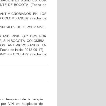
N PACIENTES ADULTOS CON
NTE DE BOGOTÁ.
(Fecha de
 ANTIMICROBIANOS EN LOS
S COLOMBIANOS?
(Fecha de
SPITALES DE TERCER NIVEL
CS AND RISK FACTORS FOR
TALS IN BOGOTÁ, COLOMBIA
LOS ANTIMICROBIANOS EN
Fecha de inicio: 2012-09-17)
ASMOSIS OCULAR?
(Fecha de
icio temprano de la terapia
n por VIH en hospitales de