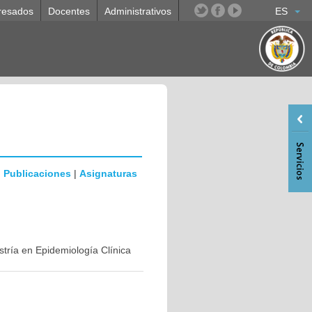
resados
Docentes
Administrativos
ES
|
Publicaciones
|
Asignaturas
stría en Epidemiología Clínica