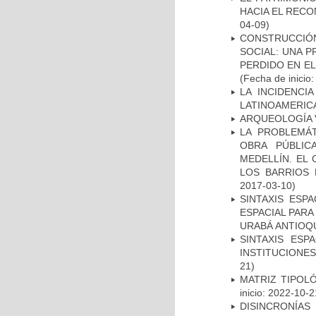
HACIA EL REC
04-09)
CONSTRUCCIÓN
SOCIAL: UNA 
PERDIDO EN EL 
(Fecha de inicio
LA INCIDENCI
LATINOAMERIC
ARQUEOLOGÍA 
LA PROBLEMÁ
OBRA PÚBLIC
MEDELLÍN. EL
LOS BARRIOS 
2017-03-10)
SINTAXIS ESP
ESPACIAL PARA
URABÁ ANTIOQ
SINTAXIS ESP
INSTITUCIONE
21)
MATRIZ TIPOL
inicio: 2022-10-2
DISINCRONÍAS