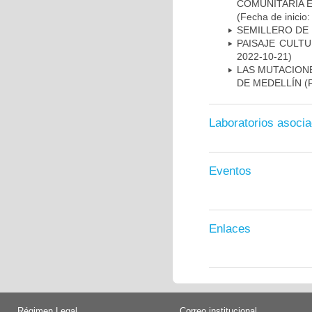
COMUNITARIA E
(Fecha de inicio
SEMILLERO DE
PAISAJE CULT
2022-10-21)
LAS MUTACIONE
DE MEDELLÍN
(F
Laboratorios asoci
Eventos
Enlaces
Régimen Legal
Correo institucional