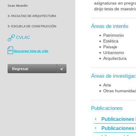
asignaturas en pregra
Sede Medellín
dirijo tesis de maest
3- FACULTAD DE ARQUITECTURA
Áreas de interés
3- ESCUELA DE CONSTRUCCIÓN
Patrimonio
CVLAC
Estética
Paisaje
Descargar hoja de vida
Urbanismo
Arquitectura
Regresar
Áreas de investigac
Arte
Otras humanida
Publicaciones
Publicaciones 
Publicaciones