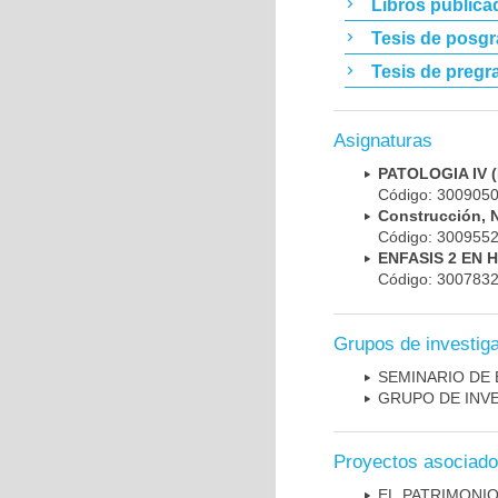
Libros publica
Tesis de posg
Tesis de pregr
Asignaturas
PATOLOGIA IV
Código: 30090
Construcción, 
Código: 30095
ENFASIS 2 EN 
Código: 300783
Grupos de investig
SEMINARIO DE 
GRUPO DE INV
Proyectos asociad
EL PATRIMONI