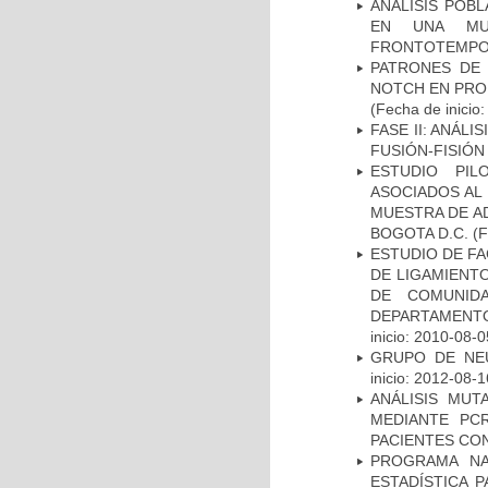
ANÁLISIS POB
EN UNA MUE
FRONTOTEMPO
PATRONES DE 
NOTCH EN PROM
(Fecha de inicio
FASE II: ANÁLI
FUSIÓN-FISIÓN
ESTUDIO PIL
ASOCIADOS AL 
MUESTRA DE A
BOGOTA D.C.
(F
ESTUDIO DE FA
DE LIGAMIENTO
DE COMUNID
DEPARTAMENTO
inicio: 2010-08-0
GRUPO DE NEU
inicio: 2012-08-1
ANÁLISIS MUT
MEDIANTE PC
PACIENTES CON
PROGRAMA NA
ESTADÍSTICA 