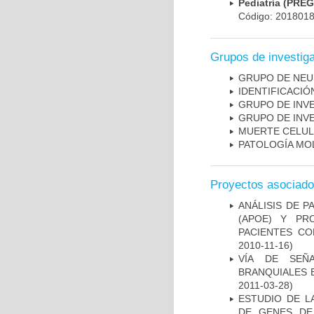
Pediatría (PRE
Código: 201801
Grupos de investig
GRUPO DE NEU
IDENTIFICACI
GRUPO DE INV
GRUPO DE INV
MUERTE CELU
PATOLOGÍA MO
Proyectos asociad
ANÁLISIS DE 
(APOE) Y PR
PACIENTES C
2010-11-16)
VÍA DE SEÑ
BRANQUIALES E
2011-03-28)
ESTUDIO DE L
DE GENES DE