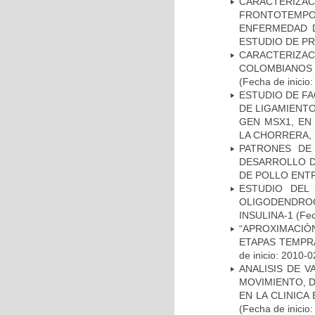
CARACTERIZA
FRONTOTEMP
ENFERMEDAD D
ESTUDIO DE P
CARACTERIZACI
COLOMBIANOS
(Fecha de inicio
ESTUDIO DE FA
DE LIGAMIENTO
GEN MSX1, EN
LA CHORRERA,
PATRONES DE
DESARROLLO D
DE POLLO ENTR
ESTUDIO DEL
OLIGODENDRO
INSULINA-1
(Fec
“APROXIMACIÒN
ETAPAS TEMPR
de inicio: 2010-0
ANALISIS DE V
MOVIMIENTO, 
EN LA CLINIC
(Fecha de inicio