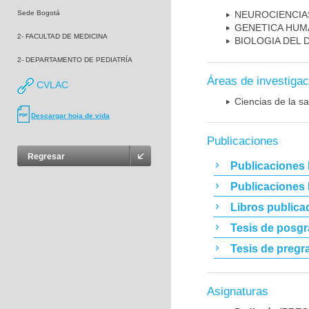
Sede Bogotá
NEUROCIENCIA
GENETICA HUM
2- FACULTAD DE MEDICINA
BIOLOGIA DEL
2- DEPARTAMENTO DE PEDIATRÍA
Áreas de investigac
CVLAC
Ciencias de la sa
Descargar hoja de vida
Publicaciones
Regresar
Publicaciones 
Publicaciones
Libros publica
Tesis de posg
Tesis de pregr
Asignaturas