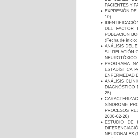
PACIENTES Y F
EXPRESIÓN DE
10)
IDENTIFICACIÓ
DEL FACTOR 
POBLACIÓN BOG
(Fecha de inicio
ANÁLISIS DEL 
SU RELACIÓN C
NEUROTÓXICO
PROGRAMA NA
ESTADÍSTICA 
ENFERMEDAD D
ANÁLISIS CLÍ
DIAGNÓSTICO 
25)
CARACTERIZAC
SÍNDROME PRO
PROCESOS REL
2008-02-28)
ESTUDIO DE 
DIFERENCIA
NEURONALES
(