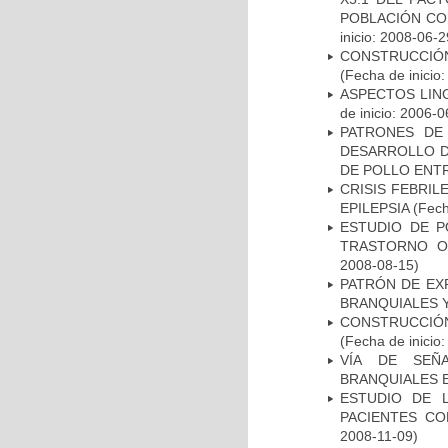
POBLACIÓN CO
inicio: 2008-06-2
CONSTRUCCIÓN
(Fecha de inicio
ASPECTOS LIN
de inicio: 2006-0
PATRONES DE
DESARROLLO D
DE POLLO ENTR
CRISIS FEBRIL
EPILEPSIA
(Fech
ESTUDIO DE P
TRASTORNO O
2008-08-15)
PATRÓN DE EX
BRANQUIALES Y
CONSTRUCCIÓN
(Fecha de inicio
VÍA DE SEÑ
BRANQUIALES E
ESTUDIO DE 
PACIENTES C
2008-11-09)