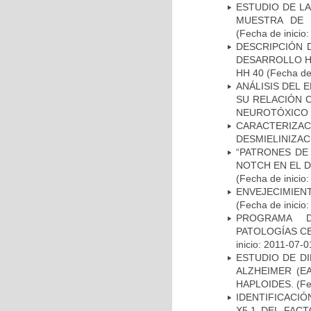
ESTUDIO DE LA
MUESTRA DE 
(Fecha de inicio
DESCRIPCIÓN 
DESARROLLO HI
HH 40
(Fecha de 
ANÁLISIS DEL 
SU RELACIÓN C
NEUROTÓXICO
CARACTERIZAC
DESMIELINIZA
“PATRONES DE
NOTCH EN EL 
(Fecha de inicio
ENVEJECIMIE
(Fecha de inicio
PROGRAMA D
PATOLOGÍAS C
inicio: 2011-07-0
ESTUDIO DE D
ALZHEIMER (E
HAPLOIDES.
(Fe
IDENTIFICACIÓ
X5.1 DEL FAC