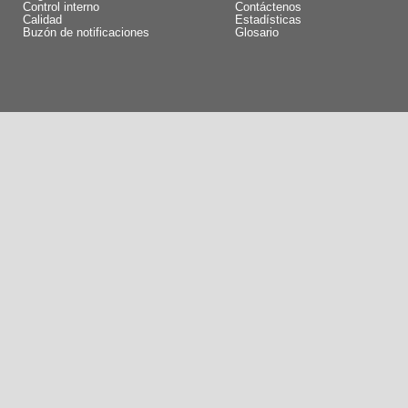
Control interno
Contáctenos
Calidad
Estadísticas
Buzón de notificaciones
Glosario