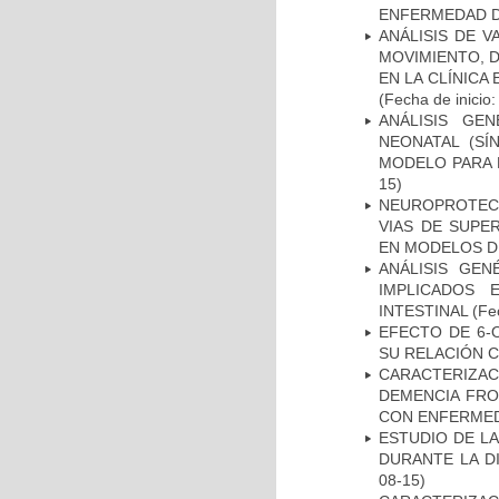
ENFERMEDAD D
ANÁLISIS DE V
MOVIMIENTO, 
EN LA CLÍNICA
(Fecha de inicio
ANÁLISIS GE
NEONATAL (S
MODELO PARA 
15)
NEUROPROTECC
VIAS DE SUPE
EN MODELOS D
ANÁLISIS GE
IMPLICADOS 
INTESTINAL
(Fec
EFECTO DE 6-
SU RELACIÓN CO
CARACTERIZAC
DEMENCIA FR
CON ENFERMED
ESTUDIO DE L
DURANTE LA D
08-15)