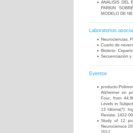
ANALISIS DEL
PARKIN SOBRE
MODELO DE NE
Laboratorios asoci
Neurociencias, P
Cuarto de nevera
Bioterio- Cepario
Secuenciación y 
Eventos
producto:Poli
Alzheimer en po
Four; from 44,9
Levels in Subject
13 Idioma(*): In
Revista: 1422-00
Study of 12 pol
Neurociensce 20
2012.