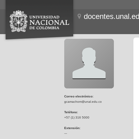
docentes.unal.e
Correo electrónico:
gcamachom@unal.edu.co
Teléfono:
+57 (1) 316 5000
Extensión:
---