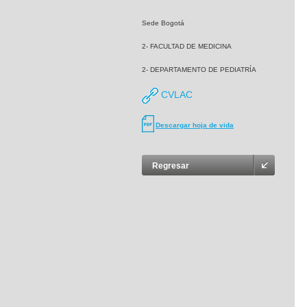
Sede Bogotá
2- FACULTAD DE MEDICINA
2- DEPARTAMENTO DE PEDIATRÍA
CVLAC
Descargar hoja de vida
Regresar