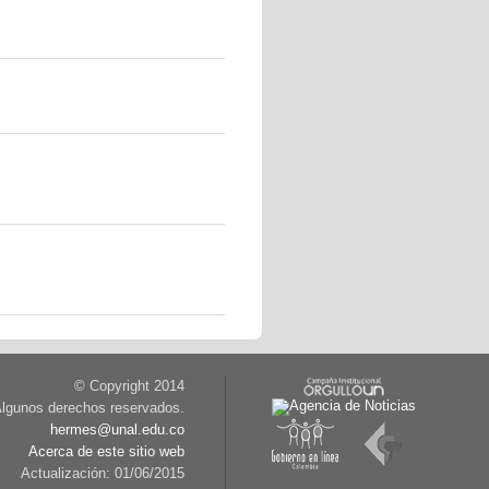
© Copyright 2014
lgunos derechos reservados.
hermes@unal.edu.co
Acerca de este sitio web
Actualización: 01/06/2015