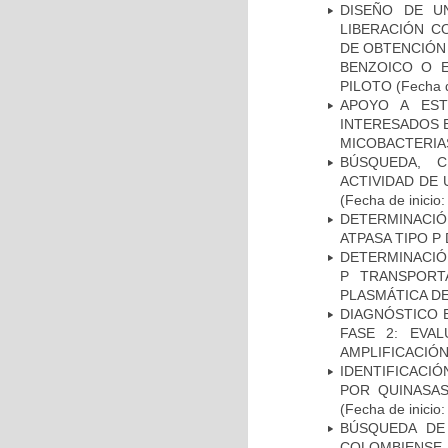
DISEÑO DE U
LIBERACIÓN C
DE OBTENCIÓN
BENZOICO O E
PILOTO
(Fecha d
APOYO A EST
INTERESADOS E
MICOBACTERIA
BÚSQUEDA, C
ACTIVIDAD DE
(Fecha de inicio
DETERMINACI
ATPASA TIPO 
DETERMINACIÓN
P TRANSPORT
PLASMÁTICA D
DIAGNÓSTICO 
FASE 2: EVA
AMPLIFICACIÓN
IDENTIFICACI
POR QUINASA
(Fecha de inicio
BÚSQUEDA DE
COLOMBIENS