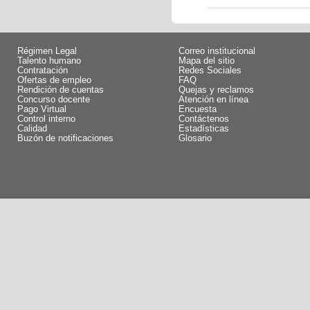
Régimen Legal
Correo institucional
Talento humano
Mapa del sitio
Contratación
Redes Sociales
Ofertas de empleo
FAQ
Rendición de cuentas
Quejas y reclamos
Concurso docente
Atención en línea
Pago Virtual
Encuesta
Control interno
Contáctenos
Calidad
Estadísticas
Buzón de notificaciones
Glosario