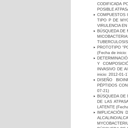
CODIFICADA P
POSIBLE ATPAS
COMPUESTOS I
TIPO P DE MY
VIRULENCIA E
BÚSQUEDA DE 
MICOBACTERIA
TUBERCULOSIS
PROTOTIPO "P
(Fecha de inicio
DETERMINACIÓN
Y COMPOSICI
INVASIVO DE 
inicio: 2012-01-1
DISEÑO BIOI
PÉPTIDOS CON
07-21)
BÚSQUEDA DE 
DE LAS ATPAS
LATENTE
(Fecha
IMPLICACIÓN 
ALCALINO/AL
MYCOBACTERI