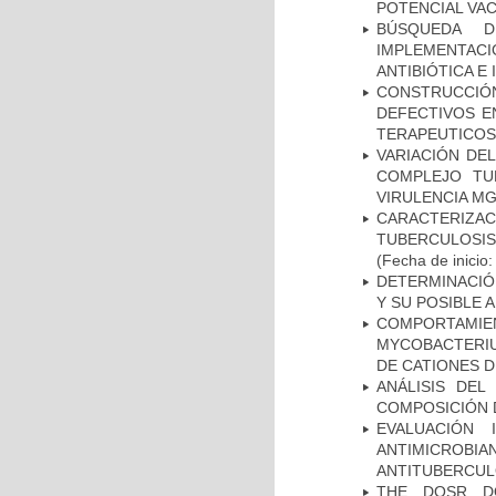
POTENCIAL VA
BÚSQUEDA D
IMPLEMENTAC
ANTIBIÓTICA E
CONSTRUCCI
DEFECTIVOS E
TERAPEUTICOS
VARIACIÓN DE
COMPLEJO TU
VIRULENCIA M
CARACTERIZ
TUBERCULOSIS
(Fecha de inicio
DETERMINACIÓ
Y SU POSIBLE
COMPORTAMI
MYCOBACTERIU
DE CATIONES 
ANÁLISIS DEL
COMPOSICIÓN 
EVALUACIÓN 
ANTIMICROB
ANTITUBERCU
THE DOSR D