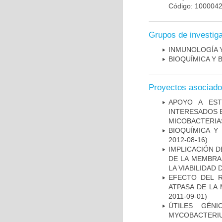
Código: 100004
Grupos de investig
INMUNOLOGÍA 
BIOQUÍMICA Y 
Proyectos asociad
APOYO A EST
INTERESADOS E
MICOBACTERIA
BIOQUÍMICA Y
2012-08-16)
IMPLICACIÓN D
DE LA MEMBRA
LA VIABILIDA
EFECTO DEL R
ATPASA DE LA
2011-09-01)
ÚTILES GÉN
MYCOBACTERIU