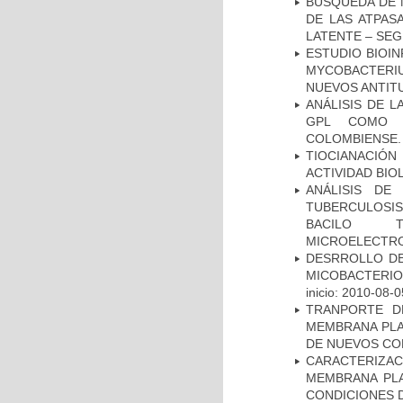
BÚSQUEDA DE 
DE LAS ATPAS
LATENTE – SE
ESTUDIO BIOIN
MYCOBACTERIU
NUEVOS ANTI
ANÁLISIS DE 
GPL COMO M
COLOMBIENSE.
TIOCIANACIÓN
ACTIVIDAD BIO
ANÁLISIS DE
TUBERCULOSIS 
BACILO T
MICROELECTR
DESRROLLO DE
MICOBACTERI
inicio: 2010-08-0
TRANPORTE D
MEMBRANA PLAS
DE NUEVOS C
CARACTERIZA
MEMBRANA PLA
CONDICIONES D