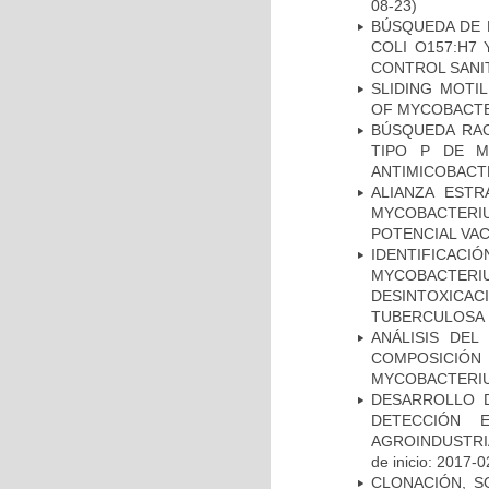
08-23)
BÚSQUEDA DE 
COLI O157:H7
CONTROL SANI
SLIDING MOTI
OF MYCOBACTE
BÚSQUEDA RAC
TIPO P DE M
ANTIMICOBACT
ALIANZA ESTR
MYCOBACTERI
POTENCIAL VA
IDENTIFICACI
MYCOBACTERIU
DESINTOXICA
TUBERCULOSA
ANÁLISIS DEL
COMPOSICIÓ
MYCOBACTERI
DESARROLLO D
DETECCIÓN 
AGROINDUSTRI
de inicio: 2017-0
CLONACIÓN, S