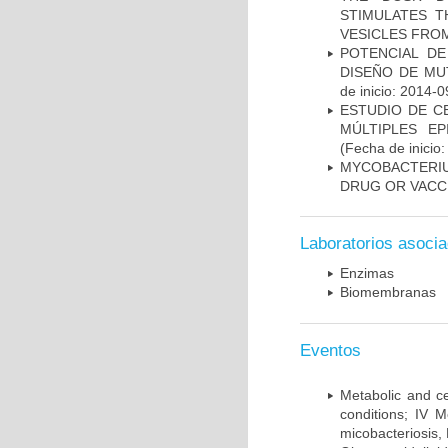
STIMULATES T
VESICLES FRO
POTENCIAL DE
DISEÑO DE MU
de inicio: 2014-0
ESTUDIO DE C
MÚLTIPLES EP
(Fecha de inicio
MYCOBACTERI
DRUG OR VACC
Laboratorios asoci
Enzimas
Biomembranas
Eventos
Metabolic and ce
conditions; IV 
micobacteriosis,