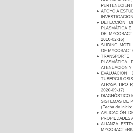
PERTENECIENT
APOYO A ESTU
INVESTIGACION
DETECCIÓN D
PLASMÁTICA E
DE MYCOBACT
2010-02-16)
SLIDING MOTI
OF MYCOBACTE
TRANSPORTE 
PLASMÁTICA 
ATENUACIÓN Y 
EVALUACIÓN
TUBERCULOSI
ATPASA TIPO 
2020-09-17)
DIAGNÓSTICO 
SISTEMAS DE 
(Fecha de inicio
APLICACIÓN D
PROPIEDADES 
ALIANZA ESTR
MYCOBACTERI