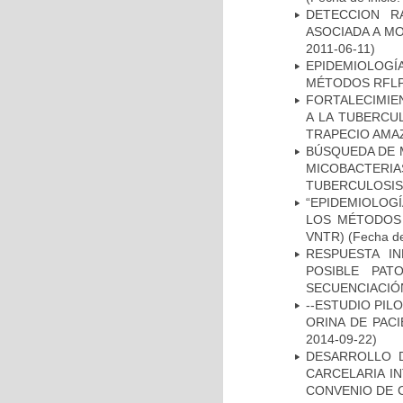
DETECCION R
ASOCIADA A M
2011-06-11)
EPIDEMIOLOGÍ
MÉTODOS RFLP-
FORTALECIMIEN
A LA TUBERCU
TRAPECIO AMAZ
BÚSQUEDA DE 
MICOBACTERIA
TUBERCULOSIS
“EPIDEMIOLOG
LOS MÉTODOS R
VNTR)
(Fecha de
RESPUESTA I
POSIBLE PAT
SECUENCIACIÓ
--ESTUDIO PIL
ORINA DE PACI
2014-09-22)
DESARROLLO D
CARCELARIA I
CONVENIO DE 