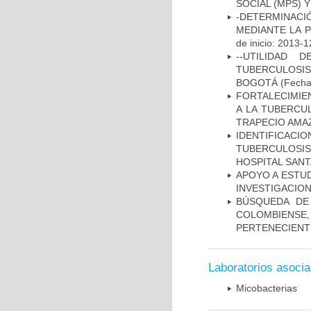
SOCIAL (MPS) 
-DETERMINACI
MEDIANTE LA 
de inicio: 2013-1
--UTILIDAD
TUBERCULOSIS
BOGOTÁ
(Fecha 
FORTALECIMIEN
A LA TUBERCU
TRAPECIO AMAZ
IDENTIFICAC
TUBERCULOSI
HOSPITAL SANT
APOYO A ESTU
INVESTIGACION
BÚSQUEDA DE
COLOMBIENS
PERTENECIENT
Laboratorios asoci
Micobacterias