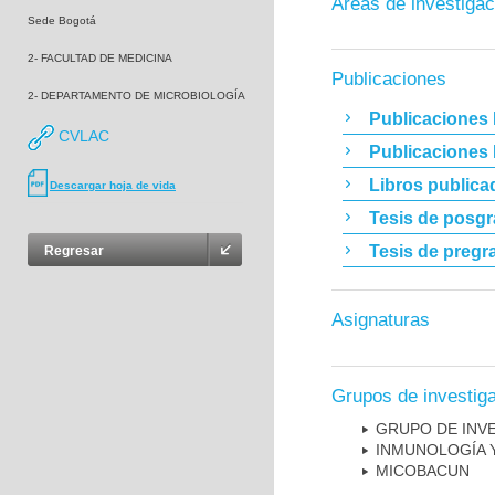
Áreas de investigac
Sede Bogotá
2- FACULTAD DE MEDICINA
Publicaciones
2- DEPARTAMENTO DE MICROBIOLOGÍA
Publicaciones 
CVLAC
Publicaciones
Libros publica
Descargar hoja de vida
Tesis de posg
Tesis de pregr
Regresar
Asignaturas
Grupos de investig
GRUPO DE INV
INMUNOLOGÍA 
MICOBAC­UN