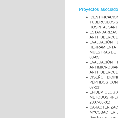
Proyectos asociad
IDENTIFICAC
TUBERCULOSI
HOSPITAL SAN
ESTANDARIZ
ANTITUBERCUL
EVALUACIÓN 
HERRAMIENT
MUESTRAS DE T
08-05)
EVALUACIÓN 
ANTIMICROB
ANTITUBERCU
DISEÑO BIOI
PÉPTIDOS CON
07-21)
EPIDEMIOLOGÍ
MÉTODOS RFLP-
2007-08-01)
CARACTERIZA
MYCOBACTERIU
(Fecha de inicio