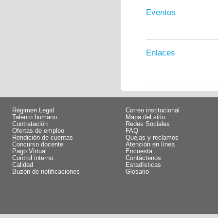
Eventos
Enlaces
Régimen Legal
Correo institucional
Talento humano
Mapa del sitio
Contratación
Redes Sociales
Ofertas de empleo
FAQ
Rendición de cuentas
Quejas y reclamos
Concurso docente
Atención en línea
Pago Virtual
Encuesta
Control interno
Contáctenos
Calidad
Estadísticas
Buzón de notificaciones
Glosario