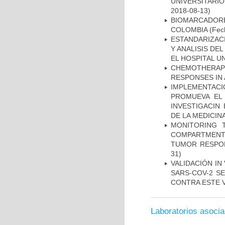
UNIVERSITARIO
2018-08-13)
BIOMARCADOR
COLOMBIA
(Fech
ESTANDARIZAC
Y ANALISIS DE
EL HOSPITAL U
CHEMOTHERAPY
RESPONSES IN 
IMPLEMENTAC
PROMUEVA EL 
INVESTIGACIN
DE LA MEDICIN
MONITORING 
COMPARTMENTS
TUMOR RESPO
31)
VALIDACIÓN IN
SARS-COV-2 S
CONTRA ESTE 
Laboratorios asoci