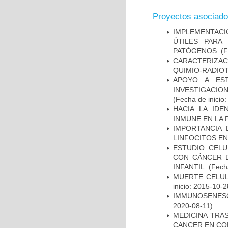
Proyectos asociad
IMPLEMENTACIÓ
ÚTILES PARA
PATÓGENOS.
(F
CARACTERIZAC
QUIMIO-RADIO
APOYO A ES
INVESTIGACIO
(Fecha de inicio
HACIA LA IDE
INMUNE EN LA
IMPORTANCIA 
LINFOCITOS EN
ESTUDIO CELU
CON CÁNCER 
INFANTIL.
(Fecha
MUERTE CELUL
inicio: 2015-10-2
IMMUNOSENESC
2020-08-11)
MEDICINA TRA
CANCER EN CO