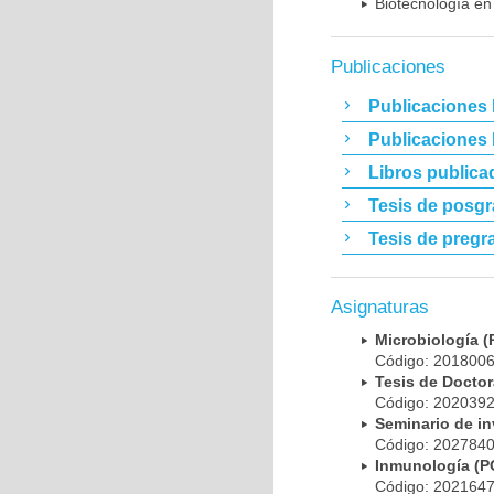
Biotecnología en
Publicaciones
Publicaciones 
Publicaciones
Libros publica
Tesis de posg
Tesis de pregr
Asignaturas
Microbiología
Código: 20180
Tesis de Doct
Código: 20203
Seminario de i
Código: 20278
Inmunología (
Código: 20216