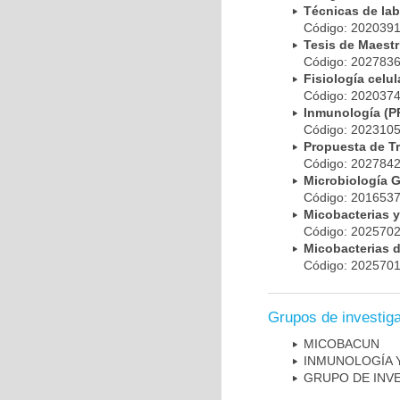
Técnicas de la
Código: 20203
Tesis de Maest
Código: 20278
Fisiología cel
Código: 20203
Inmunología (
Código: 20231
Propuesta de T
Código: 20278
Microbiología 
Código: 20165
Micobacterias 
Código: 20257
Micobacterias 
Código: 20257
Grupos de investig
MICOBAC­UN
INMUNOLOGÍA 
GRUPO DE INV