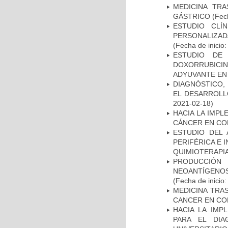
MEDICINA TR
GÁSTRICO
(Fech
ESTUDIO CLÍ
PERSONALIZA
(Fecha de inicio
ESTUDIO DE
DOXORRUBICI
ADYUVANTE EN
DIAGNÓSTICO,
EL DESARROLL
2021-02-18)
HACIA LA IMPL
CÁNCER EN CO
ESTUDIO DEL
PERIFÉRICA E 
QUIMIOTERAPI
PRODUCCIÓN 
NEOANTÍGENOS
(Fecha de inicio
MEDICINA TRA
CANCER EN CO
HACIA LA IMP
PARA EL DIA