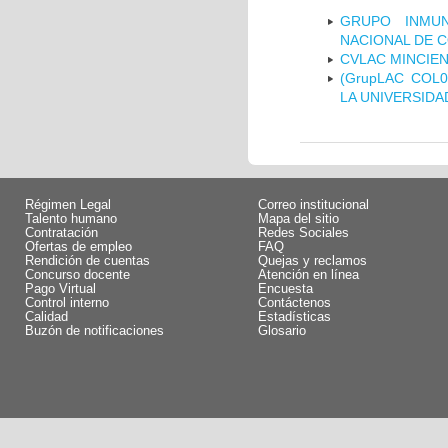
GRUPO INMUN
NACIONAL DE 
CVLAC MINCIEN
(GrupLAC COL
LA UNIVERSIDA
Régimen Legal
Correo institucional
Talento humano
Mapa del sitio
Contratación
Redes Sociales
Ofertas de empleo
FAQ
Rendición de cuentas
Quejas y reclamos
Concurso docente
Atención en línea
Pago Virtual
Encuesta
Control interno
Contáctenos
Calidad
Estadísticas
Buzón de notificaciones
Glosario