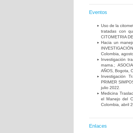
Eventos
Uso de la citome
tratadas con 
CITOMETRIA DE 
Hacia un manej
INVESTIGACIÓN
Colombia, agost
Investigación t
mama.; ASOCI
AÑOS, Bogota, C
Investigación 
PRIMER SIMPOS
julio 2022.
Medicina Trasla
el Manejo del
Colombia, abril 
Enlaces