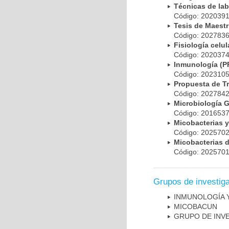
Técnicas de la
Código: 20203
Tesis de Maest
Código: 20278
Fisiología cel
Código: 20203
Inmunología (
Código: 20231
Propuesta de T
Código: 20278
Microbiología 
Código: 20165
Micobacterias 
Código: 20257
Micobacterias 
Código: 20257
Grupos de investig
INMUNOLOGÍA 
MICOBAC­UN
GRUPO DE INV