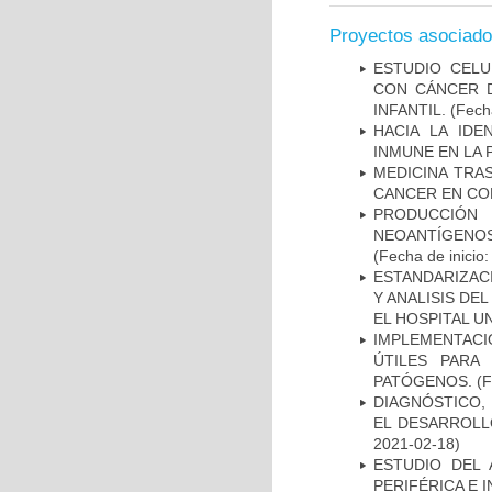
Proyectos asociad
ESTUDIO CELU
CON CÁNCER 
INFANTIL.
(Fecha
HACIA LA IDE
INMUNE EN LA
MEDICINA TRA
CANCER EN CO
PRODUCCIÓN 
NEOANTÍGENOS
(Fecha de inicio
ESTANDARIZAC
Y ANALISIS DE
EL HOSPITAL U
IMPLEMENTACIÓ
ÚTILES PARA
PATÓGENOS.
(F
DIAGNÓSTICO,
EL DESARROLL
2021-02-18)
ESTUDIO DEL
PERIFÉRICA E 