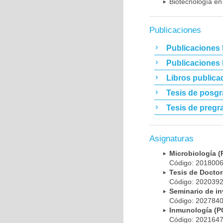
Biotecnología en
Publicaciones
Publicaciones 
Publicaciones
Libros publica
Tesis de posg
Tesis de pregr
Asignaturas
Microbiología
Código: 20180
Tesis de Doct
Código: 20203
Seminario de i
Código: 20278
Inmunología (
Código: 20216