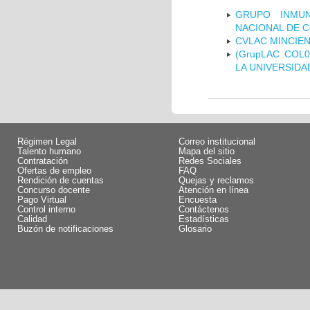
GRUPO INMUN
NACIONAL DE 
CVLAC MINCIEN
(GrupLAC COL
LA UNIVERSIDA
Régimen Legal
Correo institucional
Talento humano
Mapa del sitio
Contratación
Redes Sociales
Ofertas de empleo
FAQ
Rendición de cuentas
Quejas y reclamos
Concurso docente
Atención en línea
Pago Virtual
Encuesta
Control interno
Contáctenos
Calidad
Estadísticas
Buzón de notificaciones
Glosario