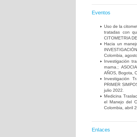
Eventos
Uso de la citome
tratadas con 
CITOMETRIA DE 
Hacia un manej
INVESTIGACIÓN
Colombia, agost
Investigación t
mama.; ASOCI
AÑOS, Bogota, C
Investigación 
PRIMER SIMPOS
julio 2022.
Medicina Trasla
el Manejo del
Colombia, abril 
Enlaces