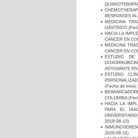
QUIMIOTERAPI
CHEMOTHERAPY
RESPONSES IN 
MEDICINA TR
GÁSTRICO
(Fech
HACIA LA IMPL
CÁNCER EN CO
MEDICINA TRA
CANCER EN CO
ESTUDIO DE
DOXORRUBICI
ADYUVANTE EN
ESTUDIO CLÍ
PERSONALIZA
(Fecha de inicio
BIOMARCADOR
COLOMBIA
(Fech
HACIA LA IMP
PARA EL DIA
UNIVERSITARIO
2018-08-13)
IMMUNOSENESC
2020-08-11)