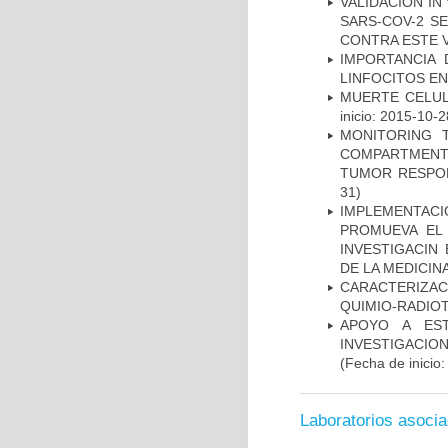
VALIDACIÓN IN
SARS-COV-2 S
CONTRA ESTE 
IMPORTANCIA 
LINFOCITOS EN
MUERTE CELUL
inicio: 2015-10-2
MONITORING 
COMPARTMENTS
TUMOR RESPO
31)
IMPLEMENTAC
PROMUEVA EL 
INVESTIGACIN
DE LA MEDICIN
CARACTERIZAC
QUIMIO-RADIO
APOYO A ES
INVESTIGACIO
(Fecha de inicio
Laboratorios asoci