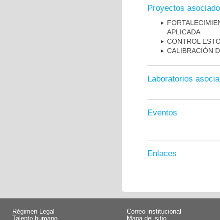
Proyectos asociad
FORTALECIMIE
APLICADA
CONTROL ESTO
CALIBRACIÓN 
Laboratorios asoci
Eventos
Enlaces
Régimen Legal
Correo institucional
Talento humano
Mapa del sitio