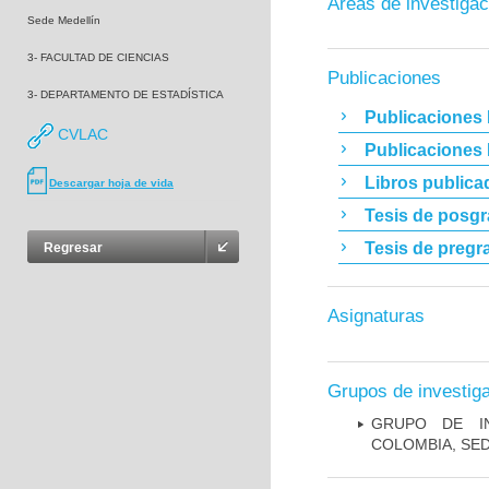
Áreas de investigac
Sede Medellín
3- FACULTAD DE CIENCIAS
Publicaciones
3- DEPARTAMENTO DE ESTADÍSTICA
Publicaciones 
CVLAC
Publicaciones
Libros publica
Descargar hoja de vida
Tesis de posg
Tesis de pregr
Regresar
Asignaturas
Grupos de investig
GRUPO DE IN
COLOMBIA, SE