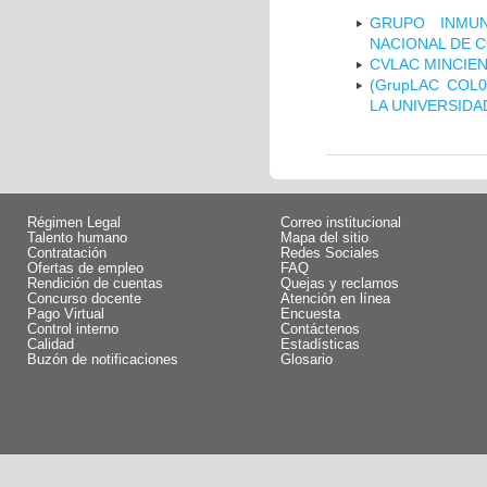
GRUPO INMUN
NACIONAL DE 
CVLAC MINCIEN
(GrupLAC COL
LA UNIVERSIDA
Régimen Legal
Correo institucional
Talento humano
Mapa del sitio
Contratación
Redes Sociales
Ofertas de empleo
FAQ
Rendición de cuentas
Quejas y reclamos
Concurso docente
Atención en línea
Pago Virtual
Encuesta
Control interno
Contáctenos
Calidad
Estadísticas
Buzón de notificaciones
Glosario