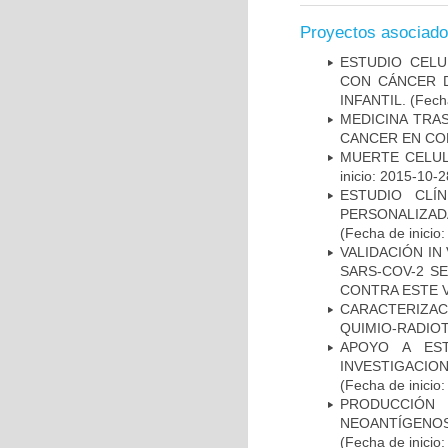
Proyectos asociad
ESTUDIO CELU
CON CÁNCER 
INFANTIL.
(Fecha
MEDICINA TRA
CANCER EN CO
MUERTE CELUL
inicio: 2015-10-2
ESTUDIO CLÍ
PERSONALIZA
(Fecha de inicio
VALIDACIÓN IN
SARS-COV-2 S
CONTRA ESTE 
CARACTERIZAC
QUIMIO-RADIO
APOYO A ES
INVESTIGACIO
(Fecha de inicio
PRODUCCIÓN 
NEOANTÍGENOS
(Fecha de inicio