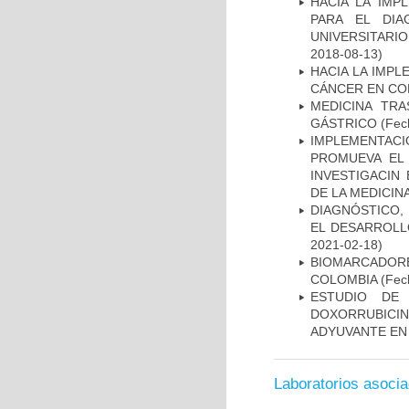
HACIA LA IMP
PARA EL DIA
UNIVERSITARIO
2018-08-13)
HACIA LA IMPL
CÁNCER EN CO
MEDICINA TR
GÁSTRICO
(Fech
IMPLEMENTAC
PROMUEVA EL 
INVESTIGACIN
DE LA MEDICIN
DIAGNÓSTICO,
EL DESARROLL
2021-02-18)
BIOMARCADOR
COLOMBIA
(Fech
ESTUDIO DE
DOXORRUBICI
ADYUVANTE EN
Laboratorios asoci