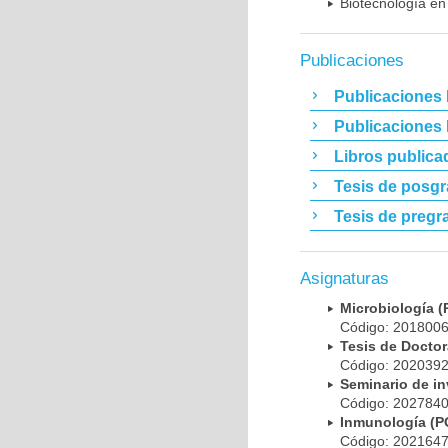
Biotecnología en
Publicaciones
Publicaciones 
Publicaciones
Libros publica
Tesis de posg
Tesis de pregr
Asignaturas
Microbiología
Código: 20180
Tesis de Doct
Código: 20203
Seminario de i
Código: 20278
Inmunología (
Código: 20216