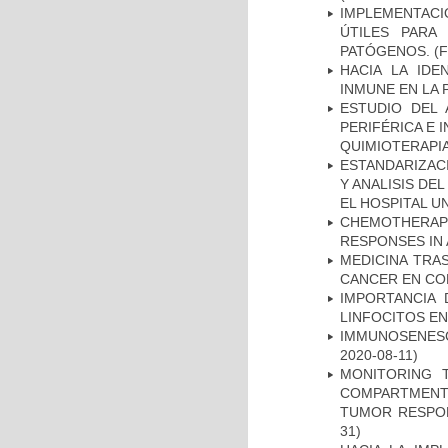
IMPLEMENTACIÓ
ÚTILES PARA
PATÓGENOS.
(F
HACIA LA IDE
INMUNE EN LA
ESTUDIO DEL
PERIFÉRICA E 
QUIMIOTERAPI
ESTANDARIZAC
Y ANALISIS DE
EL HOSPITAL U
CHEMOTHERAPY
RESPONSES IN 
MEDICINA TRA
CANCER EN CO
IMPORTANCIA 
LINFOCITOS EN
IMMUNOSENESC
2020-08-11)
MONITORING 
COMPARTMENTS
TUMOR RESPO
31)