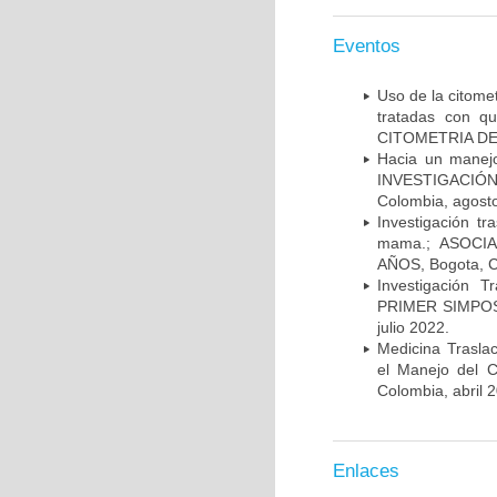
Eventos
Uso de la citome
tratadas con 
CITOMETRIA DE 
Hacia un manej
INVESTIGACIÓN
Colombia, agost
Investigación t
mama.; ASOCI
AÑOS, Bogota, C
Investigación 
PRIMER SIMPOS
julio 2022.
Medicina Trasla
el Manejo del
Colombia, abril 
Enlaces