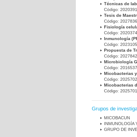
Técnicas de la
Código: 20203
Tesis de Maest
Código: 20278
Fisiología cel
Código: 20203
Inmunología (
Código: 20231
Propuesta de T
Código: 20278
Microbiología 
Código: 20165
Micobacterias 
Código: 20257
Micobacterias 
Código: 20257
Grupos de investig
MICOBAC­UN
INMUNOLOGÍA 
GRUPO DE INV