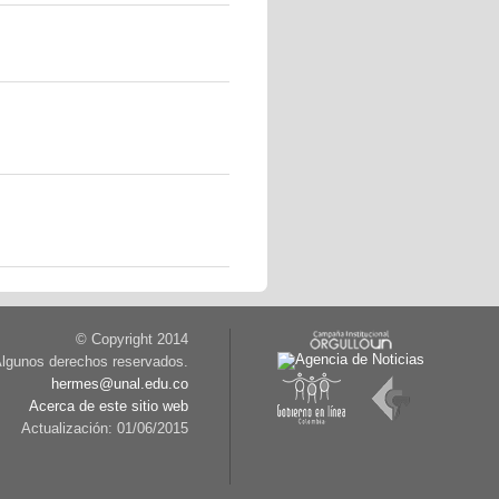
© Copyright 2014
lgunos derechos reservados.
hermes@unal.edu.co
Acerca de este sitio web
Actualización: 01/06/2015