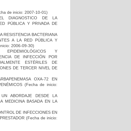
ha de inicio: 2007-10-01)
EL DIAGNOSTICO DE LA
ED PÚBLICA Y PRIVADA DE
A RESISTENCIA BACTERIANA
NTES A LA RED PÚBLICA Y
inicio: 2006-09-30)
, EPIDEMIOLÓGICOS Y
ENCIA DE INFECCIÓN POR
ALMENTE ESTÉRILES DE
IONES DE TERCER NIVEL DE
ARBAPENEMASA OXA-72 EN
PENÉMICOS
(Fecha de inicio:
, UN ABORDAJE DESDE LA
LA MEDICINA BASADA EN LA
NTROL DE INFECCIONES EN
L PRESTADOR
(Fecha de inicio: