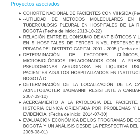
Proyectos asociados
COHORTE NACIONAL DE PACIENTES CON VIH/SIDA
(Fec
--UTILIDAD DE METODOS MOLECULARES EN 
TUBERCULOSIS PLEURAL EN HOSPITALES DE LA R
BOGOTÁ
(Fecha de inicio: 2013-10-22)
RELACIÓN ENTRE EL CONSUMO DE ANTIBIÓTICOS Y L
EN 5 HOSPITALES DE TERCER NIVEL PERTENECIE
PRIVADA DEL DISTRITO CAPITAL 2001 - 2005
(Fecha de 
DETERMINACIÓN DE FACTORES CLÍNICOS
MICROBIOLÓGICOS RELACIONADOS CON LA PRES
PSEUDOMONAS AERUGINOSA EN LIQUIDOS USU
PACIENTES ADULTOS HOSPITALIZADOS EN INSTITUC
BOGOTÁ D.
DETERMINACIÓN DE LA LOCALIZACIÓN DE LA C
ACINETOBACTER BAUMANNII RESISTENTE A CARBA
2007-09-10)
ACERCAMIENTO A LA PATOLOGÍA DEL PACIENTE
HISTORIA CLÍNICA ORIENTADA POR PROBLEMAS Y 
EVIDENCIA.
(Fecha de inicio: 2014-07-30)
EVALUACIÓN ECONÓMICA DE LOS PROGRAMAS DE CO
BOGOTÁ Y UN ANÁLISIS DESDE LA PERSPECTIVA DE
2008-08-01)