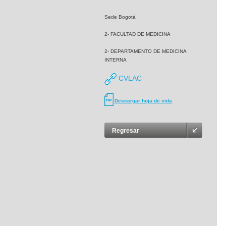
Sede Bogotá
2- FACULTAD DE MEDICINA
2- DEPARTAMENTO DE MEDICINA
INTERNA
CVLAC
Descargar hoja de vida
Regresar