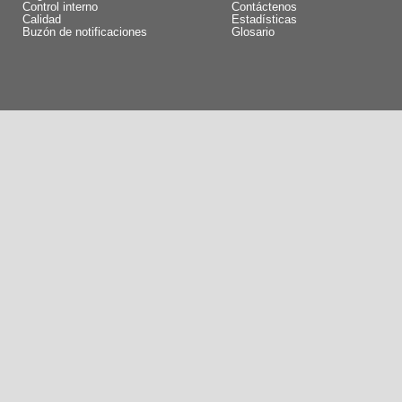
Control interno
Contáctenos
Calidad
Estadísticas
Buzón de notificaciones
Glosario