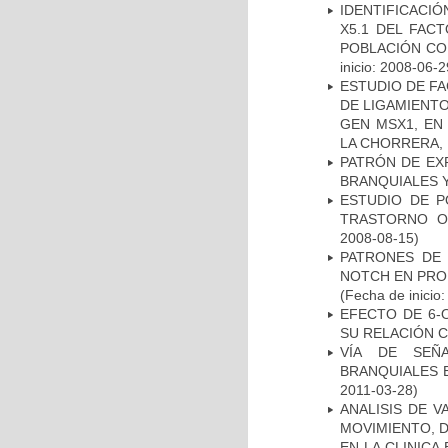
IDENTIFICACIÓ
X5.1 DEL FAC
POBLACIÓN CO
inicio: 2008-06-2
ESTUDIO DE FA
DE LIGAMIENTO
GEN MSX1, EN
LA CHORRERA,
PATRÓN DE EX
BRANQUIALES Y
ESTUDIO DE P
TRASTORNO O
2008-08-15)
PATRONES DE 
NOTCH EN PROM
(Fecha de inicio
EFECTO DE 6-
SU RELACIÓN CO
VÍA DE SEÑ
BRANQUIALES E
2011-03-28)
ANALISIS DE V
MOVIMIENTO, 
EN LA CLINIC