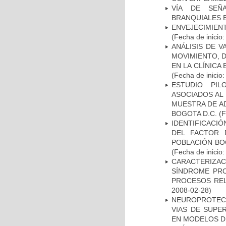
VÍA DE SEÑ
BRANQUIALES E
ENVEJECIMIE
(Fecha de inicio
ANÁLISIS DE V
MOVIMIENTO, 
EN LA CLÍNICA
(Fecha de inicio
ESTUDIO PIL
ASOCIADOS AL 
MUESTRA DE A
BOGOTA D.C.
(F
IDENTIFICACIÓ
DEL FACTOR 
POBLACIÓN BOG
(Fecha de inicio
CARACTERIZAC
SÍNDROME PRO
PROCESOS REL
2008-02-28)
NEUROPROTECC
VIAS DE SUPE
EN MODELOS D