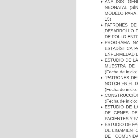
ANÁLISIS GE
NEONATAL (S
MODELO PARA 
15)
PATRONES DE
DESARROLLO D
DE POLLO ENTR
PROGRAMA NA
ESTADÍSTICA 
ENFERMEDAD D
ESTUDIO DE LA
MUESTRA DE 
(Fecha de inicio
“PATRONES DE
NOTCH EN EL 
(Fecha de inicio
CONSTRUCCIÓN
(Fecha de inicio
ESTUDIO DE L
DE GENES DE
PACIENTES Y F
ESTUDIO DE FA
DE LIGAMIENTO
DE COMUNID