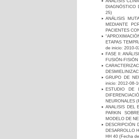
ANÁLISIS CLÍ
DIAGNÓSTICO 
25)
ANÁLISIS MUT
MEDIANTE PC
PACIENTES CON
“APROXIMACIÒN
ETAPAS TEMPR
de inicio: 2010-0
FASE II: ANÁLI
FUSIÓN-FISIÓN
CARACTERIZAC
DESMIELINIZA
GRUPO DE NEU
inicio: 2012-08-1
ESTUDIO DE 
DIFERENCIA
NEURONALES
(
ANALISIS DEL
PARKIN SOBRE
MODELO DE NE
DESCRIPCIÓN 
DESARROLLO HI
HH 40
(Fecha de 