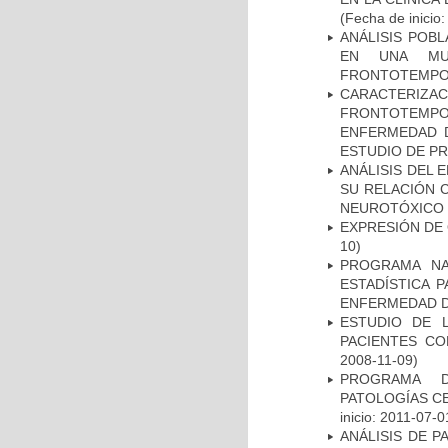
(Fecha de inicio
ANÁLISIS POB
EN UNA MUE
FRONTOTEMPO
CARACTERIZA
FRONTOTEMP
ENFERMEDAD D
ESTUDIO DE P
ANÁLISIS DEL 
SU RELACIÓN C
NEUROTÓXICO
EXPRESIÓN DE
10)
PROGRAMA NA
ESTADÍSTICA 
ENFERMEDAD D
ESTUDIO DE 
PACIENTES C
2008-11-09)
PROGRAMA D
PATOLOGÍAS C
inicio: 2011-07-0
ANÁLISIS DE 