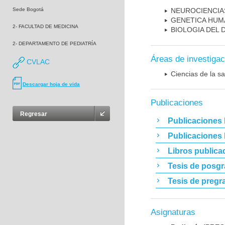
Sede Bogotá
NEUROCIENCIA
GENETICA HUM
2- FACULTAD DE MEDICINA
BIOLOGIA DEL
2- DEPARTAMENTO DE PEDIATRÍA
Áreas de investigac
CVLAC
Ciencias de la sa
Descargar hoja de vida
Publicaciones
Regresar
Publicaciones 
Publicaciones
Libros publica
Tesis de posg
Tesis de pregr
Asignaturas