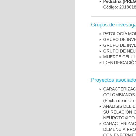
Pediatría (PRE
Código: 201801
Grupos de investig
PATOLOGÍA MO
GRUPO DE INV
GRUPO DE INV
GRUPO DE NEU
MUERTE CELU
IDENTIFICACI
Proyectos asociad
CARACTERIZACI
COLOMBIANOS
(Fecha de inicio
ANÁLISIS DEL 
SU RELACIÓN C
NEUROTÓXICO
CARACTERIZAC
DEMENCIA FR
CON ENFERMED