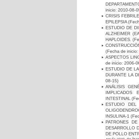
DEPARTAMENTO
inicio: 2010-08-0
CRISIS FEBRIL
EPILEPSIA
(Fech
ESTUDIO DE D
ALZHEIMER (E
HAPLOIDES.
(Fe
CONSTRUCCIÓN
(Fecha de inicio
ASPECTOS LIN
de inicio: 2006-0
ESTUDIO DE L
DURANTE LA D
08-15)
ANÁLISIS GE
IMPLICADOS 
INTESTINAL
(Fec
ESTUDIO DEL
OLIGODENDRO
INSULINA-1
(Fec
PATRONES DE
DESARROLLO D
DE POLLO ENTR