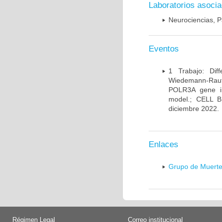
Laboratorios asoci
Neurociencias, P
Eventos
1 Trabajo: Diff
Wiedemann-Rauten
POLR3A gene in
model.; CELL 
diciembre 2022.
Enlaces
Grupo de Muerte
Régimen Legal
Correo institucional