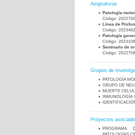
Asignaturas
Patología mole
Código: 20227
Línea de Prof
Código: 20234
Patología gene
Código: 20231
Seminario de i
Código: 20227
Grupos de investig
PATOLOGÍA MO
GRUPO DE NEU
MUERTE CELU
INMUNOLOGÍA 
IDENTIFICACI
Proyectos asociad
PROGRAMA D
PATOLOGÍAS C