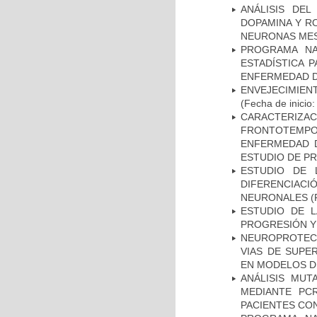
ANÁLISIS DEL
DOPAMINA Y RO
NEURONAS ME
PROGRAMA NA
ESTADÍSTICA 
ENFERMEDAD D
ENVEJECIMIE
(Fecha de inicio
CARACTERIZA
FRONTOTEMP
ENFERMEDAD D
ESTUDIO DE P
ESTUDIO DE 
DIFERENCIA
NEURONALES
(
ESTUDIO DE LA
PROGRESIÓN Y
NEUROPROTECC
VIAS DE SUPE
EN MODELOS D
ANÁLISIS MUT
MEDIANTE PC
PACIENTES CON