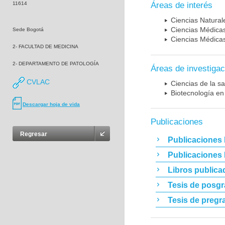
11614
Áreas de interés
Ciencias Naturale
Ciencias Médicas
Sede Bogotá
Ciencias Médicas
2- FACULTAD DE MEDICINA
2- DEPARTAMENTO DE PATOLOGÍA
Áreas de investigac
CVLAC
Ciencias de la sa
Biotecnología en
Descargar hoja de vida
Publicaciones
Regresar
Publicaciones 
Publicaciones
Libros publica
Tesis de posg
Tesis de pregr