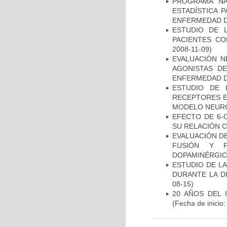
PROGRAMA NA
ESTADÍSTICA 
ENFERMEDAD D
ESTUDIO DE 
PACIENTES C
2008-11-09)
EVALUACIÓN N
AGONISTAS D
ENFERMEDAD D
ESTUDIO DE 
RECEPTORES E
MODELO NEUR
EFECTO DE 6-
SU RELACIÓN CO
EVALUACIÓN DE
FUSIÓN Y F
DOPAMINÉRGIC
ESTUDIO DE L
DURANTE LA D
08-15)
20 AÑOS DEL 
(Fecha de inicio