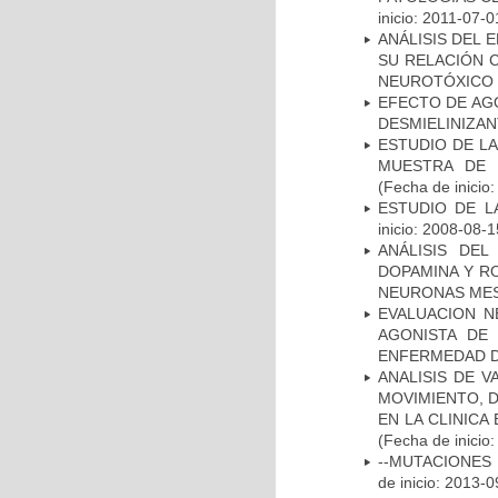
inicio: 2011-07-0
ANÁLISIS DEL 
SU RELACIÓN C
NEUROTÓXICO
EFECTO DE AG
DESMIELINIZA
ESTUDIO DE LA
MUESTRA DE 
(Fecha de inicio
ESTUDIO DE LA
inicio: 2008-08-1
ANÁLISIS DEL
DOPAMINA Y RO
NEURONAS ME
EVALUACION N
AGONISTA DE
ENFERMEDAD D
ANALISIS DE V
MOVIMIENTO, 
EN LA CLINIC
(Fecha de inicio
--MUTACIONES 
de inicio: 2013-0