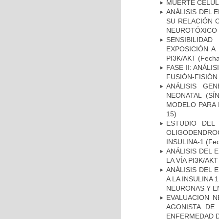
MUERTE CELU
ANÁLISIS DEL 
SU RELACIÓN C
NEUROTÓXICO
SENSIBILIDA
EXPOSICIÓN A
PI3K/AKT
(Fecha 
FASE II: ANÁLI
FUSIÓN-FISIÓN
ANÁLISIS GE
NEONATAL (S
MODELO PARA 
15)
ESTUDIO DEL
OLIGODENDRO
INSULINA-1
(Fec
ANÁLISIS DEL
LA VÍA PI3K/A
ANÁLISIS DEL 
A LA INSULINA 
NEURONAS Y E
EVALUACION N
AGONISTA DE
ENFERMEDAD D