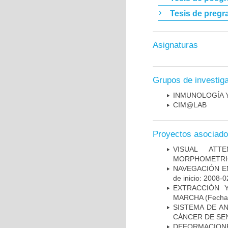
Tesis de pregr
Asignaturas
Grupos de investig
INMUNOLOGÍA 
CIM@LAB
Proyectos asociad
VISUAL ATT
MORPHOMETRIC
NAVEGACIÓN E
de inicio: 2008-0
EXTRACCIÓN 
MARCHA
(Fecha 
SISTEMA DE A
CÁNCER DE S
DEFORMACION