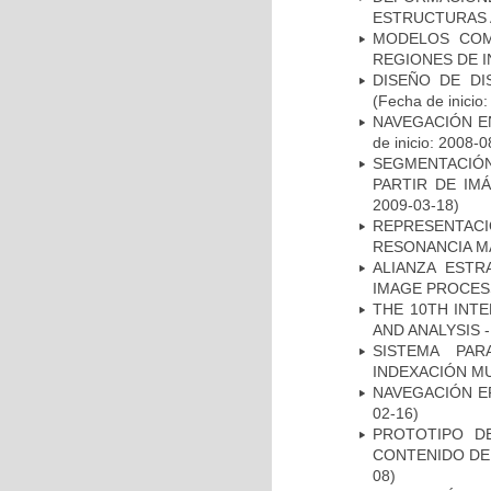
ESTRUCTURAS 
MODELOS COM
REGIONES DE 
DISEÑO DE DI
(Fecha de inicio
NAVEGACIÓN E
de inicio: 2008-0
SEGMENTACIÓN
PARTIR DE IM
2009-03-18)
REPRESENTAC
RESONANCIA M
ALIANZA ESTR
IMAGE PROCES
THE 10TH INT
AND ANALYSIS -
SISTEMA PAR
INDEXACIÓN M
NAVEGACIÓN E
02-16)
PROTOTIPO D
CONTENIDO DE
08)