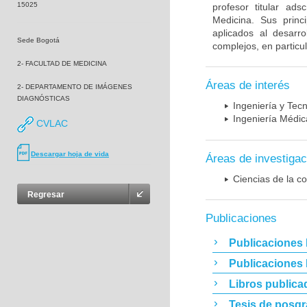
15025
profesor titular ad
Medicina. Sus princ
aplicados al desarro
Sede Bogotá
complejos, en particu
2- FACULTAD DE MEDICINA
Áreas de interés
2- DEPARTAMENTO DE IMÁGENES
DIAGNÓSTICAS
Ingeniería y Tec
Ingeniería Médic
CVLAC
Descargar hoja de vida
Áreas de investigac
Ciencias de la c
Regresar
Publicaciones
Publicaciones 
Publicaciones
Libros publica
Tesis de posg