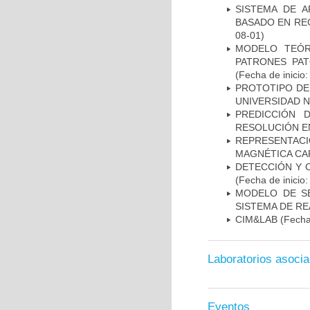
SISTEMA DE 
BASADO EN RE
08-01)
MODELO TEÓR
PATRONES PA
(Fecha de inicio
PROTOTIPO DEL
UNIVERSIDAD 
PREDICCIÓN 
RESOLUCIÓN E
REPRESENTAC
MAGNÉTICA CA
DETECCIÓN Y 
(Fecha de inicio
MODELO DE SE
SISTEMA DE R
CIM&LAB
(Fecha 
Laboratorios asoci
Eventos