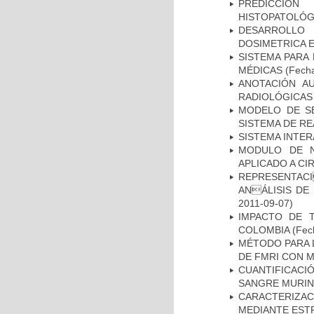
PREDICCIÓN
HISTOPATOLÓG
DESARROLLO
DOSIMETRICA 
SISTEMA PARA
MÉDICAS
(Fecha
ANOTACIÓN A
RADIOLÓGICAS
MODELO DE SE
SISTEMA DE R
SISTEMA INTER
MODULO DE N
APLICADO A CI
REPRESENTACI
ANÁLISIS DE
2011-09-07)
IMPACTO DE 
COLOMBIA
(Fech
MÉTODO PARA 
DE FMRI CON 
CUANTIFICAC
SANGRE MURIN
CARACTERIZAC
MEDIANTE EST