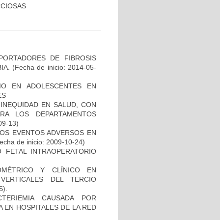
CCIOSAS
PORTADORES DE FIBROSIS
IA.
(Fecha de inicio: 2014-05-
IO EN ADOLESCENTES EN
ES
INEQUIDAD EN SALUD, CON
ARA LOS DEPARTAMENTOS
09-13)
 LOS EVENTOS ADVERSOS EN
echa de inicio: 2009-10-24)
O FETAL INTRAOPERATORIO
OMÉTRICO Y CLÍNICO EN
VERTICALES DEL TERCIO
).
TERIEMIA CAUSADA POR
 EN HOSPITALES DE LA RED