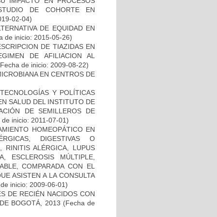
SU IMPACTO EN PROCESOS
ESTUDIO DE COHORTE EN
019-02-04)
TERNATIVA DE EQUIDAD EN
 de inicio: 2015-05-26)
SCRIPCION DE TIAZIDAS EN
EGIMEN DE AFILIACION AL
Fecha de inicio: 2009-08-22)
MICROBIANA EN CENTROS DE
TECNOLOGÍAS Y POLÍTICAS
EN SALUD DEL INSTITUTO DE
EACIÓN DE SEMILLEROS DE
de inicio: 2011-07-01)
TAMIENTO HOMEOPÁTICO EN
RGICAS, DIGESTIVAS O
 RINITIS ALÉRGICA, LUPUS
A, ESCLEROSIS MÚLTIPLE,
TABLE, COMPARADA CON EL
UE ASISTEN A LA CONSULTA
de inicio: 2009-06-01)
ES DE RECIÉN NACIDOS CON
 DE BOGOTÁ, 2013
(Fecha de