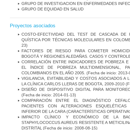
GRUPO DE INVESTIGACION EN ENFERMEDADES INFE
GRUPO DE EQUIDAD EN SALUD
Proyectos asociados
COSTO-EFECTIVIDAD DEL TEST DE CASCADA DE 
QUÍSTICA POR TÉCNICAS MOLECULARES EN COLOMB
23)
FACTORES DE RIESGO PARA COMETER HOMICID
BOGOTÁ Y REGIONES ALEDAÑAS. CASOS Y CONTROL
CORRELACIÓN ENTRE INDICADORES DE POBREZA E 
EL ÍNDICE DE POBREZA MULTIDIMENSIONAL, P
COLOMBIANOS EN EL AÑO 2005.
(Fecha de inicio: 2013-
VIGILANCIA, EVITABILIDAD Y COSTOS ASOCIADOS A
LA CLÍNICA CARLOS LLERAS DE BOGOTA, 2009-2010
(F
DISEÑO DE DISPOSITIVO DIGITAL PARA MONITORE
(Fecha de inicio: 2014-01-13)
COMPARACIÓN ENTRE EL DIAGNÓSTICO CEFAL
PACIENTES CON ALTERACIONES ESQUELÉTICAS 
INFERIOR DE LA CARA (CARACTERÍSTICAS OPERATIVAS
IMPACTO CLÍNICO Y ECONÓMICO DE LA BAC
STAPHYLOCOCCUS AUREUS RESISTENTE A METICILINA
DISTRITAL
(Fecha de inicio: 2008-08-15)