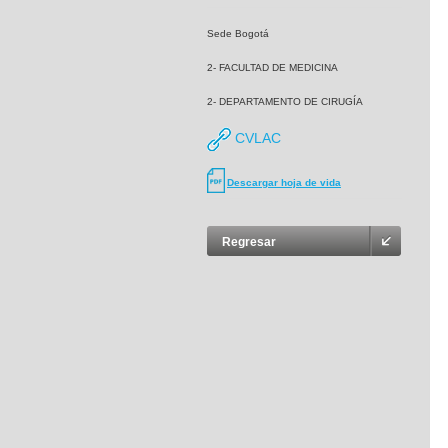
Sede Bogotá
2- FACULTAD DE MEDICINA
2- DEPARTAMENTO DE CIRUGÍA
CVLAC
Descargar hoja de vida
Regresar