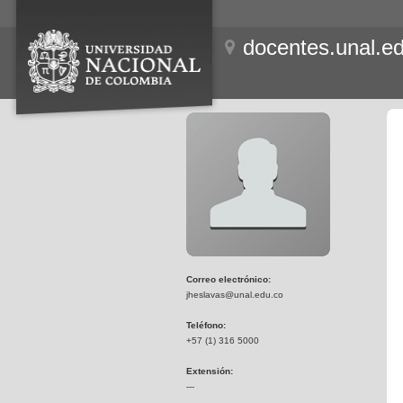
docentes.unal.e
Correo electrónico:
jheslavas@unal.edu.co
Teléfono:
+57 (1) 316 5000
Extensión:
---