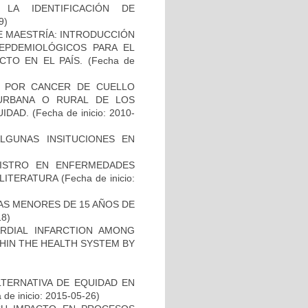
LA IDENTIFICACIÓN DE
9)
DE MAESTRÍA: INTRODUCCIÓN
EPDEMIOLÓGICOS PARA EL
TO EN EL PAÍS.
(Fecha de
D POR CANCER DE CUELLO
URBANA O RURAL DE LOS
UIDAD.
(Fecha de inicio: 2010-
ALGUNAS INSITUCIONES EN
GISTRO EN ENFERMEDADES
 LITERATURA
(Fecha de inicio:
NAS MENORES DE 15 AÑOS DE
18)
ARDIAL INFARCTION AMONG
THIN THE HEALTH SYSTEM BY
TERNATIVA DE EQUIDAD EN
de inicio: 2015-05-26)