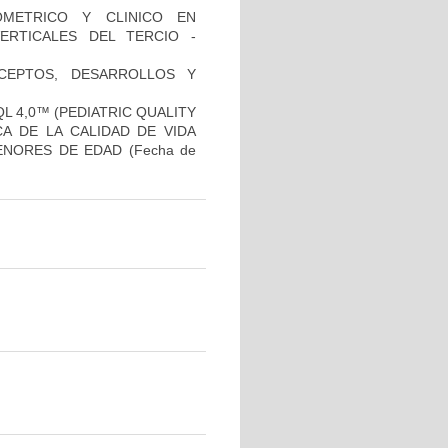
OMETRICO Y CLINICO EN
ERTICALES DEL TERCIO -
NCEPTOS, DESARROLLOS Y
L 4,0™ (PEDIATRIC QUALITY
CA DE LA CALIDAD DE VIDA
ENORES DE EDAD
(Fecha de