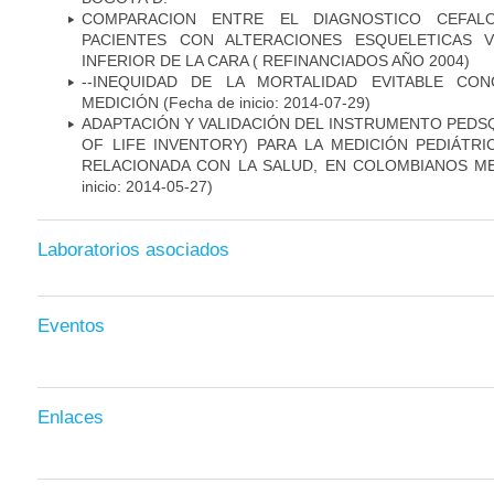
COMPARACION ENTRE EL DIAGNOSTICO CEFAL
PACIENTES CON ALTERACIONES ESQUELETICAS V
INFERIOR DE LA CARA ( REFINANCIADOS AÑO 2004)
--INEQUIDAD DE LA MORTALIDAD EVITABLE CO
MEDICIÓN
(Fecha de inicio: 2014-07-29)
ADAPTACIÓN Y VALIDACIÓN DEL INSTRUMENTO PEDSQ
OF LIFE INVENTORY) PARA LA MEDICIÓN PEDIÁTRI
RELACIONADA CON LA SALUD, EN COLOMBIANOS M
inicio: 2014-05-27)
Laboratorios asociados
Eventos
Enlaces