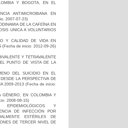
LOMBIA Y BOGOTA, EN EL
NCIA ANTIMICROBIANA EN
io: 2007-07-23)
ODINAMIA DE LA CAFEÍNA EN
OSIS UNICA A VOLUNTARIOS
O Y CALIDAD DE VIDA EN
S
(Fecha de inicio: 2012-09-26)
BIVALENTE Y TETRAVALENTE
EL PUNTO DE VISTA DE LA
ENO DEL SUICIDIO EN EL
 DESDE LA PERSPECTIVA DE
A 2009-2013
(Fecha de inicio:
DA GÉNERO, EN COLOMBIA Y
cio: 2008-08-15)
, EPIDEMIOLÓGICOS Y
ENCIA DE INFECCIÓN POR
ALMENTE ESTÉRILES DE
IONES DE TERCER NIVEL DE