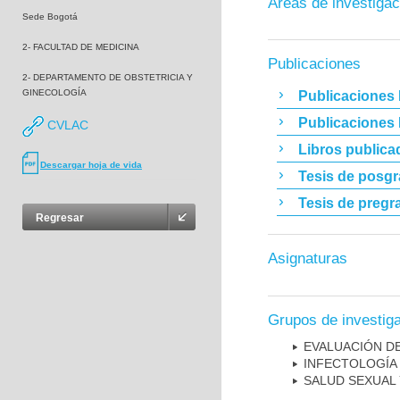
Áreas de investigac
Sede Bogotá
2- FACULTAD DE MEDICINA
Publicaciones
2- DEPARTAMENTO DE OBSTETRICIA Y
GINECOLOGÍA
Publicaciones 
Publicaciones
CVLAC
Libros publica
Descargar hoja de vida
Tesis de posg
Tesis de pregr
Regresar
Asignaturas
Grupos de investig
EVALUACIÓN DE
INFECTOLOGÍA
SALUD SEXUAL