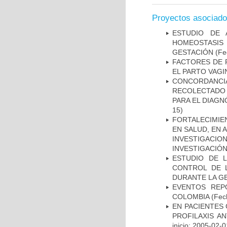
Proyectos asociad
ESTUDIO DE 
HOMEOSTASIS
GESTACIÓN
(Fe
FACTORES DE 
EL PARTO VAGI
CONCORDANCI
RECOLECTADO 
PARA EL DIAGN
15)
FORTALECIMIE
EN SALUD, EN 
INVESTIGACIO
INVESTIGACIÓ
ESTUDIO DE 
CONTROL DE L
DURANTE LA G
EVENTOS REPO
COLOMBIA
(Fec
EN PACIENTES
PROFILAXIS AN
inicio: 2005-02-0