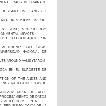
IENT LOADS IN DRAINAGE
OOSE-MEDIUM SAND-SILT
RILE INCLUSIONS IN SIDI
PALESTINE): MORPHOLOGY,
RONMENTAL IMPACTS
PTH IN EGHLID AQUIFER IN
EDICIONES GEOFÍSICAS
NIVERSIDAD NACIONAL DE
VES AROUND VALIS (TAROM-
AZCA EN EL SUROESTE DE
ORTION OF THE ANDES AND
ENCY RATIO AND LOGISTIC
UNIVERSITARIA DE ALTO
Y PROCESAMIENTO DE DATOS
 SISMOLÓGICOS ENTRE EL
O, RED SISMOLÓGICA DE LA