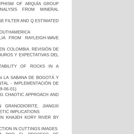
PHISM OF ARQUÍA GROUP
NALYSIS FROM MINERAL
SE FILTER AND Q ESTIMATED
SOUTHAMERICA
IA FROM RAYLEIGH-WAVE
N COLOMBIA. REVISIÓN DE
UROS Y EXPECTATIVAS DEL
TABILITY OF ROCKS IN A
EN LA SABANA DE BOGOTÁ Y
NTAL - IMPLEMENTACIÓN DE
09-06-01)
NG CHAOTIC APPROACH AND
 GRANODIORITE, JIANGXI
TIC IMPLICATIONS
 IN KHAJEH KORY RIVER BY
CTION IN CUTTINGS IMAGES