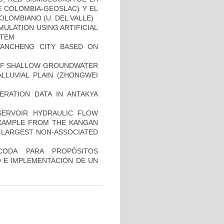
E COLOMBIA-GEOSLAC) Y EL
LOMBIANO (U. DEL VALLE)
MULATION USING ARTIFICIAL
STEM
YANCHENG CITY BASED ON
OF SHALLOW GROUNDWATER
LLUVIAL PLAIN (ZHONGWEI
ERATION DATA IN ANTAKYA
SERVOIR HYDRAULIC FLOW
EXAMPLE FROM THE KANGAN
 LARGEST NON-ASSOCIATED
CODA PARA PROPÓSITOS
 E IMPLEMENTACIÓN DE UN