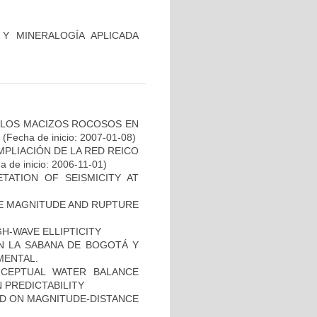
Y MINERALOGÍA APLICADA
E LOS MACIZOS ROCOSOS EN
(Fecha de inicio: 2007-01-08)
MPLIACIÓN DE LA RED REICO
a de inicio: 2006-11-01)
TATION OF SEISMICITY AT
VE MAGNITUDE AND RUPTURE
H-WAVE ELLIPTICITY
EN LA SABANA DE BOGOTÁ Y
MENTAL.
ONCEPTUAL WATER BALANCE
 PREDICTABILITY
SED ON MAGNITUDE-DISTANCE