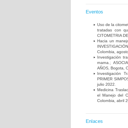
Eventos
Uso de la citome
tratadas con 
CITOMETRIA DE 
Hacia un manej
INVESTIGACIÓN
Colombia, agost
Investigación t
mama.; ASOCI
AÑOS, Bogota, C
Investigación 
PRIMER SIMPOS
julio 2022.
Medicina Trasla
el Manejo del
Colombia, abril 
Enlaces