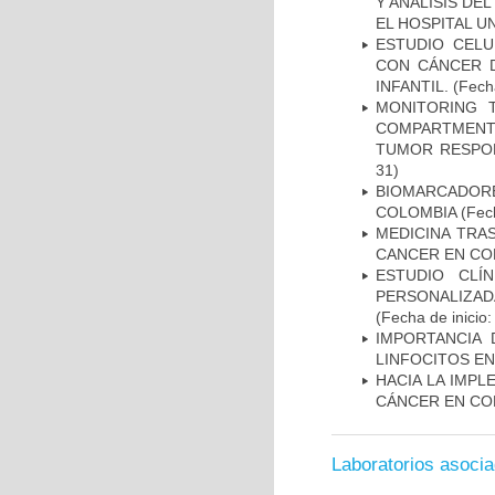
Y ANALISIS DE
EL HOSPITAL U
ESTUDIO CELU
CON CÁNCER 
INFANTIL.
(Fecha
MONITORING 
COMPARTMENTS
TUMOR RESPO
31)
BIOMARCADOR
COLOMBIA
(Fech
MEDICINA TRA
CANCER EN CO
ESTUDIO CLÍ
PERSONALIZA
(Fecha de inicio
IMPORTANCIA 
LINFOCITOS EN
HACIA LA IMPL
CÁNCER EN CO
Laboratorios asoci