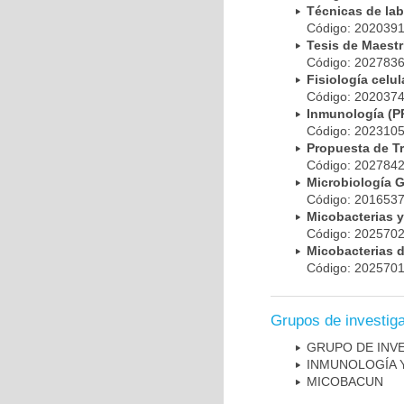
Técnicas de la
Código: 20203
Tesis de Maest
Código: 20278
Fisiología cel
Código: 20203
Inmunología (
Código: 20231
Propuesta de T
Código: 20278
Microbiología 
Código: 20165
Micobacterias 
Código: 20257
Micobacterias 
Código: 20257
Grupos de investig
GRUPO DE INV
INMUNOLOGÍA 
MICOBAC­UN