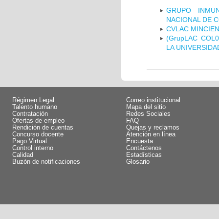
GRUPO INMUN
NACIONAL DE 
CVLAC MINCIEN
(GrupLAC COL
LA UNIVERSIDA
Régimen Legal
Correo institucional
Talento humano
Mapa del sitio
Contratación
Redes Sociales
Ofertas de empleo
FAQ
Rendición de cuentas
Quejas y reclamos
Concurso docente
Atención en línea
Pago Virtual
Encuesta
Control interno
Contáctenos
Calidad
Estadísticas
Buzón de notificaciones
Glosario