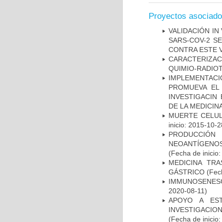
Proyectos asociad
VALIDACIÓN IN
SARS-COV-2 S
CONTRA ESTE 
CARACTERIZAC
QUIMIO-RADIO
IMPLEMENTAC
PROMUEVA EL 
INVESTIGACIN
DE LA MEDICIN
MUERTE CELUL
inicio: 2015-10-2
PRODUCCIÓN 
NEOANTÍGENOS
(Fecha de inicio
MEDICINA TR
GÁSTRICO
(Fech
IMMUNOSENESC
2020-08-11)
APOYO A ES
INVESTIGACIO
(Fecha de inicio