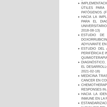
IMPLEMENTACIÓ
ÚTILES PARA
PATÓGENOS.
(F
HACIA LA IMP
PARA EL DIA
UNIVERSITARIO
2018-08-13)
ESTUDIO DE
DOXORRUBICI
ADYUVANTE EN
ESTUDIO DEL
PERIFÉRICA E 
QUIMIOTERAPI
DIAGNÓSTICO,
EL DESARROLL
2021-02-18)
MEDICINA TRA
CANCER EN CO
CHEMOTHERAPY
RESPONSES IN 
HACIA LA IDE
INMUNE EN LA
ESTANDARIZAC