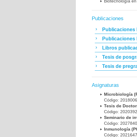
Biotecnología en
Publicaciones
Publicaciones 
Publicaciones
Libros publica
Tesis de posg
Tesis de pregr
Asignaturas
Microbiología
Código: 20180
Tesis de Doct
Código: 20203
Seminario de i
Código: 20278
Inmunología (
Código: 20216