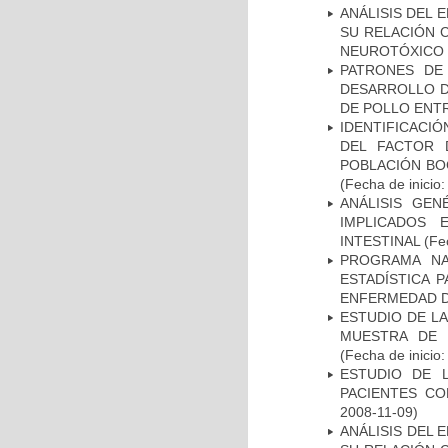
ANÁLISIS DEL 
SU RELACIÓN C
NEUROTÓXICO
PATRONES DE
DESARROLLO D
DE POLLO ENTR
IDENTIFICACIÓ
DEL FACTOR 
POBLACIÓN BOG
(Fecha de inicio
ANÁLISIS GE
IMPLICADOS 
INTESTINAL
(Fec
PROGRAMA NA
ESTADÍSTICA 
ENFERMEDAD D
ESTUDIO DE LA
MUESTRA DE 
(Fecha de inicio
ESTUDIO DE 
PACIENTES C
2008-11-09)
ANÁLISIS DEL 