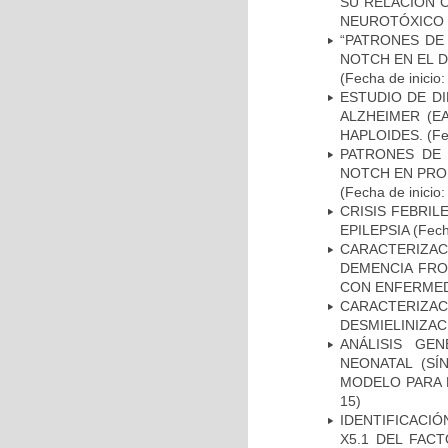
SU RELACIÓN C
NEUROTÓXICO
“PATRONES DE
NOTCH EN EL 
(Fecha de inicio
ESTUDIO DE D
ALZHEIMER (E
HAPLOIDES.
(Fe
PATRONES DE 
NOTCH EN PROM
(Fecha de inicio
CRISIS FEBRIL
EPILEPSIA
(Fech
CARACTERIZAC
DEMENCIA FR
CON ENFERMED
CARACTERIZAC
DESMIELINIZA
ANÁLISIS GE
NEONATAL (S
MODELO PARA 
15)
IDENTIFICACIÓ
X5.1 DEL FAC