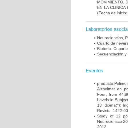
MOVIMIENTO, 
EN LA CLINIC
(Fecha de inicio
Laboratorios asoci
Neurociencias, P
Cuarto de nevera
Bioterio- Cepario
Secuenciación y 
Eventos
producto:Poli
Alzheimer en po
Four; from 44,9
Levels in Subject
13 Idioma(*): In
Revista: 1422-00
Study of 12 pol
Neurociensce 20
2012.