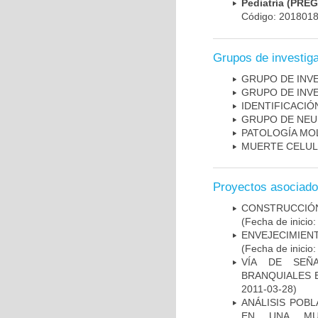
Pediatría (PRE
Código: 201801
Grupos de investig
GRUPO DE INV
GRUPO DE INV
IDENTIFICACI
GRUPO DE NEU
PATOLOGÍA MO
MUERTE CELU
Proyectos asociad
CONSTRUCCIÓN
(Fecha de inicio
ENVEJECIMIE
(Fecha de inicio
VÍA DE SEÑ
BRANQUIALES E
2011-03-28)
ANÁLISIS POB
EN UNA MUE