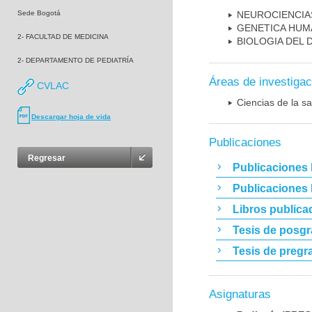
Sede Bogotá
NEUROCIENCIA
GENETICA HUM
2- FACULTAD DE MEDICINA
BIOLOGIA DEL
2- DEPARTAMENTO DE PEDIATRÍA
Áreas de investigac
CVLAC
Ciencias de la sa
Descargar hoja de vida
Publicaciones
Regresar
Publicaciones 
Publicaciones
Libros publica
Tesis de posg
Tesis de pregr
Asignaturas