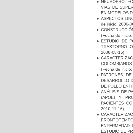
NEUROPROTECC
VIAS DE SUPE
EN MODELOS D
ASPECTOS LIN
de inicio: 2006-0
CONSTRUCCIÓN
(Fecha de inicio
ESTUDIO DE P
TRASTORNO O
2008-08-15)
CARACTERIZACI
COLOMBIANOS
(Fecha de inicio
PATRONES DE
DESARROLLO D
DE POLLO ENTR
ANÁLISIS DE 
(APOE) Y PR
PACIENTES C
2010-11-16)
CARACTERIZA
FRONTOTEMP
ENFERMEDAD D
ESTUDIO DE P