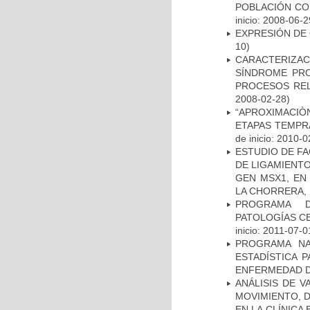
POBLACIÓN CO
inicio: 2008-06-2
EXPRESIÓN DE
10)
CARACTERIZAC
SÍNDROME PRO
PROCESOS REL
2008-02-28)
“APROXIMACIÒN
ETAPAS TEMPR
de inicio: 2010-0
ESTUDIO DE FA
DE LIGAMIENTO
GEN MSX1, EN
LA CHORRERA,
PROGRAMA D
PATOLOGÍAS C
inicio: 2011-07-0
PROGRAMA NA
ESTADÍSTICA 
ENFERMEDAD D
ANÁLISIS DE V
MOVIMIENTO, 
EN LA CLÍNICA