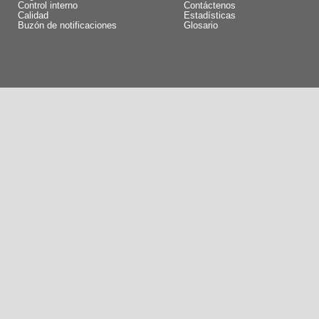
Control interno
Contáctenos
Calidad
Estadísticas
Buzón de notificaciones
Glosario