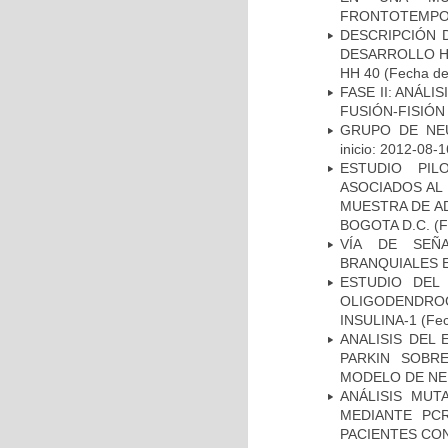
FRONTOTEMPO
DESCRIPCIÓN 
DESARROLLO HI
HH 40
(Fecha de 
FASE II: ANÁLI
FUSIÓN-FISIÓN
GRUPO DE NEU
inicio: 2012-08-1
ESTUDIO PIL
ASOCIADOS AL 
MUESTRA DE A
BOGOTA D.C.
(F
VÍA DE SEÑ
BRANQUIALES E
ESTUDIO DEL
OLIGODENDRO
INSULINA-1
(Fec
ANALISIS DEL
PARKIN SOBRE
MODELO DE NE
ANÁLISIS MUT
MEDIANTE PC
PACIENTES CON