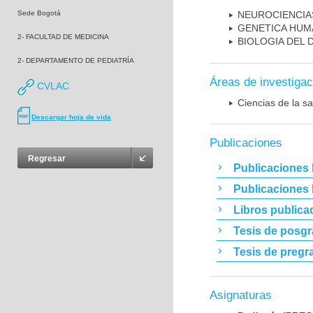
Sede Bogotá
NEUROCIENCIA
GENETICA HUM
2- FACULTAD DE MEDICINA
BIOLOGIA DEL
2- DEPARTAMENTO DE PEDIATRÍA
Áreas de investigac
CVLAC
Ciencias de la sa
Descargar hoja de vida
Publicaciones
Regresar
Publicaciones 
Publicaciones
Libros publica
Tesis de posg
Tesis de pregr
Asignaturas