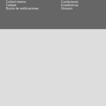
Control interno
Contáctenos
Calidad
Estadísticas
Buzón de notificaciones
Glosario