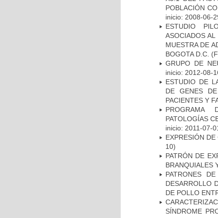
POBLACIÓN CO
inicio: 2008-06-2
ESTUDIO PIL
ASOCIADOS AL 
MUESTRA DE A
BOGOTA D.C.
(F
GRUPO DE NEU
inicio: 2012-08-1
ESTUDIO DE L
DE GENES DE
PACIENTES Y F
PROGRAMA D
PATOLOGÍAS C
inicio: 2011-07-0
EXPRESIÓN DE
10)
PATRÓN DE EX
BRANQUIALES Y
PATRONES DE
DESARROLLO D
DE POLLO ENTR
CARACTERIZAC
SÍNDROME PRO