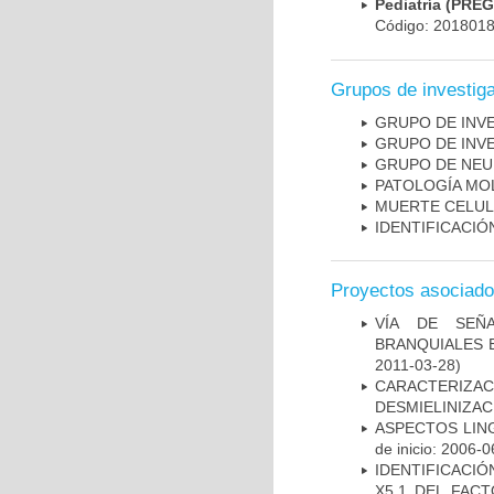
Pediatría (PRE
Código: 201801
Grupos de investig
GRUPO DE INV
GRUPO DE INV
GRUPO DE NEU
PATOLOGÍA MO
MUERTE CELU
IDENTIFICACI
Proyectos asociad
VÍA DE SEÑ
BRANQUIALES E
2011-03-28)
CARACTERIZAC
DESMIELINIZA
ASPECTOS LIN
de inicio: 2006-0
IDENTIFICACIÓ
X5.1 DEL FAC