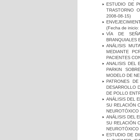
ESTUDIO DE P
TRASTORNO O
2008-08-15)
ENVEJECIMIE
(Fecha de inicio
VÍA DE SEÑ
BRANQUIALES E
ANÁLISIS MUT
MEDIANTE PC
PACIENTES CON
ANALISIS DEL
PARKIN SOBRE
MODELO DE NE
PATRONES DE
DESARROLLO D
DE POLLO ENTR
ANÁLISIS DEL 
SU RELACIÓN C
NEUROTÓXICO
ANÁLISIS DEL 
SU RELACIÓN C
NEUROTÓXICO
ESTUDIO DE D