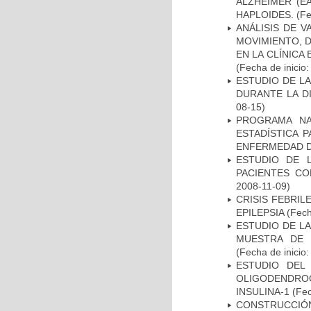
ALZHEIMER (E
HAPLOIDES.
(Fe
ANÁLISIS DE V
MOVIMIENTO, 
EN LA CLÍNICA
(Fecha de inicio
ESTUDIO DE L
DURANTE LA D
08-15)
PROGRAMA NA
ESTADÍSTICA 
ENFERMEDAD D
ESTUDIO DE 
PACIENTES C
2008-11-09)
CRISIS FEBRIL
EPILEPSIA
(Fech
ESTUDIO DE LA
MUESTRA DE 
(Fecha de inicio
ESTUDIO DEL
OLIGODENDRO
INSULINA-1
(Fec
CONSTRUCCIÓN