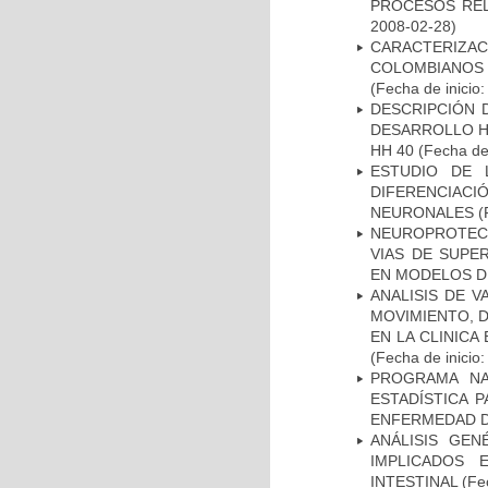
PROCESOS REL
2008-02-28)
CARACTERIZACI
COLOMBIANOS
(Fecha de inicio
DESCRIPCIÓN 
DESARROLLO HI
HH 40
(Fecha de 
ESTUDIO DE 
DIFERENCIA
NEURONALES
(
NEUROPROTECC
VIAS DE SUPE
EN MODELOS D
ANALISIS DE V
MOVIMIENTO, 
EN LA CLINIC
(Fecha de inicio
PROGRAMA NA
ESTADÍSTICA 
ENFERMEDAD D
ANÁLISIS GE
IMPLICADOS 
INTESTINAL
(Fec