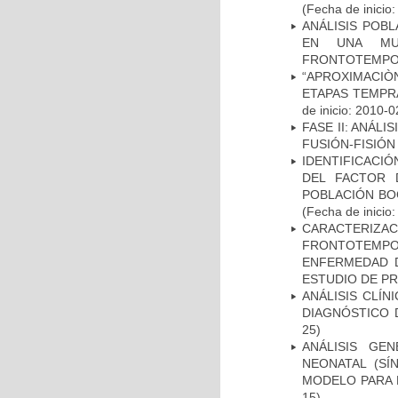
(Fecha de inicio
ANÁLISIS POB
EN UNA MUE
FRONTOTEMPO
“APROXIMACIÒN
ETAPAS TEMPR
de inicio: 2010-0
FASE II: ANÁLI
FUSIÓN-FISIÓN
IDENTIFICACIÓ
DEL FACTOR 
POBLACIÓN BOG
(Fecha de inicio
CARACTERIZA
FRONTOTEMP
ENFERMEDAD D
ESTUDIO DE P
ANÁLISIS CLÍ
DIAGNÓSTICO 
25)
ANÁLISIS GE
NEONATAL (S
MODELO PARA 
15)