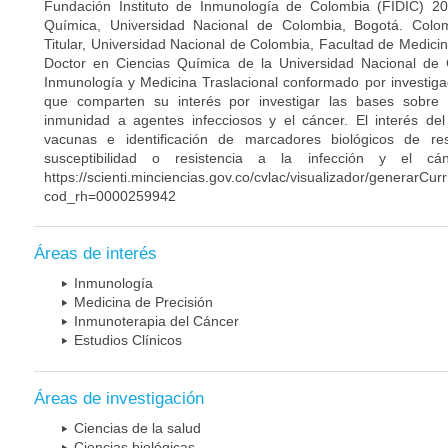
Fundación Instituto de Inmunología de Colombia (FIDIC) 20
Química, Universidad Nacional de Colombia, Bogotá. Colom
Titular, Universidad Nacional de Colombia, Facultad de Medici
Doctor en Ciencias Química de la Universidad Nacional de 
Inmunología y Medicina Traslacional conformado por investiga
que comparten su interés por investigar las bases sobre
inmunidad a agentes infecciosos y el cáncer. El interés del
vacunas e identificación de marcadores biológicos de r
susceptibilidad o resistencia a la infección y el c
https://scienti.minciencias.gov.co/cvlac/visualizador/generarCur
cod_rh=0000259942
Áreas de interés
Inmunología
Medicina de Precisión
Inmunoterapia del Cáncer
Estudios Clínicos
Áreas de investigación
Ciencias de la salud
Ciencias biológicas