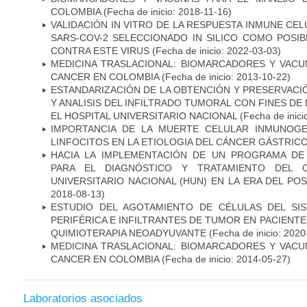
COLOMBIA
(Fecha de inicio: 2018-11-16)
VALIDACIÓN IN VITRO DE LA RESPUESTA INMUNE CEL
SARS-COV-2 SELECCIONADO IN SILICO COMO POSI
CONTRA ESTE VIRUS
(Fecha de inicio: 2022-03-03)
MEDICINA TRASLACIONAL: BIOMARCADORES Y VACU
CANCER EN COLOMBIA
(Fecha de inicio: 2013-10-22)
ESTANDARIZACIÓN DE LA OBTENCIÓN Y PRESERVAC
Y ANALISIS DEL INFILTRADO TUMORAL CON FINES DE
EL HOSPITAL UNIVERSITARIO NACIONAL
(Fecha de inici
IMPORTANCIA DE LA MUERTE CELULAR INMUNOGE
LINFOCITOS EN LA ETIOLOGIA DEL CÁNCER GÁSTRIC
HACIA LA IMPLEMENTACIÓN DE UN PROGRAMA DE
PARA EL DIAGNÓSTICO Y TRATAMIENTO DEL 
UNIVERSITARIO NACIONAL (HUN) EN LA ERA DEL PO
2018-08-13)
ESTUDIO DEL AGOTAMIENTO DE CÉLULAS DEL SI
PERIFÉRICA E INFILTRANTES DE TUMOR EN PACIENT
QUIMIOTERAPIA NEOADYUVANTE
(Fecha de inicio: 2020
MEDICINA TRASLACIONAL: BIOMARCADORES Y VACU
CANCER EN COLOMBIA
(Fecha de inicio: 2014-05-27)
Laboratorios asociados