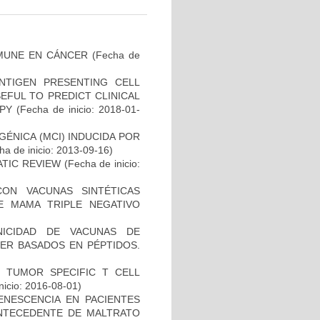
MUNE EN CÁNCER
(Fecha de
NTIGEN PRESENTING CELL
EFUL TO PREDICT CLINICAL
PY
(Fecha de inicio: 2018-01-
ÉNICA (MCI) INDUCIDA POR
a de inicio: 2013-09-16)
ATIC REVIEW
(Fecha de inicio:
CON VACUNAS SINTÉTICAS
E MAMA TRIPLE NEGATIVO
NICIDAD DE VACUNAS DE
ER BASADOS EN PÉPTIDOS.
S TUMOR SPECIFIC T CELL
nicio: 2016-08-01)
ENESCENCIA EN PACIENTES
NTECEDENTE DE MALTRATO