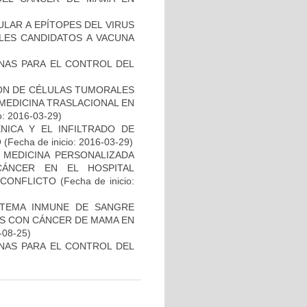
ULAR A EPÍTOPES DEL VIRUS
BLES CANDIDATOS A VACUNA
NAS PARA EL CONTROL DEL
IÓN DE CÉLULAS TUMORALES
 MEDICINA TRASLACIONAL EN
o: 2016-03-29)
NICA Y EL INFILTRADO DE
O
(Fecha de inicio: 2016-03-29)
 MEDICINA PERSONALIZADA
CÁNCER EN EL HOSPITAL
SCONFLICTO
(Fecha de inicio:
STEMA INMUNE DE SANGRE
ES CON CÁNCER DE MAMA EN
-08-25)
NAS PARA EL CONTROL DEL