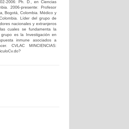
02-2006: Ph. D., en Ciencias
bia. 2006-presente: Profesor
na, Bogotá, Colombia. Médico y
Colombia. Líder del grupo de
dores nacionales y extranjeros
 las cuales se fundamenta la
 grupo es la Investigación en
espuesta inmune asociados a
áncer. CVLAC MINCIENCIAS:
riculoCv.do?