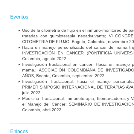
Eventos
Uso de la citometría de flujo en el inmuno-monitoreo de 
tratadas con quimioterapia neoadyuvante; VI CON
CITOMETRIA DE FLUJO, Bogota, Colombia, noviembre 20
Hacia un manejo personalizado del cáncer de mama tr
INVESTIGACIÓN EN CÁNCER (PONTIFICIA UNIVERSID
Colombia, agosto 2022.
Investigación traslacional en cáncer: Hacia un manejo 
mama.; ASOCIACIÓN COLOMBIANA DE INVESTIGADO
AÑOS, Bogota, Colombia, septiembre 2022.
Investigación Traslacional: Hacia el manejo persona
PRIMER SIMPOSIO INTERNACIONAL DE TERAPIAS AVANZ
julio 2022.
Medicina Traslacional: Inmunoterapia, Biomarcadores y 
el Manejo del Cáncer; SEMINARIO DE INVESTIGACIÓ
Colombia, abril 2022.
Enlaces