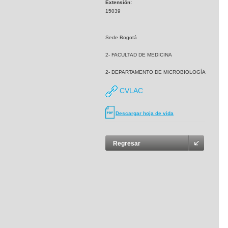
Extensión:
15039
Sede Bogotá
2- FACULTAD DE MEDICINA
2- DEPARTAMENTO DE MICROBIOLOGÍA
CVLAC
Descargar hoja de vida
Regresar