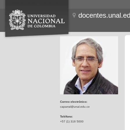
docentes.unal.e
Correo electrónico:
caparral@unal.edu.co
Teléfono:
+57 (1) 316 5000