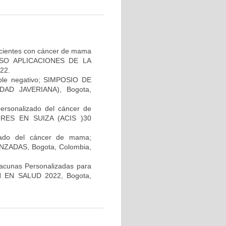
pacientes con cáncer de mama
GRESO APLICACIONES DE LA
22.
iple negativo; SIMPOSIO DE
AD JAVERIANA), Bogota,
personalizado del cáncer de
RES EN SUIZA (ACIS )30
lizado del cáncer de mama;
ADAS, Bogota, Colombia,
Vacunas Personalizadas para
N EN SALUD 2022, Bogota,