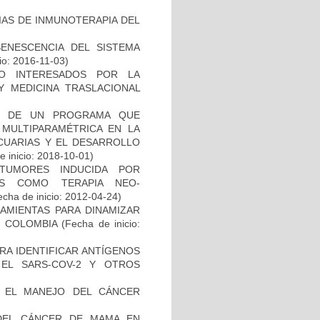
IAS DE INMUNOTERAPIA DEL
SENESCENCIA DEL SISTEMA
io: 2016-11-03)
O INTERESADOS POR LA
Y MEDICINA TRASLACIONAL
AL DE UN PROGRAMA QUE
 MULTIPARAMÉTRICA EN LA
ECUARIAS Y EL DESARROLLO
 inicio: 2018-10-01)
TUMORES INDUCIDA POR
DAS COMO TERAPIA NEO-
cha de inicio: 2012-04-24)
AMIENTAS PARA DINAMIZAR
N COLOMBIA
(Fecha de inicio:
RA IDENTIFICAR ANTÍGENOS
EL SARS-COV-2 Y OTROS
A EL MANEJO DEL CÁNCER
DEL CÁNCER DE MAMA EN