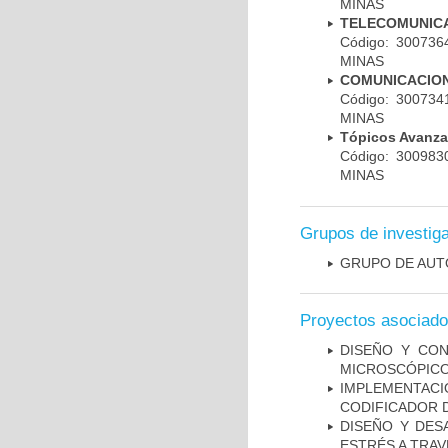
MINAS
TELECOMUNICA
Código: 30073
MINAS
COMUNICACION
Código: 30073
MINAS
Tópicos Avanz
Código: 30098
MINAS
Grupos de investig
GRUPO DE AUT
Proyectos asociad
DISEÑO Y CO
MICROSCÓPIC
IMPLEMENTAC
CODIFICADOR D
DISEÑO Y DES
ESTRÉS A TRAV