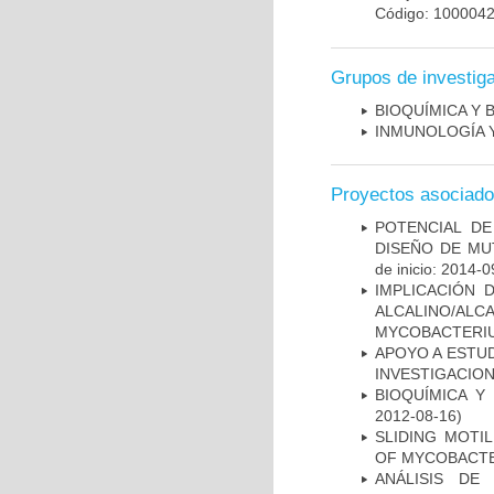
Código: 100004
Grupos de investig
BIOQUÍMICA Y 
INMUNOLOGÍA 
Proyectos asociad
POTENCIAL DE
DISEÑO DE MU
de inicio: 2014-0
IMPLICACIÓN 
ALCALINO/AL
MYCOBACTERI
APOYO A ESTU
INVESTIGACION
BIOQUÍMICA Y
2012-08-16)
SLIDING MOTI
OF MYCOBACTE
ANÁLISIS DE