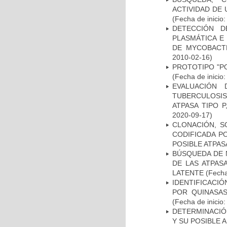
ACTIVIDAD DE
(Fecha de inicio
DETECCIÓN D
PLASMÁTICA E
DE MYCOBACT
2010-02-16)
PROTOTIPO "P
(Fecha de inicio
EVALUACIÓN
TUBERCULOSI
ATPASA TIPO 
2020-09-17)
CLONACIÓN, S
CODIFICADA P
POSIBLE ATPAS
BÚSQUEDA DE 
DE LAS ATPAS
LATENTE
(Fecha
IDENTIFICACI
POR QUINASA
(Fecha de inicio
DETERMINACIÓ
Y SU POSIBLE