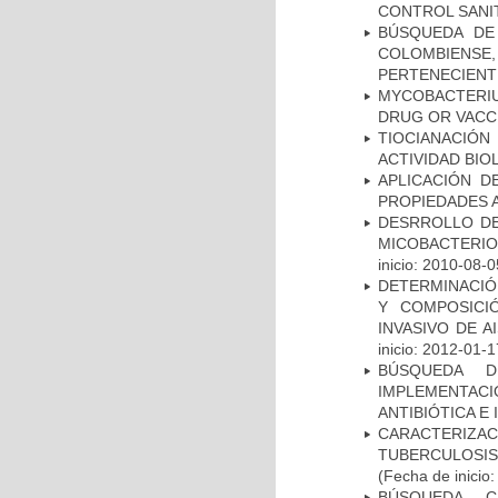
CONTROL SANI
BÚSQUEDA DE
COLOMBIENS
PERTENECIENT
MYCOBACTERI
DRUG OR VACC
TIOCIANACIÓN
ACTIVIDAD BIO
APLICACIÓN D
PROPIEDADES 
DESRROLLO DE
MICOBACTERI
inicio: 2010-08-0
DETERMINACIÓN
Y COMPOSICI
INVASIVO DE 
inicio: 2012-01-1
BÚSQUEDA D
IMPLEMENTAC
ANTIBIÓTICA E
CARACTERIZ
TUBERCULOSIS
(Fecha de inicio
BÚSQUEDA, C