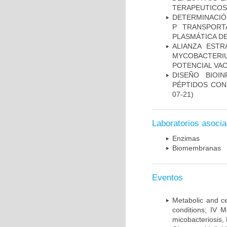
TERAPEUTICOS
DETERMINACIÓN
P TRANSPORT
PLASMÁTICA D
ALIANZA ESTR
MYCOBACTERI
POTENCIAL VA
DISEÑO BIOI
PÉPTIDOS CON
07-21)
Laboratorios asoci
Enzimas
Biomembranas
Eventos
Metabolic and ce
conditions; IV 
micobacteriosis,