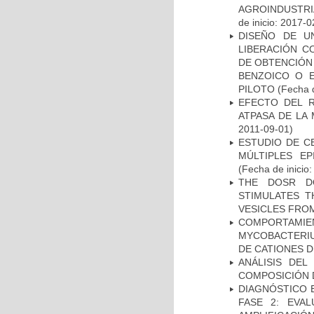
AGROINDUSTRI
de inicio: 2017-0
DISEÑO DE U
LIBERACIÓN C
DE OBTENCIÓN
BENZOICO O E
PILOTO
(Fecha d
EFECTO DEL R
ATPASA DE LA
2011-09-01)
ESTUDIO DE C
MÚLTIPLES EP
(Fecha de inicio
THE DOSR D
STIMULATES T
VESICLES FRO
COMPORTAMI
MYCOBACTERIU
DE CATIONES 
ANÁLISIS DEL
COMPOSICIÓN 
DIAGNÓSTICO 
FASE 2: EVA