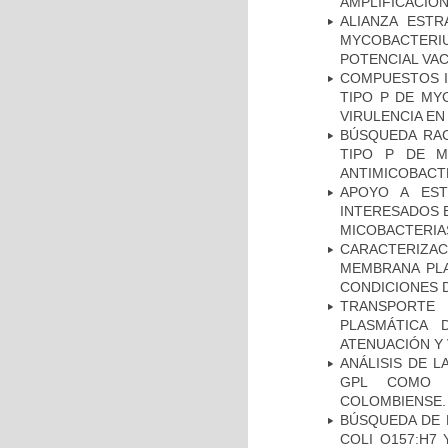
AMPLIFICACIÓN
ALIANZA ESTR
MYCOBACTERI
POTENCIAL VA
COMPUESTOS I
TIPO P DE MY
VIRULENCIA E
BÚSQUEDA RAC
TIPO P DE M
ANTIMICOBACT
APOYO A EST
INTERESADOS E
MICOBACTERIA
CARACTERIZA
MEMBRANA PLA
CONDICIONES D
TRANSPORTE 
PLASMÁTICA 
ATENUACIÓN Y 
ANÁLISIS DE 
GPL COMO M
COLOMBIENSE.
BÚSQUEDA DE 
COLI O157:H7