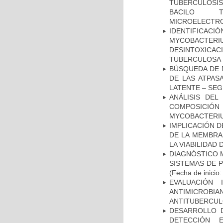
TUBERCULOSIS 
BACILO T
MICROELECTR
IDENTIFICACI
MYCOBACTERIU
DESINTOXICA
TUBERCULOSA
BÚSQUEDA DE 
DE LAS ATPAS
LATENTE – SE
ANÁLISIS DEL
COMPOSICIÓ
MYCOBACTERI
IMPLICACIÓN D
DE LA MEMBRA
LA VIABILIDA
DIAGNÓSTICO 
SISTEMAS DE 
(Fecha de inicio
EVALUACIÓN 
ANTIMICROB
ANTITUBERCU
DESARROLLO D
DETECCIÓN 