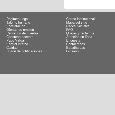
Régimen Legal
Correo institucional
Talento humano
Mapa del sitio
Contratación
Redes Sociales
Ofertas de empleo
FAQ
Rendición de cuentas
Quejas y reclamos
Concurso docente
Atención en línea
Pago Virtual
Encuesta
Control interno
Contáctenos
Calidad
Estadísticas
Buzón de notificaciones
Glosario