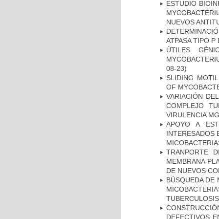
ESTUDIO BIOIN
MYCOBACTERIU
NUEVOS ANTI
DETERMINACI
ATPASA TIPO 
ÚTILES GÉN
MYCOBACTERIU
08-23)
SLIDING MOTI
OF MYCOBACTE
VARIACIÓN DE
COMPLEJO TU
VIRULENCIA M
APOYO A EST
INTERESADOS E
MICOBACTERIA
TRANPORTE D
MEMBRANA PLAS
DE NUEVOS C
BÚSQUEDA DE 
MICOBACTERIA
TUBERCULOSIS
CONSTRUCCI
DEFECTIVOS E