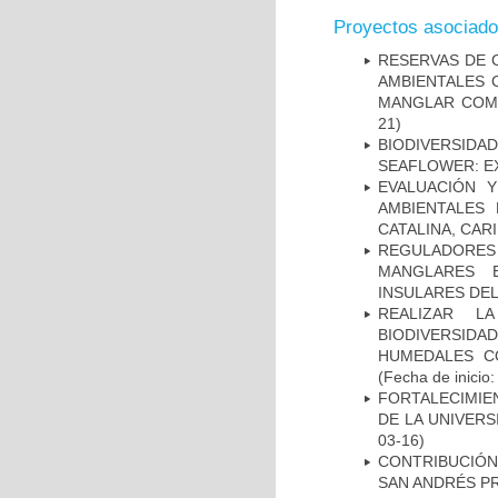
Proyectos asociad
RESERVAS DE 
AMBIENTALES 
MANGLAR COMO
21)
BIODIVERSID
SEAFLOWER: E
EVALUACIÓN 
AMBIENTALES
CATALINA, CAR
REGULADORES
MANGLARES 
INSULARES DEL
REALIZAR L
BIODIVERSID
HUMEDALES C
(Fecha de inicio
FORTALECIMIE
DE LA UNIVERS
03-16)
CONTRIBUCIÓN
SAN ANDRÉS PR