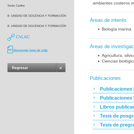
ambientes costeros in
Sede Caribe
8- UNIDAD DE DOCENCIA Y FORMACIÓN
Áreas de interés
8- UNIDAD DE DOCENCIA Y FORMACIÓN
Biología marina
CVLAC
Áreas de investigac
Descargar hoja de vida
Agricultura, silvi
Ciencias biológi
Regresar
Publicaciones
Publicaciones 
Publicaciones
Libros publica
Tesis de posg
Tesis de pregr