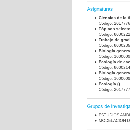
Asignaturas
Ciencias de la 
Código: 201777
Tópicos selec
Código: 800022
Trabajo de gra
Código: 800023
Biología gener
Código: 100000
Ecología de eco
Código: 800021
Biología gener
Código: 100000
Ecología ()
Código: 201777
Grupos de investig
ESTUDIOS AMBI
MODELACION D