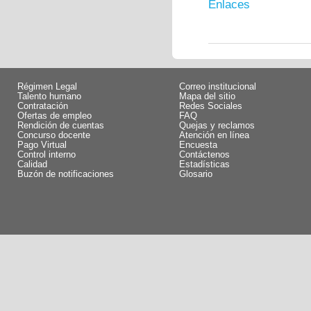
Enlaces
Régimen Legal
Correo institucional
Talento humano
Mapa del sitio
Contratación
Redes Sociales
Ofertas de empleo
FAQ
Rendición de cuentas
Quejas y reclamos
Concurso docente
Atención en línea
Pago Virtual
Encuesta
Control interno
Contáctenos
Calidad
Estadísticas
Buzón de notificaciones
Glosario