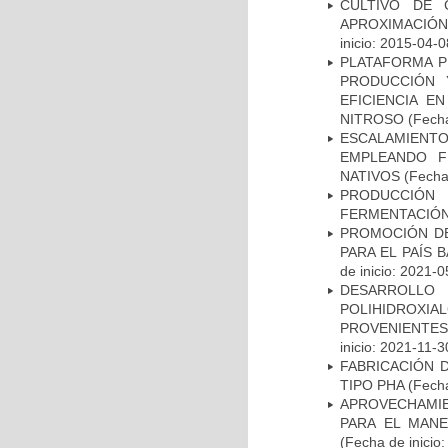
CULTIVO DE 
APROXIMACIÓN
inicio: 2015-04-0
PLATAFORMA P
PRODUCCIÓN 
EFICIENCIA E
NITROSO
(Fecha
ESCALAMIENTO
EMPLEANDO F
NATIVOS
(Fecha 
PRODUCCIÓN
FERMENTACIÓN
PROMOCIÓN DE
PARA EL PAÍS 
de inicio: 2021-0
DESARROL
POLIHIDROX
PROVENIENTES
inicio: 2021-11-3
FABRICACIÓN 
TIPO PHA
(Fecha
APROVECHAMIE
PARA EL MAN
(Fecha de inicio