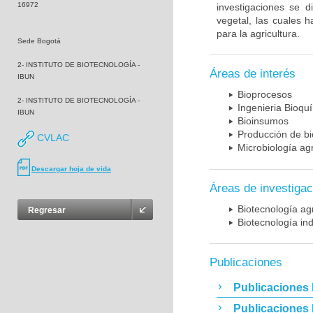
16972
investigaciones se d
vegetal, las cuales 
para la agricultura.
Sede Bogotá
2- INSTITUTO DE BIOTECNOLOGÍA -
Áreas de interés
IBUN
Bioprocesos
2- INSTITUTO DE BIOTECNOLOGÍA -
Ingenieria Bioqu
IBUN
Bioinsumos
Producción de b
CVLAC
Microbiología ag
Descargar hoja de vida
Áreas de investigac
Biotecnología ag
Regresar
Biotecnología ind
Publicaciones
Publicaciones 
Publicaciones