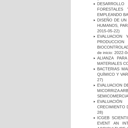
DESARROLLO
FORESTALES 
EMPLEANDO BA
DISEÑO DE UN
HUMANOS, PAR
2015-05-22)
EVALUACION 
PRODUCCION
BIOCONTROLAD
de inicio: 2022-0
ALIANZA PAR
MATERIALES CO
BACTERIAS MA
QUÍMICO Y VA
27)
EVALUACION D
MICORRIZA AR
SEMICOMERCIA
EVALUACIÓN
CRECIMIENTO D
28)
ICGEB SCIENT
EVENT AN IN