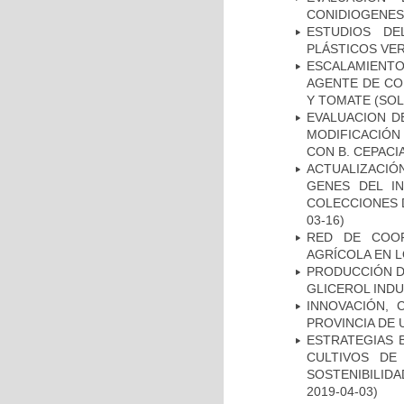
CONIDIOGENESI
ESTUDIOS D
PLÁSTICOS VE
ESCALAMIENTO
AGENTE DE CON
Y TOMATE (SO
EVALUACION D
MODIFICACIÓN
CON B. CEPACI
ACTUALIZACI
GENES DEL I
COLECCIONES 
03-16)
RED DE COOP
AGRÍCOLA EN L
PRODUCCIÓN D
GLICEROL INDU
INNOVACIÓN, 
PROVINCIA DE
ESTRATEGIAS 
CULTIVOS DE
SOSTENIBILID
2019-04-03)