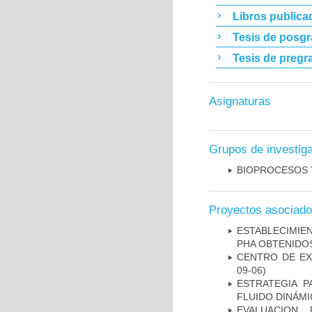
Libros publica
Tesis de posg
Tesis de pregr
Asignaturas
Grupos de investig
BIOPROCESOS 
Proyectos asociad
ESTABLECIMIE
PHA OBTENIDOS
CENTRO DE EX
09-06)
ESTRATEGIA P
FLUIDO DINÁM
EVALUACION