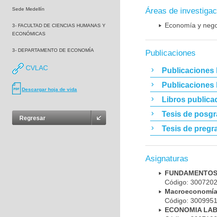
Áreas de investigac
Sede Medellín
Economía y nego
3- FACULTAD DE CIENCIAS HUMANAS Y
ECONÓMICAS
3- DEPARTAMENTO DE ECONOMÍA
Publicaciones
CVLAC
Publicaciones 
Publicaciones
Descargar hoja de vida
Libros publica
Tesis de posg
Regresar
Tesis de pregr
Asignaturas
FUNDAMENTOS 
Código: 30072
Macroeconomía
Código: 30099
ECONOMIA LAB