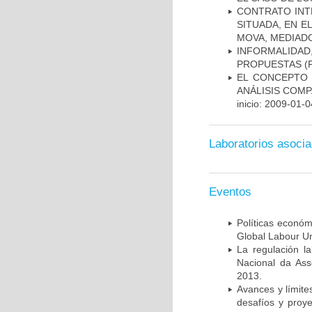
CONTRATO INT
SITUADA, EN E
MOVA, MEDIADO
INFORMALIDAD
PROPUESTAS
(F
EL CONCEPTO 
ANÁLISIS COMP
inicio: 2009-01-0
Laboratorios asoci
Eventos
Políticas económi
Global Labour Un
La regulación l
Nacional da Asso
2013.
Avances y límite
desafíos y proy