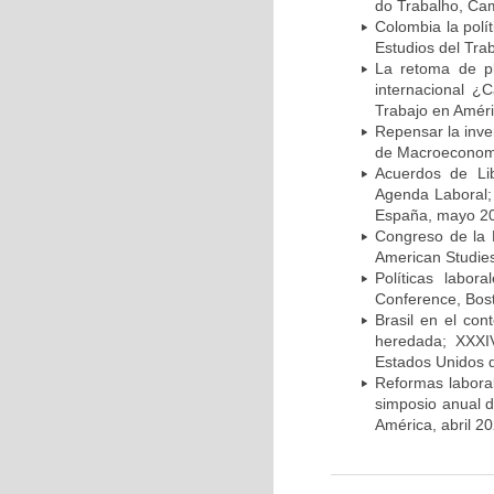
do Trabalho, Cam
Colombia la polít
Estudios del Tra
La retoma de pl
internacional ¿
Trabajo en Améri
Repensar la inve
de Macroeconomí
Acuerdos de Li
Agenda Laboral; 
España, mayo 2
Congreso de la 
American Studies
Políticas labo
Conference, Bost
Brasil en el con
heredada; XXXIV
Estados Unidos 
Reformas labora
simposio anual d
América, abril 20