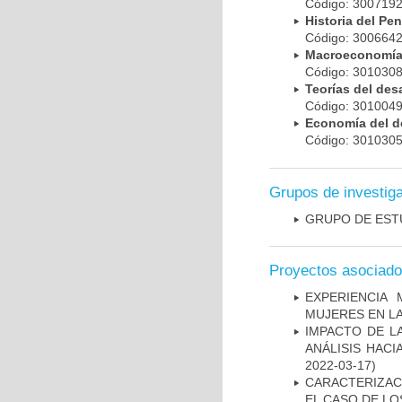
Código: 30071
Historia del P
Código: 30066
Macroeconomí
Código: 30103
Teorías del de
Código: 30100
Economía del d
Código: 30103
Grupos de investig
GRUPO DE EST
Proyectos asociad
EXPERIENCIA
MUJERES EN LA
IMPACTO DE L
ANÁLISIS HAC
2022-03-17)
CARACTERIZAC
EL CASO DE LO