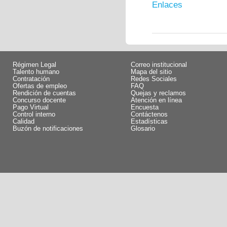
Enlaces
Régimen Legal
Correo institucional
Talento humano
Mapa del sitio
Contratación
Redes Sociales
Ofertas de empleo
FAQ
Rendición de cuentas
Quejas y reclamos
Concurso docente
Atención en línea
Pago Virtual
Encuesta
Control interno
Contáctenos
Calidad
Estadísticas
Buzón de notificaciones
Glosario