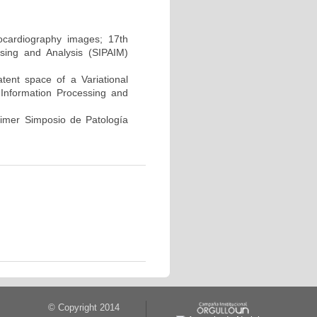
hocardiography images; 17th
sing and Analysis (SIPAIM)
atent space of a Variational
Information Processing and
rimer Simposio de Patología
© Copyright 2014