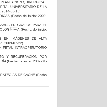
Y PLANEACION QUIRURGICA
ITAL UNIVERSITARIO DE LA
o: 2014-05-15)
DICAS
(Fecha de inicio: 2009-
ASADA EN GRAFOS PARA EL
ATOLOGÍA
(Fecha de inicio:
S EN IMÁGENES DE ALTA
io: 2009-07-22)
O FETAL INTRAOPERATORIO
NTO Y RECUPERACIÓN POR
GÍA
(Fecha de inicio: 2007-01-
TRATEGIAS DE CACHE
(Fecha