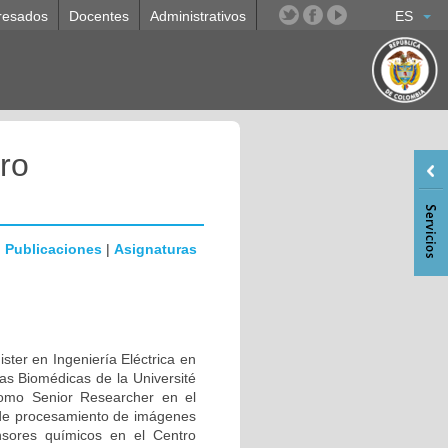
resados
Docentes
Administrativos
ES
ro
|
Publicaciones
|
Asignaturas
ster en Ingeniería Eléctrica en
ias Biomédicas de la Université
como Senior Researcher en el
 de procesamiento de imágenes
sores químicos en el Centro