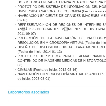
DOSIMETRICA EN RADIOTERAPIA INTRAOPERATORIA 
PROTOTIPO DEL SISTEMA DE INFORMACIÓN DEL HOSP
UNIVERSIDAD NACIONAL DE COLOMBIA
(Fecha de inici
NAVEGACIÓN EFICIENTE DE GRANDES IMÁGENES MÉ
02-16)
REPRESENTACIÓN DE REGIONES DE INTERÉS B
ANÁLISIS DE GRANDES IMÁGENES DE HISTO-P
2011-09-07)
PREDICCIÓN DE LA NAVEGACIÓN DE PATÓLOGO
RESOLUCIÓN EN MICROSCOPIA VIRTUAL
(Fecha de inic
DISEÑO DE DISPOSITIVO DIGITAL PARA MONITORE
(Fecha de inicio: 2014-01-13)
PROTOTIPO DE SISTEMA PARA EL ALMACENAMIE
CONTENIDO DE IMÁGENES MÉDICAS DE HISTOPATOLO
08)
CIM&LAB
(Fecha de inicio: 2012-08-16)
NAVEGACIÓN EN MICROSCOPÍA VIRTUAL USANDO ES
de inicio: 2008-08-01)
Laboratorios asociados