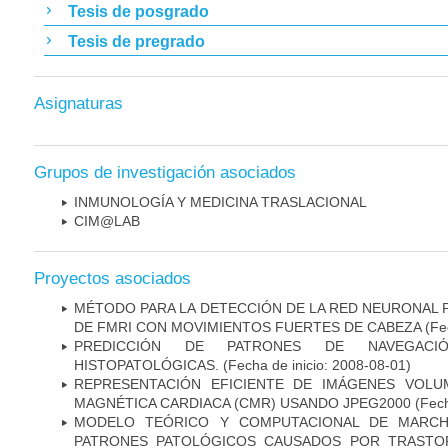
Tesis de posgrado
Tesis de pregrado
Asignaturas
Grupos de investigación asociados
INMUNOLOGÍA Y MEDICINA TRASLACIONAL
CIM@LAB
Proyectos asociados
MÉTODO PARA LA DETECCIÓN DE LA RED NEURONAL
DE FMRI CON MOVIMIENTOS FUERTES DE CABEZA
(Fec
PREDICCIÓN DE PATRONES DE NAVEGACI
HISTOPATOLÓGICAS.
(Fecha de inicio: 2008-08-01)
REPRESENTACIÓN EFICIENTE DE IMÁGENES VOLU
MAGNÉTICA CARDIACA (CMR) USANDO JPEG2000
(Fech
MODELO TEÓRICO Y COMPUTACIONAL DE MARCH
PATRONES PATOLÓGICOS CAUSADOS POR TRASTO