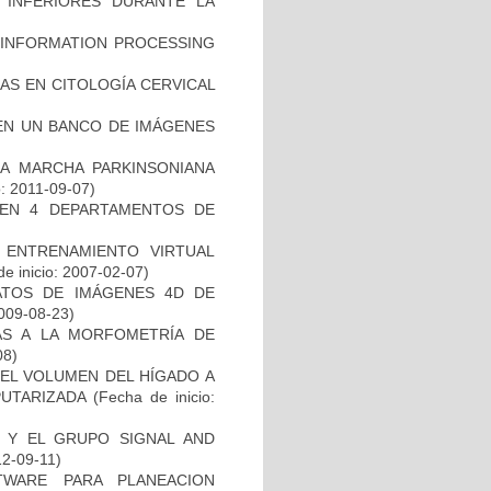
 INFERIORES DURANTE LA
 INFORMATION PROCESSING
AS EN CITOLOGÍA CERVICAL
EN UN BANCO DE IMÁGENES
LA MARCHA PARKINSONIANA
o: 2011-09-07)
 EN 4 DEPARTAMENTOS DE
ENTRENAMIENTO VIRTUAL
e inicio: 2007-02-07)
ATOS DE IMÁGENES 4D DE
2009-08-23)
AS A LA MORFOMETRÍA DE
08)
EL VOLUMEN DEL HÍGADO A
PUTARIZADA
(Fecha de inicio:
B Y EL GRUPO SIGNAL AND
12-09-11)
WARE PARA PLANEACION