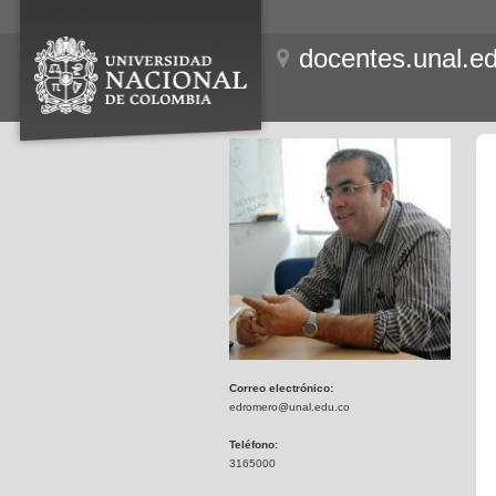
docentes.unal.e
Correo electrónico:
edromero@unal.edu.co
Teléfono:
3165000