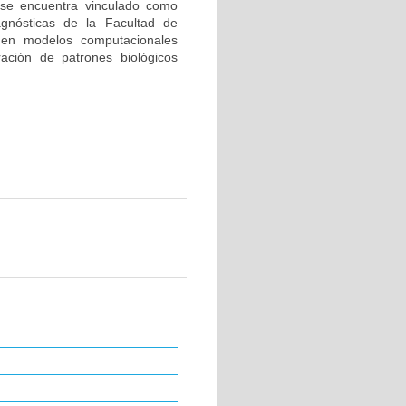
 se encuentra vinculado como
agnósticas de la Facultad de
s en modelos computacionales
ración de patrones biológicos