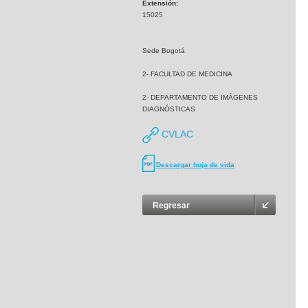
Extensión:
15025
Sede Bogotá
2- FACULTAD DE MEDICINA
2- DEPARTAMENTO DE IMÁGENES
DIAGNÓSTICAS
CVLAC
Descargar hoja de vida
Regresar