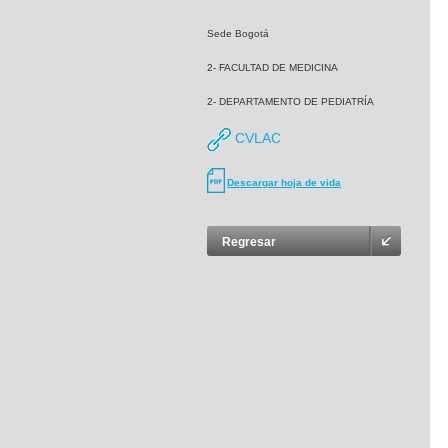
Sede Bogotá
2- FACULTAD DE MEDICINA
2- DEPARTAMENTO DE PEDIATRÍA
CVLAC
Descargar hoja de vida
Regresar