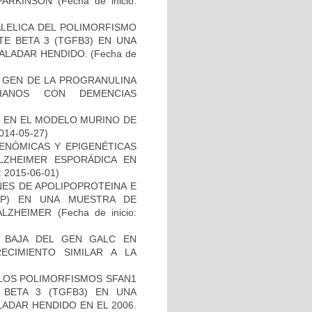
PARKINSON
(Fecha de inicio:
ALELICA DEL POLIMORFISMO
E BETA 3 (TGFB3) EN UNA
PALADAR HENDIDO.
(Fecha de
L GEN DE LA PROGRANULINA
IANOS CON DEMENCIAS
O EN EL MODELO MURINO DE
2014-05-27)
ENÓMICAS Y EPIGENÉTICAS
ZHEIMER ESPORÁDICA EN
: 2015-06-01)
NES DE APOLIPOPROTEINA E
PP) EN UNA MUESTRA DE
ALZHEIMER
(Fecha de inicio:
 BAJA DEL GEN GALC EN
ECIMIENTO SIMILAR A LA
 LOS POLIMORFISMOS SFAN1
BETA 3 (TGFB3) EN UNA
ADAR HENDIDO EN EL 2006.