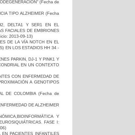
RODEGENERACIÓN"
(Fecha de
CIA TIPO ALZHEIMER
(Fecha
2, DELTA1 Y SER1 EN EL
S FACIALES DE EMBRIONES
icio: 2013-09-13)
ES DE LA VÍA NOTCH EN EL
 EN LOS ESTADIOS HH 34 -
ES PARKIN, DJ-1 Y PINK1 Y
OCONDRIAL EN UN CONTEXTO
IENTES CON ENFERMEDAD DE
PROXIMACIÓN A GENOTIPOS
AL DE COLOMBIA
(Fecha de
ENFERMEDAD DE ALZHEIMER
ÓMICA,BIOINFORMÁTICA Y
UROSIQUIÁTRICAS. FASE I:
-06)
 EN PACIENTES INFANTILES