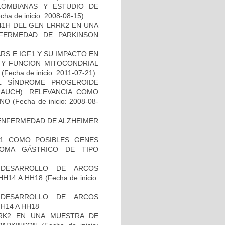
LOMBIANAS Y ESTUDIO DE
cha de inicio: 2008-08-15)
41H DEL GEN LRRK2 EN UNA
FERMEDAD DE PARKINSON
S E IGF1 Y SU IMPACTO EN
 Y FUNCION MITOCONDRIAL
(Fecha de inicio: 2011-07-21)
L SÍNDROME PROGEROIDE
AUCH): RELEVANCIA COMO
ANO
(Fecha de inicio: 2008-08-
ENFERMEDAD DE ALZHEIMER
H1 COMO POSIBLES GENES
NOMA GÁSTRICO DE TIPO
 DESARROLLO DE ARCOS
HH14 A HH18
(Fecha de inicio:
 DESARROLLO DE ARCOS
H14 A HH18
RK2 EN UNA MUESTRA DE