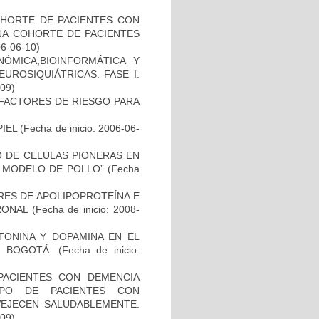
OHORTE DE PACIENTES CON
A COHORTE DE PACIENTES
06-06-10)
ÓMICA,BIOINFORMÁTICA Y
UROSIQUIÁTRICAS. FASE I:
-09)
E FACTORES DE RIESGO PARA
IEL
(Fecha de inicio: 2006-06-
TO DE CELULAS PIONERAS EN
 MODELO DE POLLO”
(Fecha
RES DE APOLIPOPROTEÍNA E
RONAL
(Fecha de inicio: 2008-
TONINA Y DOPAMINA EN EL
 BOGOTÁ.
(Fecha de inicio:
PACIENTES CON DEMENCIA
PO DE PACIENTES CON
VEJECEN SALUDABLEMENTE:
-09)