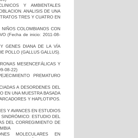
LINICOS Y AMBIENTALES
BLACION. ANALISIS DE UNA
STRATOS TRES Y CUATRO EN
DE NIÑOS COLOMBIANOS CON
IVO
(Fecha de inicio: 2011-08-
Y GENES DIANA DE LA VÍA
E POLLO (GALLUS GALLUS).
URONAS MESENCEFÁLICAS Y
09-08-22)
EJECIMIENTO PREMATURO
OCIADAS A DESORDENES DEL
TO EN UNA MUESTRA BASADA
MARCADORES Y HAPLOTIPOS.
ES Y AVANCES EN ESTUDIOS
O SINDRÓMICO: ESTUDIO DEL
NAS DEL CORREGIMIENTO DE
MBIA
IONES MOLECULARES EN