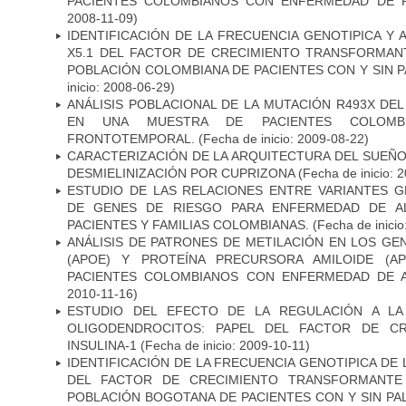
PACIENTES COLOMBIANOS CON ENFERMEDAD DE 
2008-11-09)
IDENTIFICACIÓN DE LA FRECUENCIA GENOTIPICA Y 
X5.1 DEL FACTOR DE CRECIMIENTO TRANSFORMANT
POBLACIÓN COLOMBIANA DE PACIENTES CON Y SIN 
inicio: 2008-06-29)
ANÁLISIS POBLACIONAL DE LA MUTACIÓN R493X DE
EN UNA MUESTRA DE PACIENTES COLOMB
FRONTOTEMPORAL.
(Fecha de inicio: 2009-08-22)
CARACTERIZACIÓN DE LA ARQUITECTURA DEL SUEÑ
DESMIELINIZACIÓN POR CUPRIZONA
(Fecha de inicio: 
ESTUDIO DE LAS RELACIONES ENTRE VARIANTES G
DE GENES DE RIESGO PARA ENFERMEDAD DE AL
PACIENTES Y FAMILIAS COLOMBIANAS.
(Fecha de inicio
ANÁLISIS DE PATRONES DE METILACIÓN EN LOS GE
(APOE) Y PROTEÍNA PRECURSORA AMILOIDE (A
PACIENTES COLOMBIANOS CON ENFERMEDAD DE 
2010-11-16)
ESTUDIO DEL EFECTO DE LA REGULACIÓN A LA
OLIGODENDROCITOS: PAPEL DEL FACTOR DE CR
INSULINA-1
(Fecha de inicio: 2009-10-11)
IDENTIFICACIÓN DE LA FRECUENCIA GENOTIPICA DE
DEL FACTOR DE CRECIMIENTO TRANSFORMANTE 
POBLACIÓN BOGOTANA DE PACIENTES CON Y SIN PAL