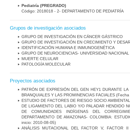
Pediatría (PREGRADO)
Código: 2018018 - 2- DEPARTAMENTO DE PEDIATRÍA
Grupos de investigación asociados
GRUPO DE INVESTIGACIÓN EN CÁNCER GÁSTRICO
GRUPO DE INVESTIGACIÓN EN CRECIMIENTO Y DESA
IDENTIFICACIÓN HUMANA E INMUNOGENÉTICA
GRUPO DE NEUROCIENCIAS- UNIVERSIDAD NACIONAL
MUERTE CELULAR
PATOLOGÍA MOLECULAR
Proyectos asociados
PATRÓN DE EXPRESIÓN DEL GEN HEY1 DURANTE LA
BRANQUIALES Y LAS PROMINENCIAS FACIALES
(Fecha 
ESTUDIO DE FACTORES DE RIESGO SOCIO AMBIENTAL
DE LIGAMIENTO DEL LABIO Y/O PALADAR HENDIDO N
DE COMUNIDADES INDÍGENAS DEL CORREGIMI
DEPARTAMENTO DE AMAZONAS- COLOMBIA: ESTUDI
inicio: 2010-08-05)
ANÁLISIS MUTACIONAL DEL FACTOR V, FACTOR I