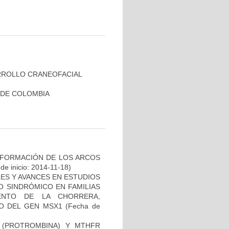
RROLLO CRANEOFACIAL
 DE COLOMBIA
 FORMACIÓN DE LOS ARCOS
de inicio: 2014-11-18)
ES Y AVANCES EN ESTUDIOS
O SINDRÓMICO EN FAMILIAS
ENTO DE LA CHORRERA,
O DEL GEN MSX1
(Fecha de
I (PROTROMBINA) Y MTHFR