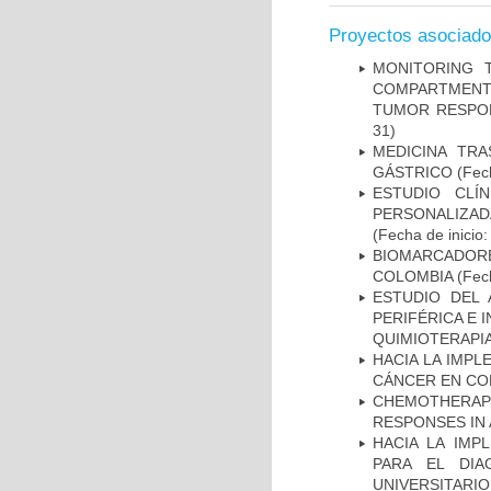
Proyectos asociad
MONITORING 
COMPARTMENTS
TUMOR RESPO
31)
MEDICINA TR
GÁSTRICO
(Fech
ESTUDIO CLÍ
PERSONALIZA
(Fecha de inicio
BIOMARCADOR
COLOMBIA
(Fech
ESTUDIO DEL
PERIFÉRICA E 
QUIMIOTERAPI
HACIA LA IMPL
CÁNCER EN CO
CHEMOTHERAPY
RESPONSES IN 
HACIA LA IMP
PARA EL DIA
UNIVERSITARIO