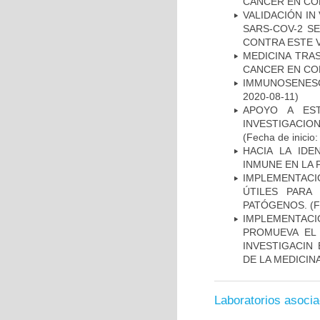
CANCER EN CO
VALIDACIÓN IN
SARS-COV-2 S
CONTRA ESTE 
MEDICINA TRA
CANCER EN CO
IMMUNOSENESC
2020-08-11)
APOYO A ES
INVESTIGACIO
(Fecha de inicio
HACIA LA IDE
INMUNE EN LA
IMPLEMENTACIÓ
ÚTILES PARA
PATÓGENOS.
(F
IMPLEMENTAC
PROMUEVA EL 
INVESTIGACIN
DE LA MEDICIN
Laboratorios asoci