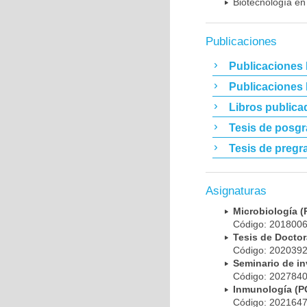
Biotecnología en
Publicaciones
Publicaciones 
Publicaciones
Libros publica
Tesis de posg
Tesis de pregr
Asignaturas
Microbiología
Código: 20180
Tesis de Doct
Código: 20203
Seminario de i
Código: 20278
Inmunología (
Código: 20216