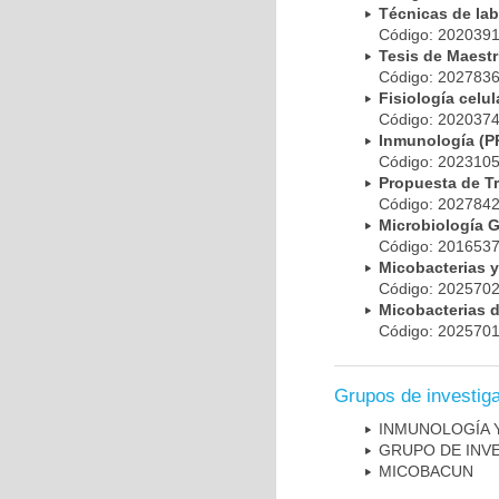
Técnicas de la
Código: 20203
Tesis de Maest
Código: 20278
Fisiología cel
Código: 20203
Inmunología (
Código: 20231
Propuesta de T
Código: 20278
Microbiología 
Código: 20165
Micobacterias 
Código: 20257
Micobacterias 
Código: 20257
Grupos de investig
INMUNOLOGÍA 
GRUPO DE INV
MICOBAC­UN