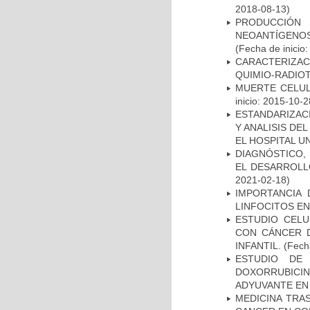
2018-08-13)
PRODUCCIÓN 
NEOANTÍGENOS
(Fecha de inicio
CARACTERIZAC
QUIMIO-RADIO
MUERTE CELUL
inicio: 2015-10-2
ESTANDARIZAC
Y ANALISIS DE
EL HOSPITAL U
DIAGNÓSTICO,
EL DESARROLL
2021-02-18)
IMPORTANCIA 
LINFOCITOS EN
ESTUDIO CELU
CON CÁNCER 
INFANTIL.
(Fecha
ESTUDIO DE
DOXORRUBICI
ADYUVANTE EN
MEDICINA TRA