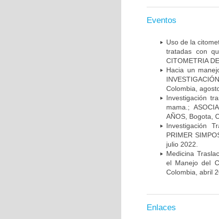
Eventos
Uso de la citome
tratadas con 
CITOMETRIA DE 
Hacia un manej
INVESTIGACIÓN
Colombia, agost
Investigación t
mama.; ASOCI
AÑOS, Bogota, C
Investigación 
PRIMER SIMPOS
julio 2022.
Medicina Trasla
el Manejo del
Colombia, abril 
Enlaces