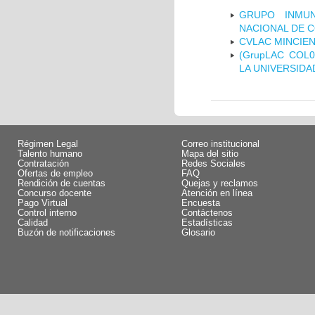
GRUPO INMUN
NACIONAL DE 
CVLAC MINCIEN
(GrupLAC COL
LA UNIVERSIDA
Régimen Legal
Correo institucional
Talento humano
Mapa del sitio
Contratación
Redes Sociales
Ofertas de empleo
FAQ
Rendición de cuentas
Quejas y reclamos
Concurso docente
Atención en línea
Pago Virtual
Encuesta
Control interno
Contáctenos
Calidad
Estadísticas
Buzón de notificaciones
Glosario