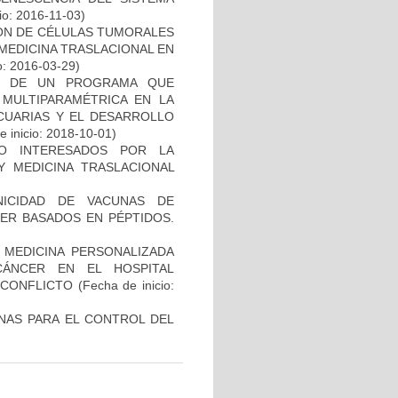
io: 2016-11-03)
IÓN DE CÉLULAS TUMORALES
 MEDICINA TRASLACIONAL EN
o: 2016-03-29)
AL DE UN PROGRAMA QUE
 MULTIPARAMÉTRICA EN LA
ECUARIAS Y EL DESARROLLO
 inicio: 2018-10-01)
O INTERESADOS POR LA
Y MEDICINA TRASLACIONAL
NICIDAD DE VACUNAS DE
ER BASADOS EN PÉPTIDOS.
 MEDICINA PERSONALIZADA
CÁNCER EN EL HOSPITAL
SCONFLICTO
(Fecha de inicio:
NAS PARA EL CONTROL DEL