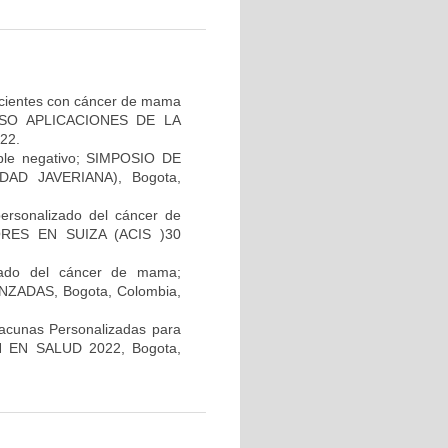
pacientes con cáncer de mama
GRESO APLICACIONES DE LA
22.
iple negativo; SIMPOSIO DE
AD JAVERIANA), Bogota,
personalizado del cáncer de
RES EN SUIZA (ACIS )30
lizado del cáncer de mama;
ADAS, Bogota, Colombia,
Vacunas Personalizadas para
N EN SALUD 2022, Bogota,