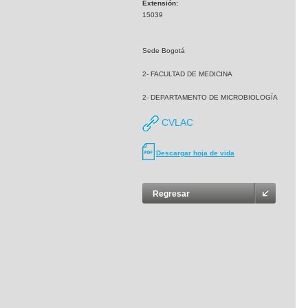
Extensión:
15039
Sede Bogotá
2- FACULTAD DE MEDICINA
2- DEPARTAMENTO DE MICROBIOLOGÍA
CVLAC
Descargar hoja de vida
Regresar