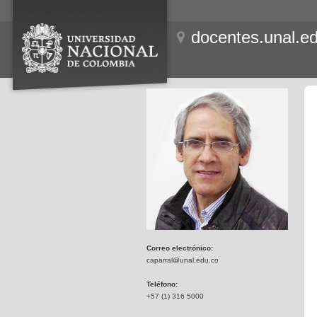
docentes.unal.e
Correo electrónico:
caparral@unal.edu.co
Teléfono:
+57 (1) 316 5000