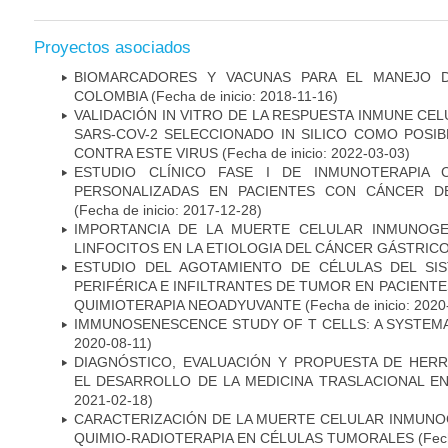
Proyectos asociados
BIOMARCADORES Y VACUNAS PARA EL MANEJO 
COLOMBIA
(Fecha de inicio: 2018-11-16)
VALIDACIÓN IN VITRO DE LA RESPUESTA INMUNE CEL
SARS-COV-2 SELECCIONADO IN SILICO COMO POSI
CONTRA ESTE VIRUS
(Fecha de inicio: 2022-03-03)
ESTUDIO CLÍNICO FASE I DE INMUNOTERAPIA 
PERSONALIZADAS EN PACIENTES CON CÁNCER D
(Fecha de inicio: 2017-12-28)
IMPORTANCIA DE LA MUERTE CELULAR INMUNOGE
LINFOCITOS EN LA ETIOLOGIA DEL CÁNCER GÁSTRIC
ESTUDIO DEL AGOTAMIENTO DE CÉLULAS DEL SI
PERIFÉRICA E INFILTRANTES DE TUMOR EN PACIENT
QUIMIOTERAPIA NEOADYUVANTE
(Fecha de inicio: 2020
IMMUNOSENESCENCE STUDY OF T CELLS: A SYSTEM
2020-08-11)
DIAGNÓSTICO, EVALUACIÓN Y PROPUESTA DE HERR
EL DESARROLLO DE LA MEDICINA TRASLACIONAL E
2021-02-18)
CARACTERIZACIÓN DE LA MUERTE CELULAR INMUNOG
QUIMIO-RADIOTERAPIA EN CÉLULAS TUMORALES
(Fech