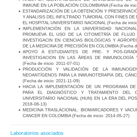
INMUNE EN LA POBLACIÓN COLOMBIANA
(Fecha de inic
ESTANDARIZACIÓN DE LA OBTENCIÓN Y PRESERVAC
Y ANALISIS DEL INFILTRADO TUMORAL CON FINES DE
EL HOSPITAL UNIVERSITARIO NACIONAL
(Fecha de inici
IMPLEMENTACIÓN EN LA UNIVERSIDAD NACION
PROMUEVA EL USO DE LA CITOMETRÍA DE FLUJO
INVESTIGACIN EN CIENCIAS BIOLÓGICAS Y AGROP
DE LA MEDICINA DE PRECISIÓN EN COLOMBIA
(Fecha de
APOYO A ESTUDIANTES DE PRE- Y POS-GRAD
INVESTIGACION EN LAS ÁREAS DE INMUNOLOGÍA 
(Fecha de inicio: 2011-07-01)
PRODUCCIÓN Y VALIDACIÓN DE LA INMUNOGE
NEOANTÍGENOS PARA LA INMUNOTERAPIA DEL CÁNC
(Fecha de inicio: 2021-11-09)
HACIA LA IMPLEMENTACIÓN DE UN PROGRAMA DE
PARA EL DIAGNÓSTICO Y TRATAMIENTO DEL 
UNIVERSITARIO NACIONAL (HUN) EN LA ERA DEL PO
2018-08-13)
MEDICINA TRASLACIONAL: BIOMARCADORES Y VACU
CANCER EN COLOMBIA
(Fecha de inicio: 2014-05-27)
Laboratorios asociados