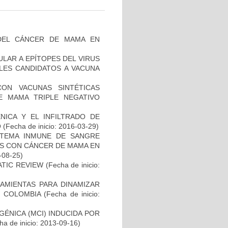
DEL CÁNCER DE MAMA EN
ULAR A EPÍTOPES DEL VIRUS
BLES CANDIDATOS A VACUNA
CON VACUNAS SINTÉTICAS
E MAMA TRIPLE NEGATIVO
NICA Y EL INFILTRADO DE
O
(Fecha de inicio: 2016-03-29)
STEMA INMUNE DE SANGRE
ES CON CÁNCER DE MAMA EN
-08-25)
ATIC REVIEW
(Fecha de inicio:
AMIENTAS PARA DINAMIZAR
N COLOMBIA
(Fecha de inicio:
ÉNICA (MCI) INDUCIDA POR
a de inicio: 2013-09-16)