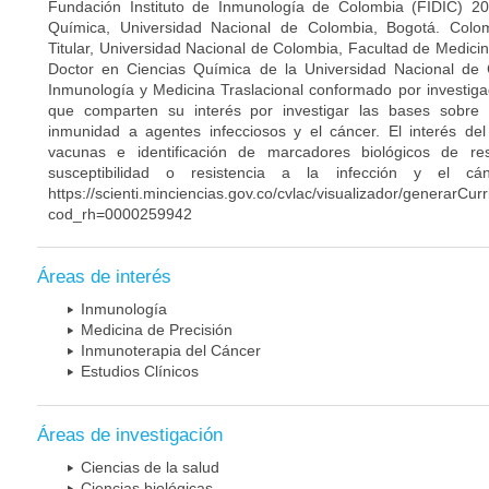
Fundación Instituto de Inmunología de Colombia (FIDIC) 20
Química, Universidad Nacional de Colombia, Bogotá. Colom
Titular, Universidad Nacional de Colombia, Facultad de Medici
Doctor en Ciencias Química de la Universidad Nacional de 
Inmunología y Medicina Traslacional conformado por investiga
que comparten su interés por investigar las bases sobre
inmunidad a agentes infecciosos y el cáncer. El interés del
vacunas e identificación de marcadores biológicos de r
susceptibilidad o resistencia a la infección y el c
https://scienti.minciencias.gov.co/cvlac/visualizador/generarCur
cod_rh=0000259942
Áreas de interés
Inmunología
Medicina de Precisión
Inmunoterapia del Cáncer
Estudios Clínicos
Áreas de investigación
Ciencias de la salud
Ciencias biológicas