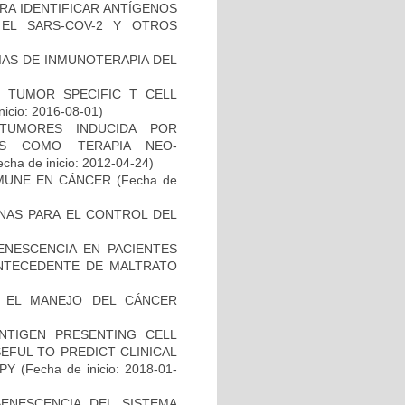
RA IDENTIFICAR ANTÍGENOS
EL SARS-COV-2 Y OTROS
IAS DE INMUNOTERAPIA DEL
S TUMOR SPECIFIC T CELL
nicio: 2016-08-01)
TUMORES INDUCIDA POR
DAS COMO TERAPIA NEO-
cha de inicio: 2012-04-24)
MUNE EN CÁNCER
(Fecha de
NAS PARA EL CONTROL DEL
ENESCENCIA EN PACIENTES
NTECEDENTE DE MALTRATO
A EL MANEJO DEL CÁNCER
NTIGEN PRESENTING CELL
EFUL TO PREDICT CLINICAL
PY
(Fecha de inicio: 2018-01-
SENESCENCIA DEL SISTEMA