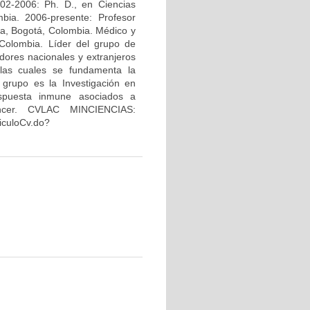
02-2006: Ph. D., en Ciencias
bia. 2006-presente: Profesor
na, Bogotá, Colombia. Médico y
Colombia. Líder del grupo de
dores nacionales y extranjeros
 las cuales se fundamenta la
 grupo es la Investigación en
espuesta inmune asociados a
áncer. CVLAC MINCIENCIAS:
riculoCv.do?