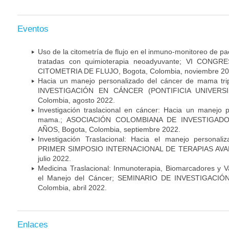
Eventos
Uso de la citometría de flujo en el inmuno-monitoreo de 
tratadas con quimioterapia neoadyuvante; VI CON
CITOMETRIA DE FLUJO, Bogota, Colombia, noviembre 20
Hacia un manejo personalizado del cáncer de mama tr
INVESTIGACIÓN EN CÁNCER (PONTIFICIA UNIVERSID
Colombia, agosto 2022.
Investigación traslacional en cáncer: Hacia un manejo 
mama.; ASOCIACIÓN COLOMBIANA DE INVESTIGADO
AÑOS, Bogota, Colombia, septiembre 2022.
Investigación Traslacional: Hacia el manejo persona
PRIMER SIMPOSIO INTERNACIONAL DE TERAPIAS AVANZ
julio 2022.
Medicina Traslacional: Inmunoterapia, Biomarcadores y 
el Manejo del Cáncer; SEMINARIO DE INVESTIGACIÓ
Colombia, abril 2022.
Enlaces